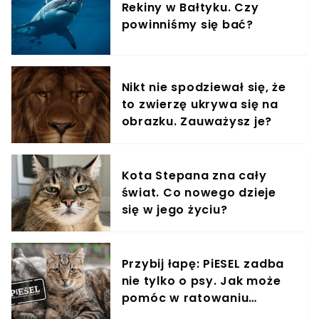
Rekiny w Bałtyku. Czy
powinniśmy się bać?
Nikt nie spodziewał się, że
to zwierzę ukrywa się na
obrazku. Zauważysz je?
Kota Stepana zna cały
świat. Co nowego dzieje
się w jego życiu?
Przybij łapę: PiESEL zadba
nie tylko o psy. Jak może
pomóc w ratowaniu
kotów?