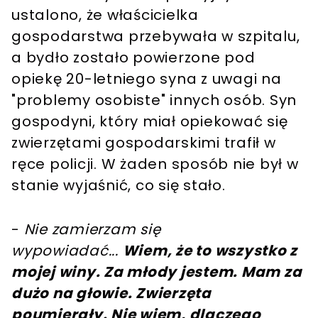
ustalono, że właścicielka
gospodarstwa przebywała w szpitalu,
a bydło zostało powierzone pod
opiekę 20-letniego syna z uwagi na
"problemy osobiste" innych osób. Syn
gospodyni, który miał opiekować się
zwierzętami gospodarskimi trafił w
ręce policji. W żaden sposób nie był w
stanie wyjaśnić, co się stało.
-
Nie zamierzam się
wypowiadać...
Wiem, że to wszystko z
mojej winy. Za młody jestem. Mam za
dużo na głowie. Zwierzęta
poumierały. Nie wiem, dlaczego