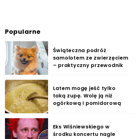
Popularne
Świąteczna podróż
samolotem ze zwierzęciem
– praktyczny przewodnik
Latem mogę jeść tylko
taką zupę. Wolę ją niż
ogórkową i pomidorową
razem wzięte
Eks Wiśniewskiego w
środku koncertu nagle