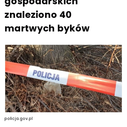
gospodarskich
znaleziono 40
martwych byków
policja.gov.pl