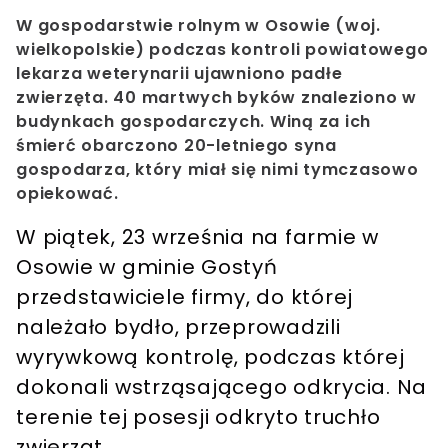
W gospodarstwie rolnym w Osowie (woj.
wielkopolskie) podczas kontroli powiatowego
lekarza weterynarii ujawniono padłe
zwierzęta. 40 martwych byków znaleziono w
budynkach gospodarczych. Winą za ich
śmierć obarczono 20-letniego syna
gospodarza, który miał się nimi tymczasowo
opiekować.
W piątek, 23 września na farmie w
Osowie w gminie Gostyń
przedstawiciele firmy, do której
należało bydło, przeprowadzili
wyrywkową kontrolę, podczas której
dokonali wstrząsającego odkrycia. Na
terenie tej posesji odkryto truchło
zwierząt.