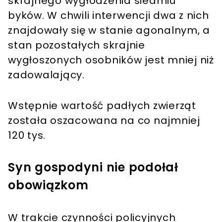
skrajnego wygłodzenia siedmiu
byków. W chwili interwencji dwa z nich
znajdowały się w stanie agonalnym, a
stan pozostałych skrajnie
wygłoszonych osobników jest mniej niż
zadowalający.
Wstępnie wartość padłych zwierząt
została oszacowana na co najmniej
120 tys.
Syn gospodyni nie podołał
obowiązkom
W trakcie czynności policyjnych