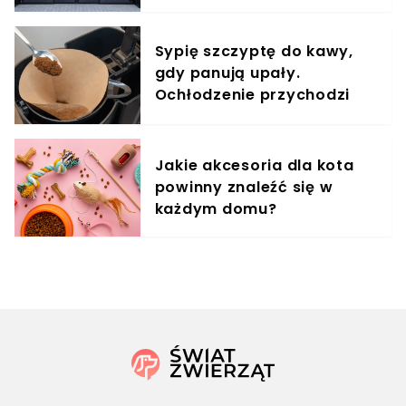
proc. pracowników
Sypię szczyptę do kawy,
gdy panują upały.
Ochłodzenie przychodzi
natychmiast
Jakie akcesoria dla kota
powinny znaleźć się w
każdym domu?