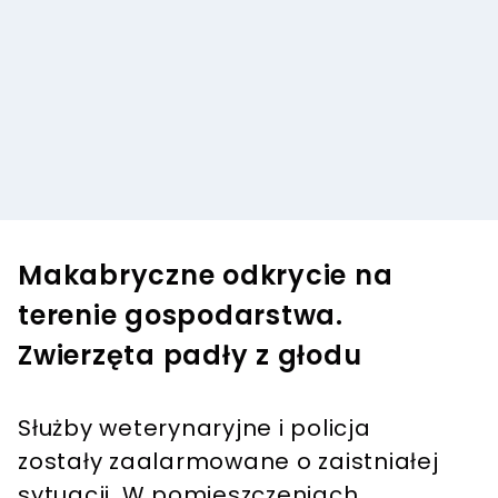
Makabryczne odkrycie na
terenie gospodarstwa.
Zwierzęta padły z głodu
Służby weterynaryjne i policja
zostały zaalarmowane o zaistniałej
sytuacji. W pomieszczeniach