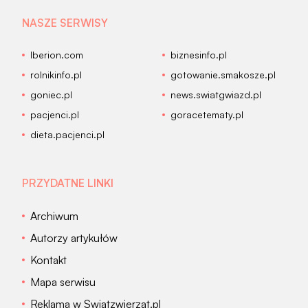
NASZE SERWISY
Iberion.com
biznesinfo.pl
rolnikinfo.pl
gotowanie.smakosze.pl
goniec.pl
news.swiatgwiazd.pl
pacjenci.pl
goracetematy.pl
dieta.pacjenci.pl
PRZYDATNE LINKI
Archiwum
Autorzy artykułów
Kontakt
Mapa serwisu
Reklama w Swiatzwierzat.pl