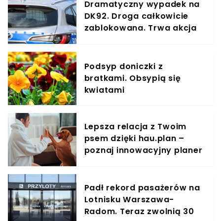
Dramatyczny wypadek na
DK92. Droga całkowicie
zablokowana. Trwa akcja
służb
Podsyp doniczki z
bratkami. Obsypią się
kwiatami
Lepsza relacja z Twoim
psem dzięki hau.plan –
poznaj innowacyjny planer
treningowy
Padł rekord pasażerów na
Lotnisku Warszawa-
Radom. Teraz zwolnią 30