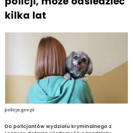
policji, może odsiedzieć
kilka lat
policja.gov.pl
Do policjantów wydziału kryminalnego z