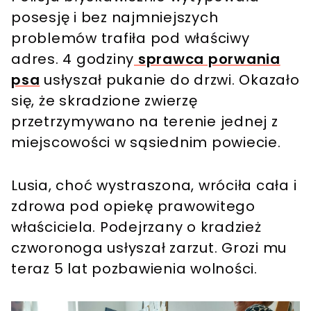
posesję i bez najmniejszych
problemów trafiła pod właściwy
adres. 4 godziny
sprawca porwania
psa
usłyszał pukanie do drzwi. Okazało
się, że skradzione zwierzę
przetrzymywano na terenie jednej z
miejscowości w sąsiednim powiecie.
Lusia, choć wystraszona, wróciła cała i
zdrowa pod opiekę prawowitego
właściciela. Podejrzany o kradzież
czworonoga usłyszał zarzut. Grozi mu
teraz 5 lat pozbawienia wolności.