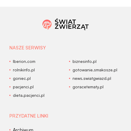
NASZE SERWISY
Iberion.com
biznesinfo.pl
rolnikinfo.pl
gotowanie.smakosze.pl
goniec.pl
news.swiatgwiazd.pl
pacjenci.pl
goracetematy.pl
dieta.pacjenci.pl
PRZYDATNE LINKI
Archiwum