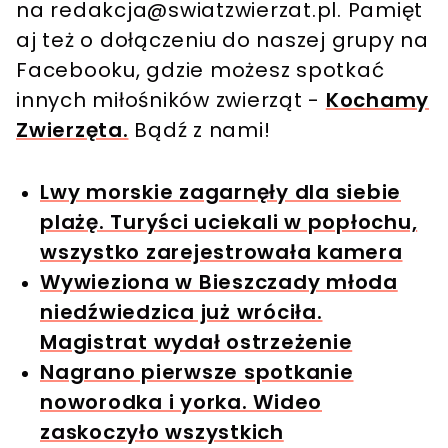
na
redakcja@swiatzwierzat.pl
. Pamięt
aj też o dołączeniu do naszej grupy na
Facebooku, gdzie możesz spotkać
innych miłośników zwierząt -
Kochamy
Zwierzęta.
Bądź z nami!
Lwy morskie zagarnęły dla siebie
plażę. Turyści uciekali w popłochu,
wszystko zarejestrowała kamera
Wywieziona w Bieszczady młoda
niedźwiedzica już wróciła.
Magistrat wydał ostrzeżenie
Nagrano pierwsze spotkanie
noworodka i yorka. Wideo
zaskoczyło wszystkich