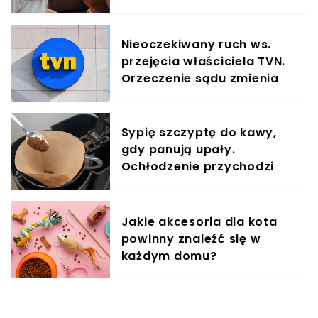
treningowy
Nieoczekiwany ruch ws.
przejęcia właściciela TVN.
Orzeczenie sądu zmienia
sytuację
Sypię szczyptę do kawy,
gdy panują upały.
Ochłodzenie przychodzi
natychmiast
Jakie akcesoria dla kota
powinny znaleźć się w
każdym domu?