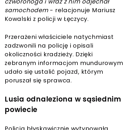
czworonoga i wraz z nim odjechał
samochodem
- relacjonuje Mariusz
Kowalski z policji w Łęczycy.
Przerażeni właściciele natychmiast
zadzwonili na policję i opisali
okoliczności kradzieży. Dzięki
zebranym informacjom mundurowym
udało się ustalić pojazd, którym
poruszał się sprawca.
Lusia odnaleziona w sąsiednim
powiecie
Policja błyskawicznie wytypowała