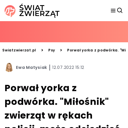
>
>
Swiatzwierzat.pl
Psy
Porwał yorka z podwórka. "Miło
Ewa Matysiak
12.07.2022 15:12
Porwał yorka z
podwórka. "Miłośnik"
zwierząt w rękach