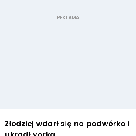
Złodziej wdarł się na podwórko i
ukradł yorka