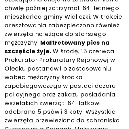
chwilę później zatrzymali 64-letniego
mieszkańca gminy Wieliczki. W trakcie
aresztowania zabezpieczono również
zwierzęta należące do starszego
mężczyzny.
Maltretowany pies na
szczęście żyje.
W środę, 15 czerwca
Prokurator Prokuratury Rejonowej w
Olecku postanowił o zastosowaniu
wobec mężczyzny środka
zapobiegawczego w postaci dozoru
policyjnego oraz zakazu posiadania
wszelakich zwierząt. 64-latkowi
odebrano 5 psów i 3 koty. Wszystkie
zwierzęta przewieziono do schronisko