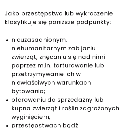
Jako przestępstwo lub wykroczenie
klasyfikuje się poniższe podpunkty:
nieuzasadnionym,
niehumanitarnym zabijaniu
zwierząt, znęcaniu się nad nimi
poprzez m.in. torturowanie lub
przetrzymywanie ich w
niewłaściwych warunkach
bytowania;
oferowaniu do sprzedażny lub
kupna zwierząt i roślin zagrożonych
wyginięciem;
przestępstwach bądź