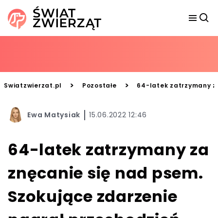
>
>
Swiatzwierzat.pl
Pozostałe
64-latek zatrzymany z
Ewa Matysiak
15.06.2022 12:46
64-latek zatrzymany za
znęcanie się nad psem.
Szokujące zdarzenie