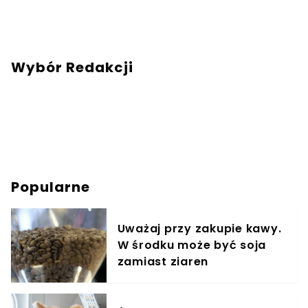
Napisz adresowaną do mnie wiadomość na
mail:
redakcja@swiatzwierzat.pl
Wybór Redakcji
Popularne
Uważaj przy zakupie kawy.
W środku może być soja
zamiast ziaren