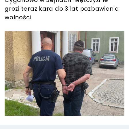
Cyganowo w Sejnach. Mężczyźnie
grozi teraz kara do 3 lat pozbawienia
wolności.