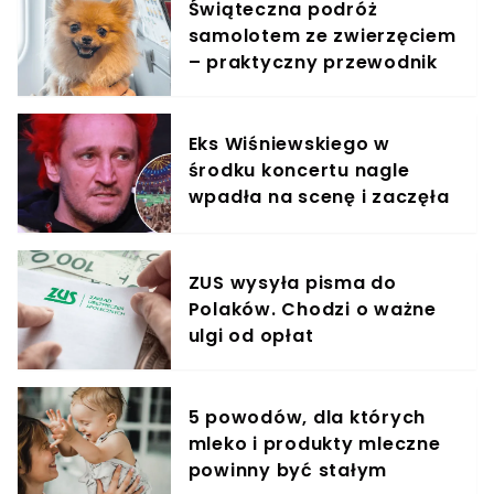
Świąteczna podróż
samolotem ze zwierzęciem
– praktyczny przewodnik
Eks Wiśniewskiego w
środku koncertu nagle
wpadła na scenę i zaczęła
krzyczeć. Publika zamarła
ZUS wysyła pisma do
Polaków. Chodzi o ważne
ulgi od opłat
5 powodów, dla których
mleko i produkty mleczne
powinny być stałym