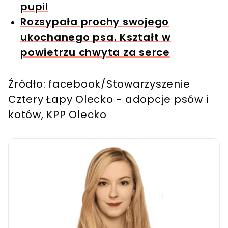
pupil
Rozsypała prochy swojego
ukochanego psa. Kształt w
powietrzu chwyta za serce
Źródło: facebook/Stowarzyszenie
Cztery Łapy Olecko - adopcje psów i
kotów, KPP Olecko