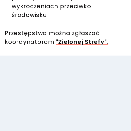
wykroczeniach przeciwko
środowisku
Przestępstwa można zgłaszać
koordynatorom
"Zielonej Strefy".