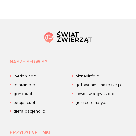
NASZE SERWISY
Iberion.com
biznesinfo.pl
rolnikinfo.pl
gotowanie.smakosze.pl
goniec.pl
news.swiatgwiazd.pl
pacjenci.pl
goracetematy.pl
dieta.pacjenci.pl
PRZYDATNE LINKI