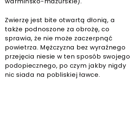
warmińsko-mazurskie).
Zwierzę jest bite otwartą dłonią, a
także podnoszone za obrożę, co
sprawia, że nie może zaczerpnąć
powietrza. Mężczyzna bez wyraźnego
przejęcia niesie w ten sposób swojego
podopiecznego, po czym jakby nigdy
nic siada na pobliskiej ławce.