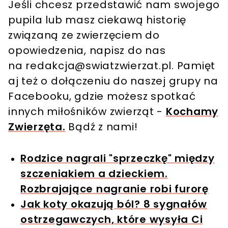
Jeśli chcesz przedstawić nam swojego
pupila lub masz ciekawą historię
związaną ze zwierzęciem do
opowiedzenia, napisz do nas
na
redakcja@swiatzwierzat.pl
. Pamięt
aj też o dołączeniu do naszej grupy na
Facebooku, gdzie możesz spotkać
innych miłośników zwierząt -
Kochamy
Zwierzęta.
Bądź z nami!
Rodzice nagrali "sprzeczkę" między
szczeniakiem a dzieckiem.
Rozbrajające nagranie robi furorę
Jak koty okazują ból? 8 sygnałów
ostrzegawczych, które wysyła Ci