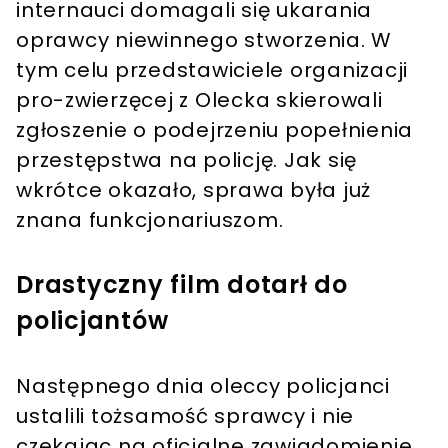
internauci domagali się ukarania
oprawcy niewinnego stworzenia. W
tym celu przedstawiciele organizacji
pro-zwierzęcej z Olecka skierowali
zgłoszenie o podejrzeniu popełnienia
przestępstwa na policję. Jak się
wkrótce okazało, sprawa była już
znana funkcjonariuszom.
Drastyczny film dotarł do
policjantów
Następnego dnia oleccy policjanci
ustalili tożsamość sprawcy i nie
czekając na oficjalne zawiadomienie