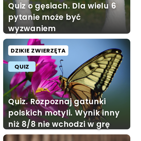
Quiz o gęsiach. Dla wielu 6
pytanie może być
wyzwaniem
DZIKIE ZWIERZĘTA
QUIZ
Quiz. Rozpoznaj gatunki
polskich motyli. Wynik inny
niż 8/8 nie wchodzi w grę