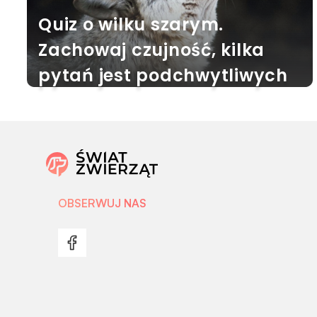
Quiz o wilku szarym.
Zachowaj czujność, kilka
pytań jest podchwytliwych
OBSERWUJ NAS