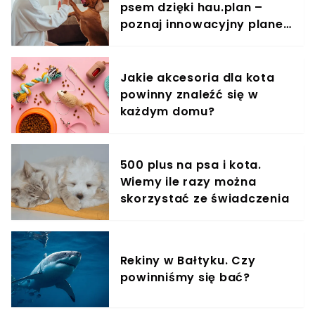
psem dzięki hau.plan –
poznaj innowacyjny planer
treningowy
Jakie akcesoria dla kota
powinny znaleźć się w
każdym domu?
500 plus na psa i kota.
Wiemy ile razy można
skorzystać ze świadczenia
Rekiny w Bałtyku. Czy
powinniśmy się bać?