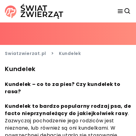
>
Swiatzwierzat.pl
Kundelek
Kundelek
Kundelek – co to za pies? Czy kundelek to
rasa?
Kundelek to bardzo popularny rodzaj psa, de
facto nieprzynależący do jakiejkolwiek rasy
.
Zazwyczaj pochodzenie jego rodziców jest
nieznane, lub również są oni kundelkami. W
powszechnej debacie utarło się stosowanie