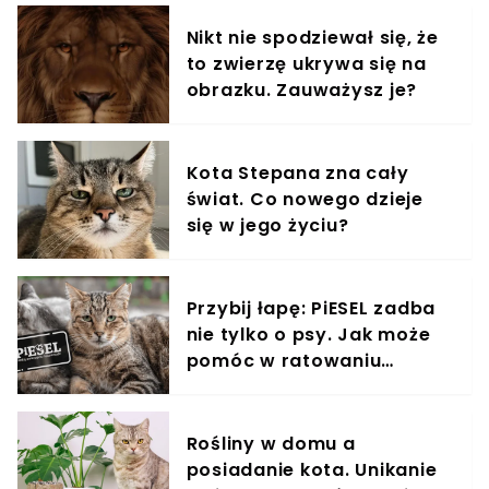
Nikt nie spodziewał się, że
to zwierzę ukrywa się na
obrazku. Zauważysz je?
Kota Stepana zna cały
świat. Co nowego dzieje
się w jego życiu?
Przybij łapę: PiESEL zadba
nie tylko o psy. Jak może
pomóc w ratowaniu
kotów?
Rośliny w domu a
posiadanie kota. Unikanie