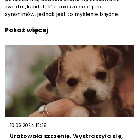
zwrotu „kundelek” i „mieszaniec” jako
synonimów, jednak jest to myślenie błędne.
Pokaż więcej
10.05.2024 15:38
Uratowała szczenię. Wystraszyła się,