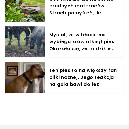
brudnych materaców.
Strach pomyśleć, ile
czekały na pomoc
Myślał, że w błocie na
wybiegu krów utknął pies.
Okazało się, że to dzikie
zwierzę
Ten pies to największy fan
piłki nożnej. Jego reakcja
na gola bawi do łez