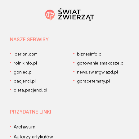
NASZE SERWISY
Iberion.com
biznesinfo.pl
rolnikinfo.pl
gotowanie.smakosze.pl
goniec.pl
news.swiatgwiazd.pl
pacjenci.pl
goracetematy.pl
dieta.pacjenci.pl
PRZYDATNE LINKI
Archiwum
Autorzy artykułów