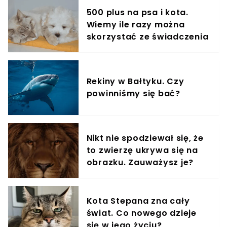
500 plus na psa i kota.
Wiemy ile razy można
skorzystać ze świadczenia
Rekiny w Bałtyku. Czy
powinniśmy się bać?
Nikt nie spodziewał się, że
to zwierzę ukrywa się na
obrazku. Zauważysz je?
Kota Stepana zna cały
świat. Co nowego dzieje
się w jego życiu?