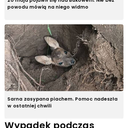
20 maja pojawił się nad Bukowem. Nie bez
powodu mówią na niego widmo
Sarna zasypana piachem. Pomoc nadeszła
w ostatniej chwili
Wypadek podczas