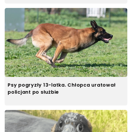
Psy pogryzły 13-latka. Chłopca uratował
policjant po służbie