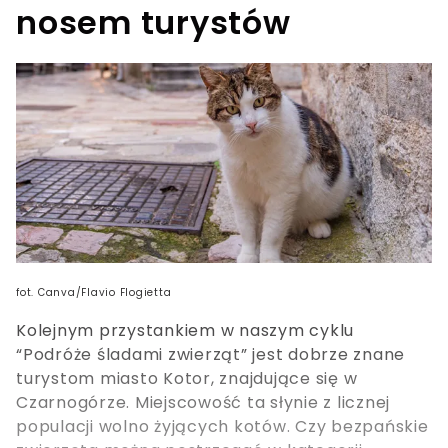
nosem turystów
fot. Canva/Flavio Flogietta
Kolejnym przystankiem w naszym cyklu
“Podróże śladami zwierząt” jest dobrze znane
turystom miasto Kotor, znajdujące się w
Czarnogórze. Miejscowość ta słynie z licznej
populacji wolno żyjących kotów. Czy bezpańskie