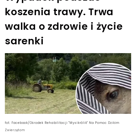
koszenia trawy. Trwa
walka o zdrowie i życie
sarenki
fot. Facebook/Ośrodek Rehabilitacji "Mysikrólik" Na Pomoc Dzikim
Zwierzętom