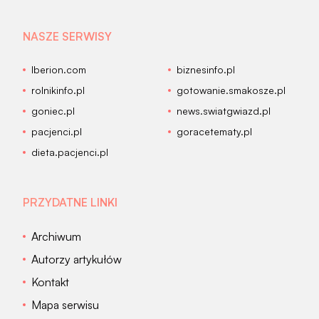
NASZE SERWISY
Iberion.com
biznesinfo.pl
rolnikinfo.pl
gotowanie.smakosze.pl
goniec.pl
news.swiatgwiazd.pl
pacjenci.pl
goracetematy.pl
dieta.pacjenci.pl
PRZYDATNE LINKI
Archiwum
Autorzy artykułów
Kontakt
Mapa serwisu