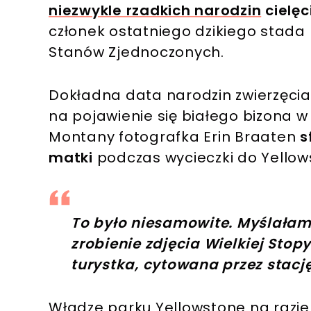
niezwykle rzadkich narodzin
cielęc
członek ostatniego dzikiego stada
Stanów Zjednoczonych.
Dokładna data narodzin zwierzęcia
na pojawienie się białego bizona 
Montany fotografka Erin Braaten
s
matki
podczas wycieczki do Yellows
To było niesamowite. Myślałam
zrobienie zdjęcia Wielkiej Stopy
turystka, cytowana przez stację
Władze parku Yellowstone na razie n