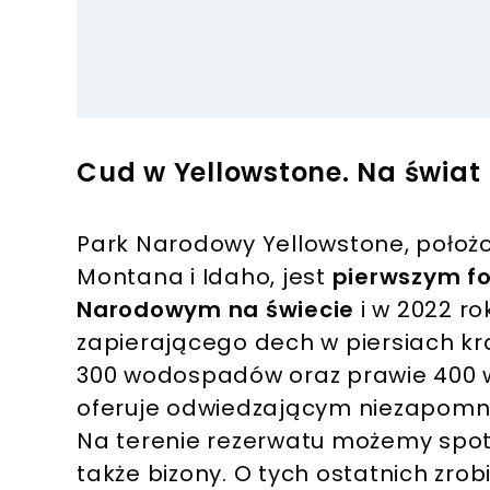
Cud w Yellowstone. Na świat 
Park Narodowy Yellowstone, położ
Montana i Idaho, jest
pierwszym f
Narodowym na świecie
i w 2022 ro
zapierającego dech w piersiach kr
300 wodospadów oraz prawie 400 w
oferuje odwiedzającym niezapomni
Na terenie rezerwatu możemy spotkać
także bizony. O tych ostatnich zrob