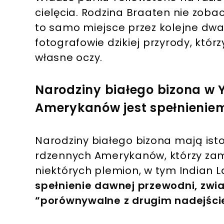
cielęcia. Rodzina Braaten nie zobac
to samo miejsce przez kolejne dwa 
fotografowie dzikiej przyrody, któr
własne oczy.
Narodziny białego bizona w 
Amerykanów jest spełnienie
Narodziny białego bizona mają ist
rdzennych Amerykanów, którzy zami
niektórych plemion, w tym Indian 
spełnienie dawnej przewodni, zwi
“porównywalne z drugim nadejści