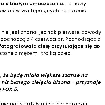
ia o białym umaszczeniu.
To nowy
 bizonów występujących na terenie
 nie jest znana, jednak pierwsze dowody
w pochodzą z 4 czerwca br. Pochodząca z
fotografowała cielę przytulające się do
tone z mężem i trójką dzieci.
, że będę miała większe szanse na
 niż białego cielęcia bizona - przyznaje
 FOX 5.
ie potwierdziły oficjalnie narodzin