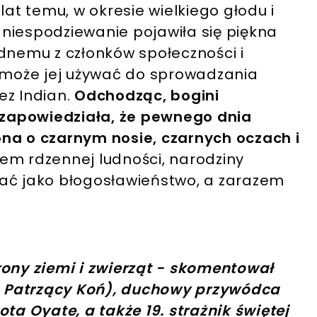
lat temu, w okresie wielkiego głodu i
niespodziewanie pojawiła się piękna
ednemu z członków społeczności i
e może jej używać do sprowadzania
ez Indian.
Odchodząc, bogini
i zapowiedziała, że pewnego dnia
na o czarnym nosie, czarnych oczach i
em rdzennej ludności, narodziny
wać jako błogosławieństwo, a zarazem
ony ziemi i zwierząt - skomentował
l. Patrzący Koń), duchowy przywódca
ta Oyate, a także 19. strażnik świętej