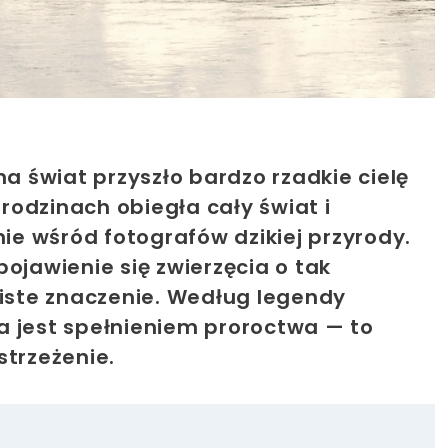
 świat przyszło bardzo rzadkie cielę
odzinach obiegła cały świat i
e wśród fotografów dzikiej przyrody.
jawienie się zwierzęcia o tak
ste znaczenie. Według legendy
a jest spełnieniem proroctwa — to
strzeżenie.