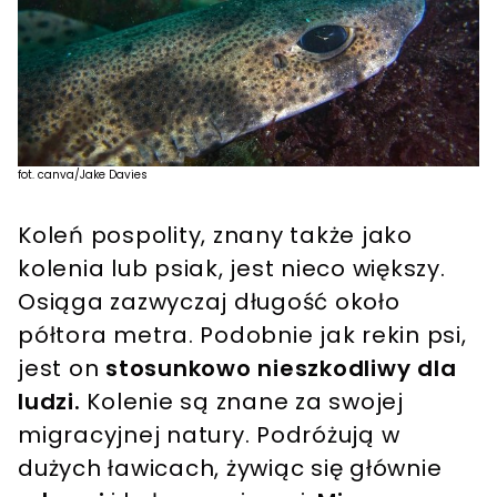
fot. canva/Jake Davies
Koleń pospolity, znany także jako
kolenia lub psiak, jest nieco większy.
Osiąga zazwyczaj długość około
półtora metra. Podobnie jak rekin psi,
jest on
stosunkowo nieszkodliwy dla
ludzi.
Kolenie są znane za swojej
migracyjnej natury. Podróżują w
dużych ławicach, żywiąc się głównie