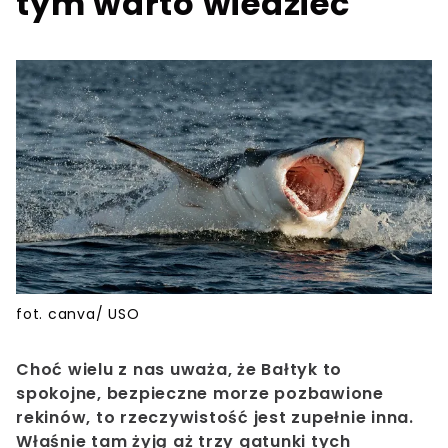
tym warto wiedzieć
fot. canva/ USO
Choć wielu z nas uważa, że Bałtyk to
spokojne, bezpieczne morze pozbawione
rekinów, to rzeczywistość jest zupełnie inna.
Właśnie tam żyją aż trzy gatunki tych