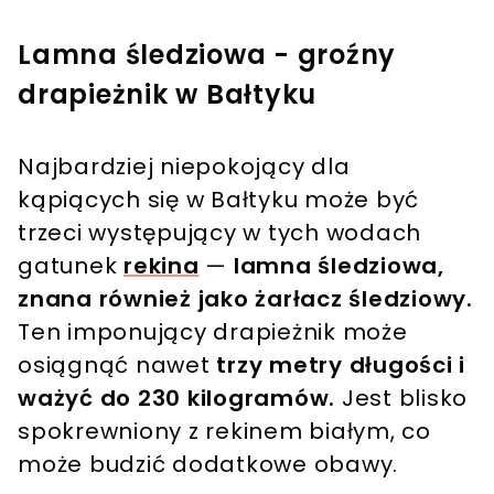
Lamna śledziowa - groźny
drapieżnik w Bałtyku
Najbardziej niepokojący dla
kąpiących się w Bałtyku może być
trzeci występujący w tych wodach
gatunek
rekina
—
lamna śledziowa,
znana również jako żarłacz śledziowy.
Ten imponujący drapieżnik może
osiągnąć nawet
trzy metry długości i
ważyć do 230 kilogramów.
Jest blisko
spokrewniony z rekinem białym, co
może budzić dodatkowe obawy.