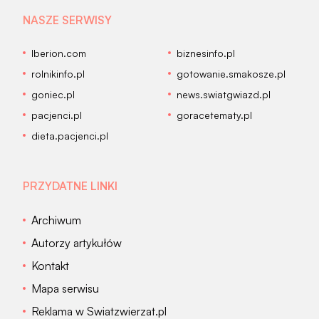
NASZE SERWISY
Iberion.com
biznesinfo.pl
rolnikinfo.pl
gotowanie.smakosze.pl
goniec.pl
news.swiatgwiazd.pl
pacjenci.pl
goracetematy.pl
dieta.pacjenci.pl
PRZYDATNE LINKI
Archiwum
Autorzy artykułów
Kontakt
Mapa serwisu
Reklama w Swiatzwierzat.pl