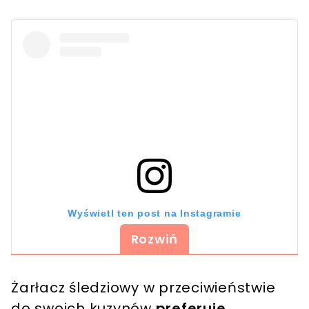
Wyświetl ten post na Instagramie
Rozwiń
Żarłacz śledziowy w przeciwieństwie
do swoich kuzynów
preferuje