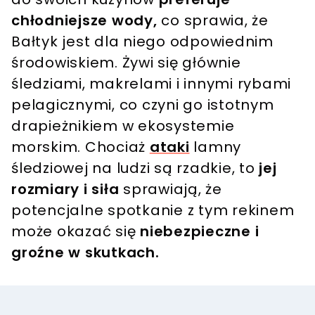
chłodniejsze wody,
co sprawia, że
Bałtyk jest dla niego odpowiednim
środowiskiem. Żywi się głównie
Post udostępniony przez Lauren Smith (@saltwaterlifeuk)
śledziami, makrelami i innymi rybami
pelagicznymi, co czyni go istotnym
drapieżnikiem w ekosystemie
morskim. Chociaż
ataki
lamny
śledziowej na ludzi są rzadkie, to
jej
rozmiary i siła
sprawiają, że
potencjalne spotkanie z tym rekinem
może okazać się
niebezpieczne i
groźne w skutkach.