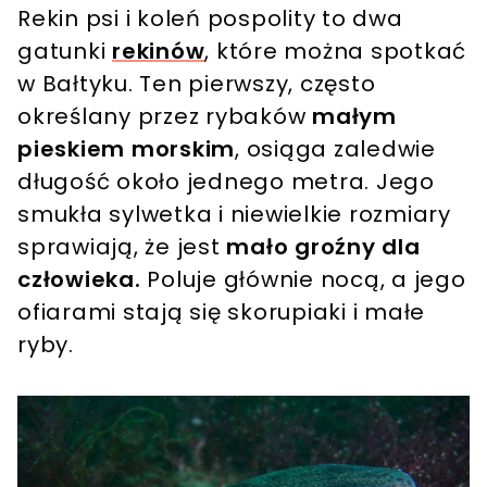
Rekin psi i koleń pospolity to dwa
gatunki
rekinów
, które można spotkać
w Bałtyku. Ten pierwszy, często
określany przez rybaków
małym
pieskiem morskim
, osiąga zaledwie
długość około jednego metra. Jego
smukła sylwetka i niewielkie rozmiary
sprawiają, że jest
mało groźny dla
człowieka.
Poluje głównie nocą, a jego
ofiarami stają się skorupiaki i małe
ryby.