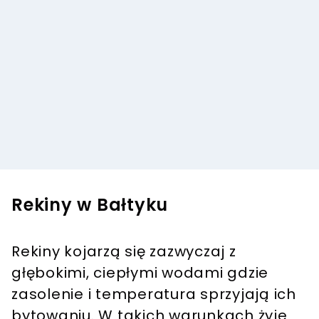
Rekiny w Bałtyku
Rekiny kojarzą się zazwyczaj z
głębokimi, ciepłymi wodami gdzie
zasolenie i temperatura sprzyjają ich
bytowaniu. W takich warunkach żyje