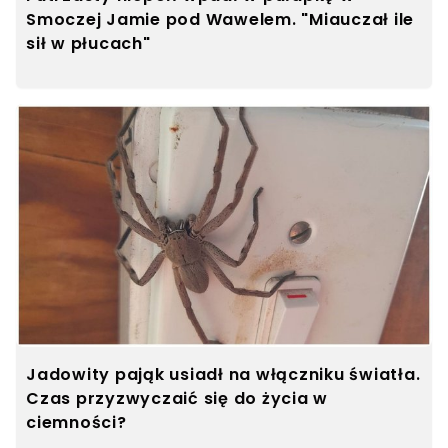
Smoczej Jamie pod Wawelem. "Miauczał ile
sił w płucach"
Jadowity pająk usiadł na włączniku światła.
Czas przyzwyczaić się do życia w
ciemności?