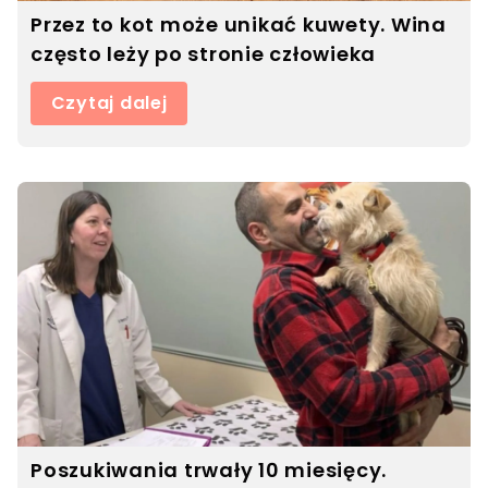
Przez to kot może unikać kuwety. Wina
często leży po stronie człowieka
Czytaj dalej
Poszukiwania trwały 10 miesięcy.