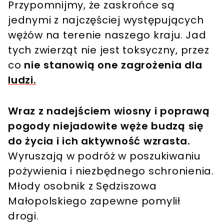
Przypomnijmy, że zaskrońce są
jednymi z najczęściej występujących
wężów na terenie naszego kraju. Jad
tych zwierząt nie jest toksyczny, przez
co
nie stanowią one zagrożenia dla
ludzi.
Wraz z nadejściem wiosny i poprawą
pogody niejadowite węże budzą się
do życia i ich aktywność wzrasta.
Wyruszają w podróż w poszukiwaniu
pożywienia i niezbędnego schronienia.
Młody osobnik z Sędziszowa
Małopolskiego zapewne pomylił
drogi.