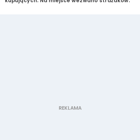
kupujących. Na miejsce wezwano strażaków.