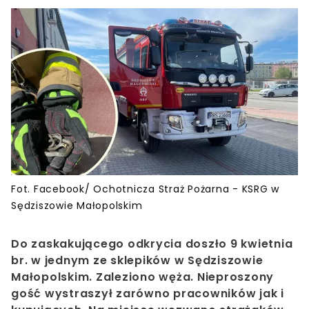
Fot. Facebook/ Ochotnicza Straż Pożarna - KSRG w
Sędziszowie Małopolskim
Do zaskakującego odkrycia doszło 9 kwietnia
br. w jednym ze sklepików w Sędziszowie
Małopolskim. Zaleziono węża. Nieproszony
gość wystraszył zarówno pracowników jak i