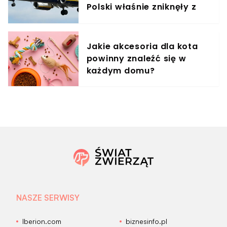
Polski właśnie zniknęły z
rozkładów
Jakie akcesoria dla kota
powinny znaleźć się w
każdym domu?
NASZE SERWISY
Iberion.com
biznesinfo.pl