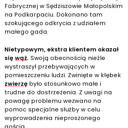
Fabrycznej w Sędziszowie Małopolskim
na Podkarpaciu. Dokonano tam
szokującego odkrycia z udziałem
małego gada.
Nietypowym, ekstra klientem okazał
się
wąż
.
Swoją obecnością nieźle
wystraszył przebywających w
pomieszczeniu ludzi.
Zwinięte w kłębek
zwierzę
było stosunkowo małe i
trudne do dostrzeżenia. Z uwagi na
powagę problemu wezwano na
pomoc specjalne służby w celu
wyprowadzenia nieproszonego
gościa.