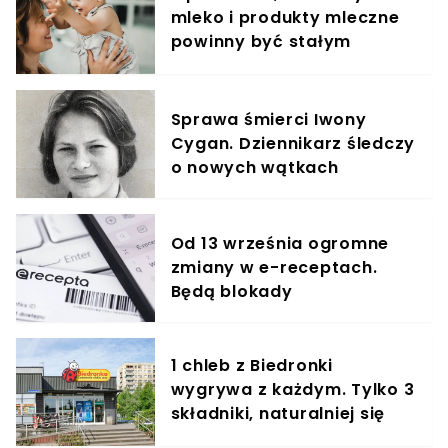
mleko i produkty mleczne
powinny być stałym
elementem diety roczniaka
Sprawa śmierci Iwony
Cygan. Dziennikarz śledczy
o nowych wątkach
Od 13 września ogromne
zmiany w e-receptach.
Będą blokady
1 chleb z Biedronki
wygrywa z każdym. Tylko 3
składniki, naturalniej się
nie da