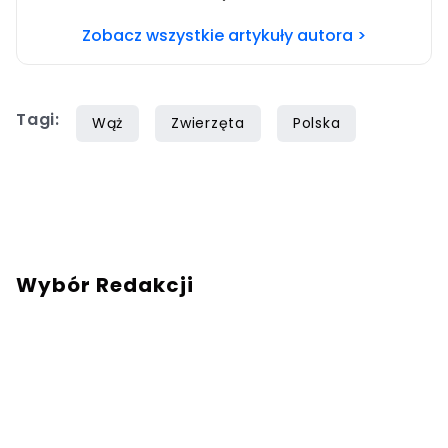
redakcja@swiatzwierzat.pl
Zobacz wszystkie artykuły autora >
Tagi:
Wąż
Zwierzęta
Polska
Wybór Redakcji