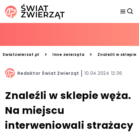
>
>
Swiatzwierzat.pl
Inne zwierzęta
Znaleźli w sklepie
Redaktor Świat Zwierząt
10.04.2024 12:36
Znaleźli w sklepie węża.
Na miejscu
interweniowali strażacy