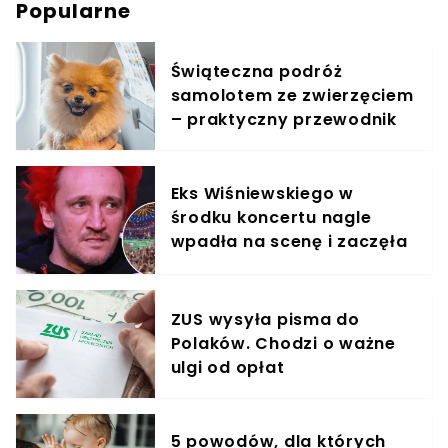
Popularne
Świąteczna podróż
samolotem ze zwierzęciem
– praktyczny przewodnik
Eks Wiśniewskiego w
środku koncertu nagle
wpadła na scenę i zaczęła
krzyczeć. Publika zamarła
ZUS wysyła pisma do
Polaków. Chodzi o ważne
ulgi od opłat
5 powodów, dla których