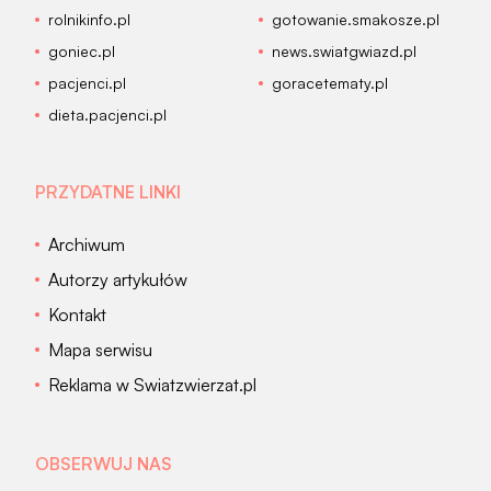
rolnikinfo.pl
gotowanie.smakosze.pl
goniec.pl
news.swiatgwiazd.pl
pacjenci.pl
goracetematy.pl
dieta.pacjenci.pl
PRZYDATNE LINKI
Archiwum
Autorzy artykułów
Kontakt
Mapa serwisu
Reklama w Swiatzwierzat.pl
OBSERWUJ NAS