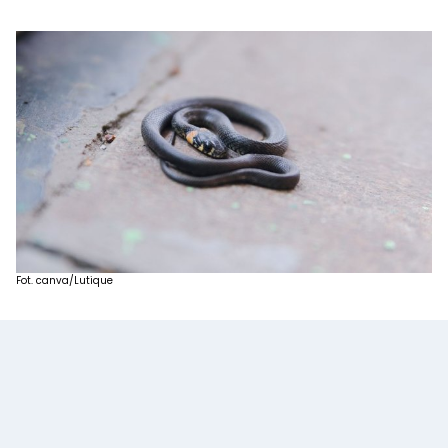
Fot. canva/Lutique