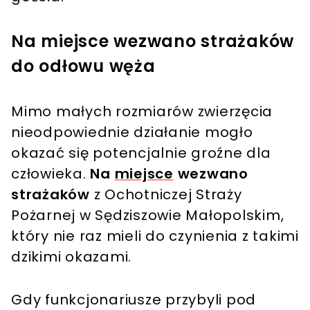
Na miejsce wezwano strażaków
do odłowu węża
Mimo małych rozmiarów zwierzęcia
nieodpowiednie działanie mogło
okazać się potencjalnie groźne dla
człowieka.
Na
miejsce
wezwano
strażaków
z Ochotniczej Straży
Pożarnej w Sędziszowie Małopolskim,
który nie raz mieli do czynienia z takimi
dzikimi okazami.
Gdy funkcjonariusze przybyli pod