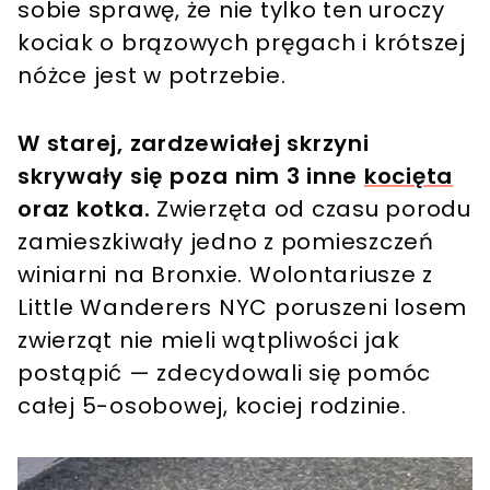
sobie sprawę, że nie tylko ten uroczy
kociak o brązowych pręgach i krótszej
nóżce jest w potrzebie.
W starej, zardzewiałej skrzyni
skrywały się poza nim 3 inne
kocięta
oraz kotka.
Zwierzęta od czasu porodu
zamieszkiwały jedno z pomieszczeń
winiarni na Bronxie. Wolontariusze z
Little Wanderers NYC poruszeni losem
zwierząt nie mieli wątpliwości jak
postąpić — zdecydowali się pomóc
całej 5-osobowej, kociej rodzinie.