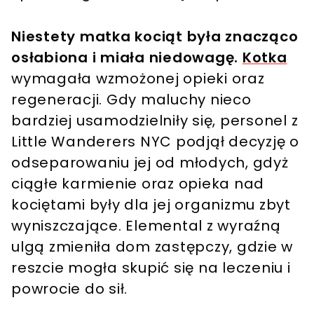
Niestety matka kociąt była znacząco
osłabiona i miała niedowagę.
Kotka
wymagała wzmożonej opieki oraz
regeneracji. Gdy maluchy nieco
bardziej usamodzielniły się, personel z
Little Wanderers NYC podjął decyzję o
odseparowaniu jej od młodych, gdyż
ciągłe karmienie oraz opieka nad
kociętami były dla jej organizmu zbyt
wyniszczające. Elemental z wyraźną
ulgą zmieniła dom zastępczy, gdzie w
reszcie mogła skupić się na leczeniu i
powrocie do sił.