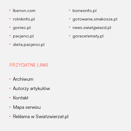
Iberion.com
biznesinfo.pl
rolnikinfo.pl
gotowanie.smakosze.pl
goniec.pl
news.swiatgwiazd.pl
pacjenci.pl
goracetematy.pl
dieta.pacjenci.pl
PRZYDATNE LINKI
Archiwum
Autorzy artykułów
Kontakt
Mapa serwisu
Reklama w Swiatzwierzat.pl