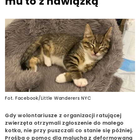
mu to z nawiązką
Fot. Facebook/Little Wanderers NYC
Gdy wolontariusze z organizacji ratującej
zwierzęta otrzymali zgłoszenie do małego
kotka, nie przy puszczali co stanie się później.
Prośba o pomoc dla malucha z deformowaną