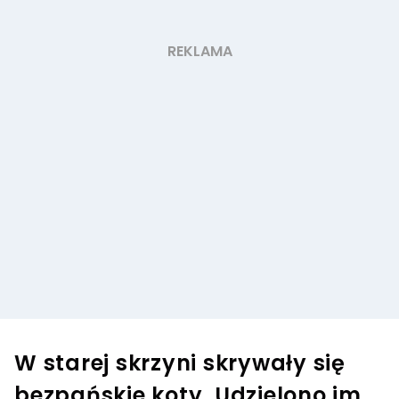
W starej skrzyni skrywały się
bezpańskie koty. Udzielono im