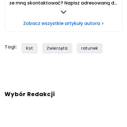
ze mną skontaktować? Napisz adresowaną do
mnie wiadomość na mail:
redakcja@swiatzwierzat.pl
Zobacz wszystkie artykuły autora >
Tagi:
Kot
Zwierzęta
ratunek
Wybór Redakcji