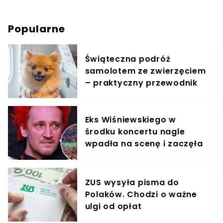
Popularne
Świąteczna podróż
samolotem ze zwierzęciem
– praktyczny przewodnik
Eks Wiśniewskiego w
środku koncertu nagle
wpadła na scenę i zaczęła
krzyczeć. Publika zamarła
ZUS wysyła pisma do
Polaków. Chodzi o ważne
ulgi od opłat