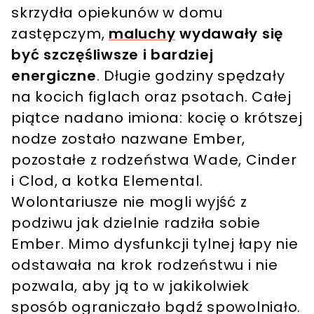
skrzydła opiekunów w domu
zastępczym,
maluchy
wydawały się
być szczęśliwsze i bardziej
energiczne
. Długie godziny spędzały
na kocich figlach oraz psotach. Całej
piątce nadano imiona: kocię o krótszej
nodze zostało nazwane Ember,
pozostałe z rodzeństwa Wade, Cinder
i Clod, a kotka Elemental.
Wolontariusze nie mogli wyjść z
podziwu jak dzielnie radziła sobie
Ember. Mimo dysfunkcji tylnej łapy nie
odstawała na krok rodzeństwu i nie
pozwala, aby ją to w jakikolwiek
sposób ograniczało bądź spowolniało.