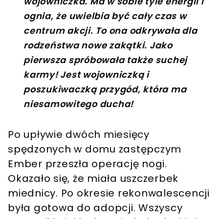
wojowniczka. Ma w sobie tyle energii i
ognia, że ​​uwielbia być cały czas w
centrum akcji. To ona odkrywała dla
rodzeństwa nowe zakątki. Jako
pierwsza spróbowała także suchej
karmy! Jest wojowniczką i
poszukiwaczką przygód, która ma
niesamowitego ducha!
Po upływie dwóch miesięcy
spędzonych w domu zastępczym
Ember przeszła operację nogi.
Okazało się, że miała uszczerbek
miednicy. Po okresie rekonwalescencji
była gotowa do adopcji. Wszyscy