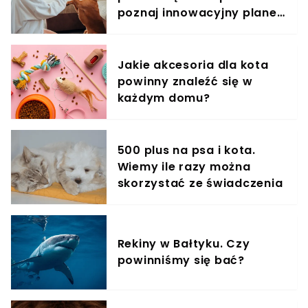
wystraszony i spanikowany.
poznaj innowacyjny planer
treningowy
Jakie akcesoria dla kota
powinny znaleźć się w
każdym domu?
500 plus na psa i kota.
Wiemy ile razy można
skorzystać ze świadczenia
Rekiny w Bałtyku. Czy
powinniśmy się bać?