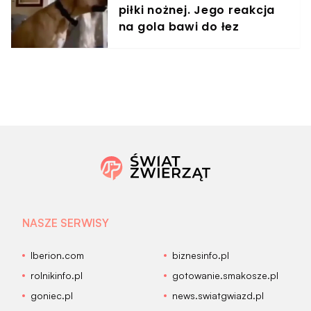
piłki nożnej. Jego reakcja
na gola bawi do łez
NASZE SERWISY
Iberion.com
biznesinfo.pl
rolnikinfo.pl
gotowanie.smakosze.pl
goniec.pl
news.swiatgwiazd.pl