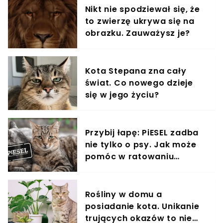
Nikt nie spodziewał się, że
to zwierzę ukrywa się na
obrazku. Zauważysz je?
Kota Stepana zna cały
świat. Co nowego dzieje
się w jego życiu?
Przybij łapę: PiESEL zadba
nie tylko o psy. Jak może
pomóc w ratowaniu
kotów?
Rośliny w domu a
posiadanie kota. Unikanie
trujących okazów to nie