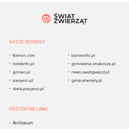
NASZE SERWISY
Iberion.com
biznesinfo.pl
rolnikinfo.pl
gotowanie.smakosze.pl
goniec.pl
news.swiatgwiazd.pl
pacjenci.pl
goracetematy.pl
dieta.pacjenci.pl
PRZYDATNE LINKI
Archiwum