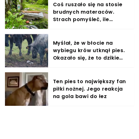
Coś ruszało się na stosie
brudnych materaców.
Strach pomyśleć, ile
czekały na pomoc
Myślał, że w błocie na
wybiegu krów utknął pies.
Okazało się, że to dzikie
zwierzę
Ten pies to największy fan
piłki nożnej. Jego reakcja
na gola bawi do łez