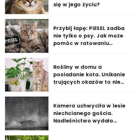
się w jego życiu?
Przybij łapę: PiESEL zadba
nie tylko o psy. Jak może
pomóc w ratowaniu
kotów?
Rośliny w domu a
posiadanie kota. Unikanie
trujących okazów to nie
wszystko
Kamera uchwyciła w lesie
niechcianego gościa.
Nadleśnictwo wydało
komunikat