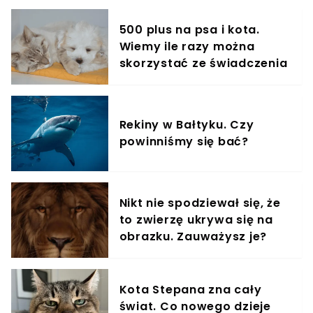
500 plus na psa i kota.
Wiemy ile razy można
skorzystać ze świadczenia
Rekiny w Bałtyku. Czy
powinniśmy się bać?
Nikt nie spodziewał się, że
to zwierzę ukrywa się na
obrazku. Zauważysz je?
Kota Stepana zna cały
świat. Co nowego dzieje