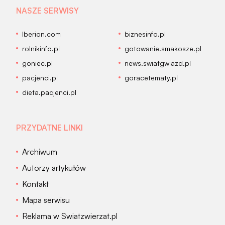
NASZE SERWISY
Iberion.com
biznesinfo.pl
rolnikinfo.pl
gotowanie.smakosze.pl
goniec.pl
news.swiatgwiazd.pl
pacjenci.pl
goracetematy.pl
dieta.pacjenci.pl
PRZYDATNE LINKI
Archiwum
Autorzy artykułów
Kontakt
Mapa serwisu
Reklama w Swiatzwierzat.pl