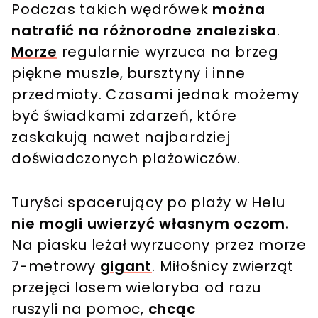
Podczas takich wędrówek
można
natrafić na różnorodne znaleziska
.
Morze
regularnie wyrzuca na brzeg
piękne muszle, bursztyny i inne
przedmioty. Czasami jednak możemy
być świadkami zdarzeń, które
zaskakują nawet najbardziej
doświadczonych plażowiczów.
Turyści spacerujący po plaży w Helu
nie mogli uwierzyć własnym oczom.
Na piasku leżał wyrzucony przez morze
7-metrowy
gigant
. Miłośnicy zwierząt
przejęci losem wieloryba od razu
ruszyli na pomoc,
chcąc