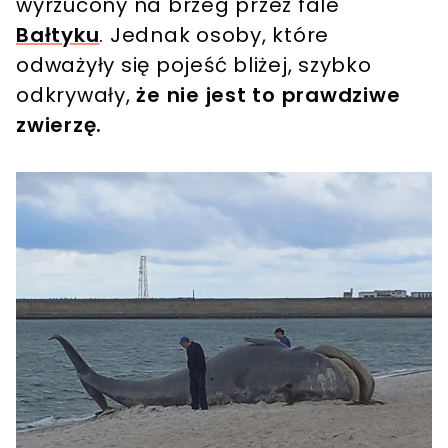
wyrzucony na brzeg przez fale
Bałtyku
. Jednak osoby, które
odważyły się pojeść bliżej, szybko
odkrywały,
że nie jest to prawdziwe
zwierzę.