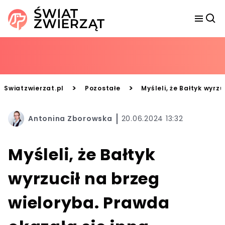
>
>
Swiatzwierzat.pl
Pozostałe
Myśleli, że Bałtyk wyrz
Antonina Zborowska
20.06.2024 13:32
Myśleli, że Bałtyk
wyrzucił na brzeg
wieloryba. Prawda