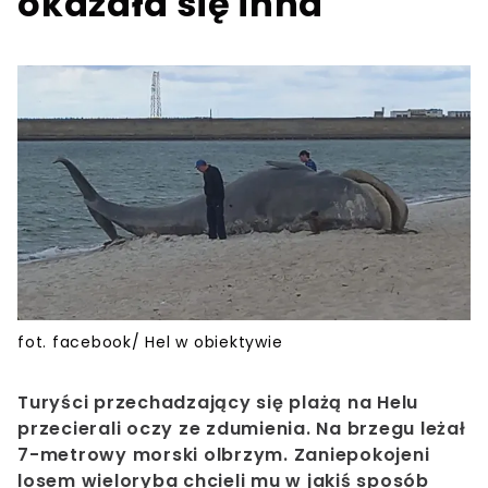
okazała się inna
fot. facebook/ Hel w obiektywie
Turyści przechadzający się plażą na Helu
przecierali oczy ze zdumienia. Na brzegu leżał
7-metrowy morski olbrzym. Zaniepokojeni
losem wieloryba chcieli mu w jakiś sposób