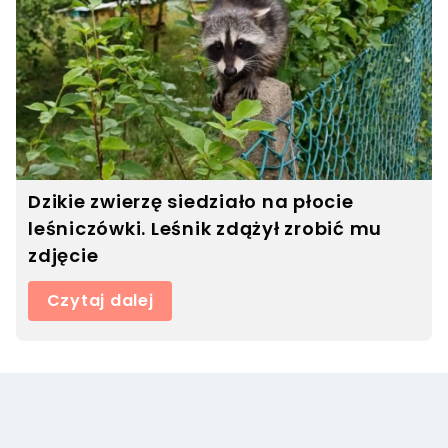
Dzikie zwierzę siedziało na płocie
leśniczówki. Leśnik zdążył zrobić mu
zdjęcie
Czytaj dalej