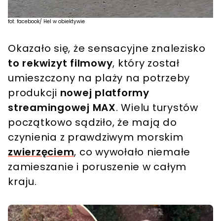
fot. facebook/ Hel w obiektywie
Okazało się, że sensacyjne znalezisko
to rekwizyt filmowy
, który został
umieszczony na plaży na potrzeby
produkcji
nowej platformy
streamingowej MAX
. Wielu turystów
początkowo sądziło, że mają do
czynienia z prawdziwym morskim
zwierzęciem
, co wywołało niemałe
zamieszanie i poruszenie w całym
kraju.