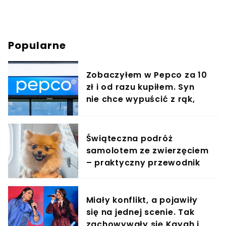
Popularne
Zobaczyłem w Pepco za 10
zł i od razu kupiłem. Syn
nie chce wypuścić z rąk,
jest zachwycony
Świąteczna podróż
samolotem ze zwierzęciem
– praktyczny przewodnik
Miały konflikt, a pojawiły
się na jednej scenie. Tak
zachowywały się Kayah i