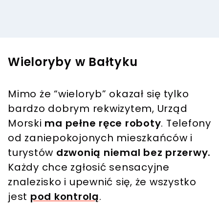
Wieloryby w Bałtyku
Mimo że “wieloryb” okazał się tylko
bardzo dobrym rekwizytem, Urząd
Morski
ma pełne ręce roboty
. Telefony
od zaniepokojonych mieszkańców i
turystów
dzwonią niemal bez przerwy.
Każdy chce zgłosić sensacyjne
znalezisko i upewnić się, że wszystko
jest
pod kontrolą
.