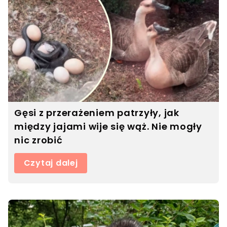
Gęsi z przerażeniem patrzyły, jak
między jajami wije się wąż. Nie mogły
nic zrobić
Czytaj dalej