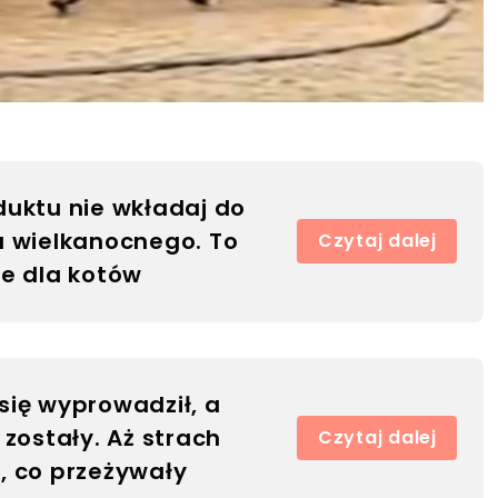
uktu nie wkładaj do
a wielkanocnego. To
Czytaj dalej
e dla kotów
ię wyprowadził, a
 zostały. Aż strach
Czytaj dalej
, co przeżywały