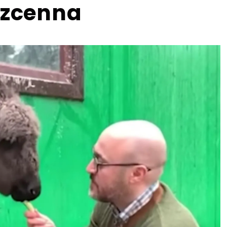
ezcenna