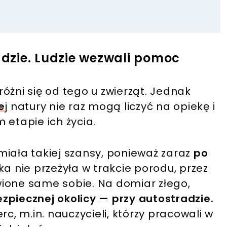
radzie. Ludzie wezwali pomoc
óżni się od tego u zwierząt. Jednak
e
j natury nie raz mogą liczyć na opiekę i
 etapie ich życia.
e miała takiej szansy, ponieważ zaraz
po
a nie przeżyła w trakcie porodu, przez
ione same sobie. Na domiar złego,
zpiecznej okolicy — przy autostradzie.
rc, m.in. nauczycieli, którzy pracowali w