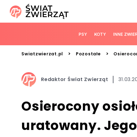
PSY
KOTY
INNE ZWIE
>
>
Swiatzwierzat.pl
Pozostałe
Osierocon
Redaktor Świat Zwierząt
31.03.2
Osierocony osioł
uratowany. Jego