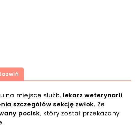
Rozwiń
u na miejsce służb,
lekarz weterynarii
nia szczegółów sekcję zwłok.
Ze
wany pocisk,
który został przekazany
e.