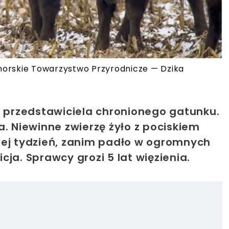
morskie Towarzystwo Przyrodnicze — Dzika
o przedstawiciela chronionego gatunku.
a. Niewinne zwierzę żyło z pociskiem
iej tydzień, zanim padło w ogromnych
ja. Sprawcy grozi 5 lat więzienia.