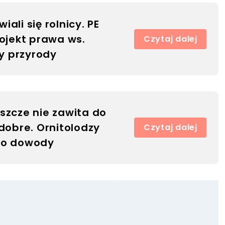
ali się rolnicy. PE
rojekt prawa ws.
Czytaj dalej
 przyrody
szcze nie zawita do
 dobre. Ornitolodzy
Czytaj dalej
to dowody