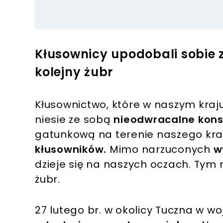
Kłusownicy upodobali sobie z
kolejny żubr
Kłusownictwo, które w naszym kraj
niesie ze sobą
nieodwracalne kon
gatunkową na terenie naszego kra
kłusowników.
Mimo narzuconych
w
dzieje się na naszych oczach. Tym
żubr.
27 lutego br. w okolicy Tuczna w