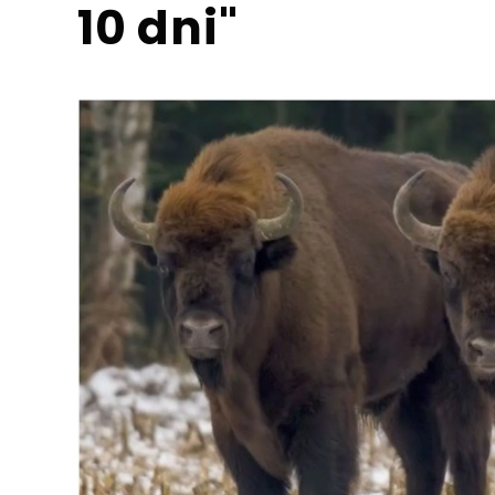
10 dni"