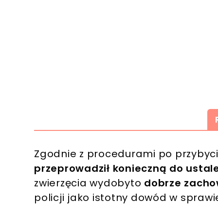
Zgodnie z procedurami po przybyci
przeprowadził konieczną do ustale
zwierzęcia wydobyto
dobrze zacho
policji jako istotny dowód w sprawi