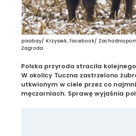
pixabay/ Krzysiek, facebook/ Zachodniopo
Zagroda
Polska przyroda straciła kolejneg
W okolicy Tuczna zastrzelono żubr
utkwionym w ciele przez co najmn
męczarniach. Sprawę wyjaśnia polic