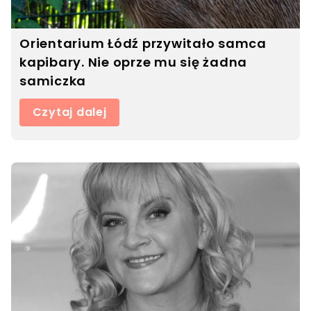
Orientarium Łódź przywitało samca
kapibary. Nie oprze mu się żadna
samiczka
Czytaj dalej