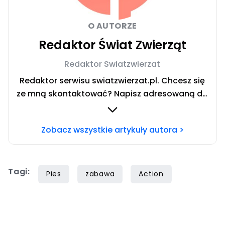
O AUTORZE
Redaktor Świat Zwierząt
Redaktor Swiatzwierzat
Redaktor serwisu swiatzwierzat.pl. Chcesz się
ze mną skontaktować? Napisz adresowaną do
mnie wiadomość na mail:
redakcja@swiatzwierzat.pl
Zobacz wszystkie artykuły autora >
Tagi:
Pies
zabawa
Action