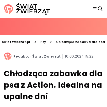
>
>
Swiatzwierzat.pl
Psy
Chłodząca zabawka dla psa z 
Redaktor Świat Zwierząt
10.06.2024 15:22
Chłodząca zabawka dla
psa z Action. Idealna na
upalne dni