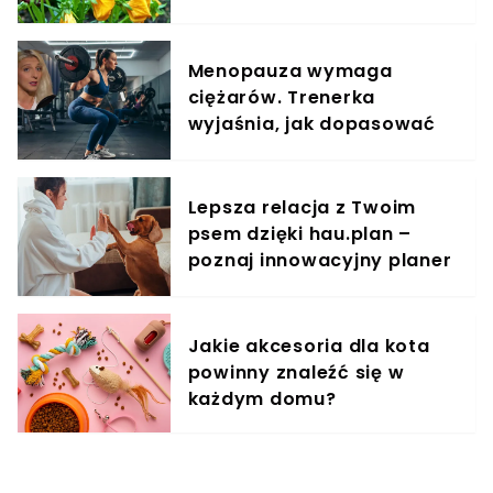
Menopauza wymaga
ciężarów. Trenerka
wyjaśnia, jak dopasować
trening do kobiecego
organizmu
Lepsza relacja z Twoim
psem dzięki hau.plan –
poznaj innowacyjny planer
treningowy
Jakie akcesoria dla kota
powinny znaleźć się w
każdym domu?