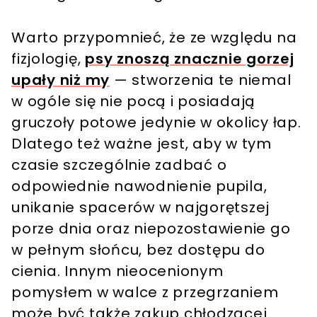
Warto przypomnieć, że ze względu na
fizjologię,
psy znoszą znacznie gorzej
upały niż my
— stworzenia te niemal
w ogóle się nie pocą i posiadają
gruczoły potowe jedynie w okolicy łap.
Dlatego też ważne jest, aby w tym
czasie szczególnie zadbać o
odpowiednie nawodnienie pupila,
unikanie spacerów w najgorętszej
porze dnia oraz niepozostawienie go
w pełnym słońcu, bez dostępu do
cienia. Innym nieocenionym
pomysłem w walce z przegrzaniem
może być także zakup chłodzącej