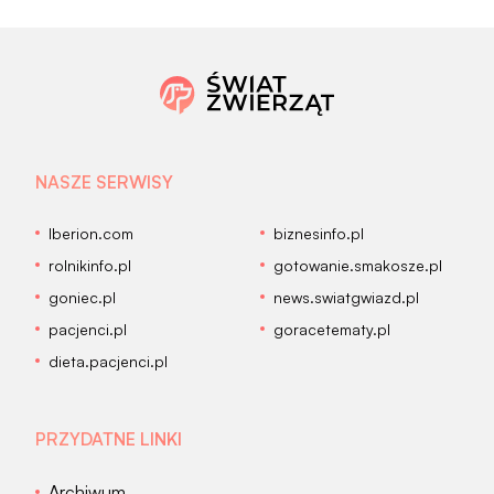
NASZE SERWISY
Iberion.com
biznesinfo.pl
rolnikinfo.pl
gotowanie.smakosze.pl
goniec.pl
news.swiatgwiazd.pl
pacjenci.pl
goracetematy.pl
dieta.pacjenci.pl
PRZYDATNE LINKI
Archiwum