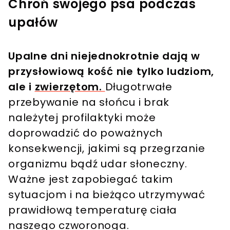
Chroń swojego psa podczas
upałów
Upalne dni niejednokrotnie dają w
przysłowiową kość nie tylko ludziom,
ale i
zwierzętom.
Długotrwałe
przebywanie na słońcu i brak
należytej profilaktyki może
doprowadzić do poważnych
konsekwencji, jakimi są przegrzanie
organizmu bądź udar słoneczny.
Ważne jest zapobiegać takim
sytuacjom i na bieżąco utrzymywać
prawidłową temperaturę ciała
naszego czworonoga.