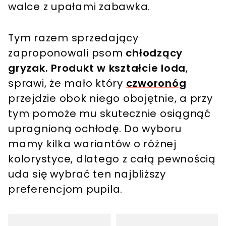
walce z upałami zabawka.
Tym razem sprzedający
zaproponowali psom
chłodzący
gryzak. Produkt w kształcie loda
,
sprawi, że mało który
czworonóg
przejdzie obok niego obojętnie, a przy
tym pomoże mu skutecznie osiągnąć
upragnioną ochłodę. Do wyboru
mamy kilka wariantów o różnej
kolorystyce, dlatego z całą pewnością
uda się wybrać ten najbliższy
preferencjom pupila.