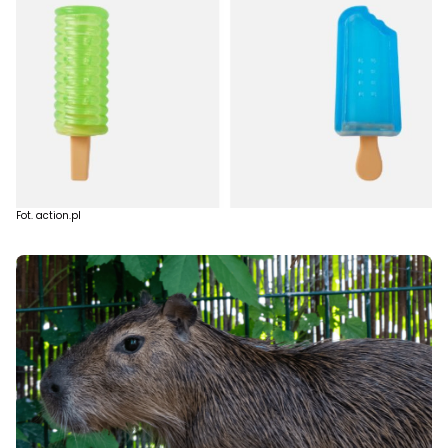
Fot. action.pl