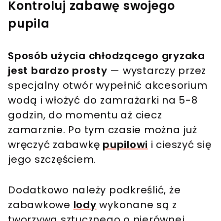
Kontroluj zabawę swojego
pupila
Sposób użycia chłodzącego gryzaka
jest bardzo prosty
— wystarczy przez
specjalny otwór wypełnić akcesorium
wodą i włożyć do zamrażarki na 5-8
godzin, do momentu aż ciecz
zamarznie. Po tym czasie można już
wręczyć zabawkę
pupilowi
i cieszyć się
jego szczęściem.
Dodatkowo należy podkreślić, że
zabawkowe
lody
wykonane są z
tworzywa sztucznego o nierównej