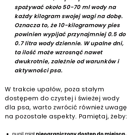
spożywać około 50-70 ml wody na
każdy kilogram swojej wagi na dobę.
Oznacza to, że 10-kilogramowy pies
powinien wypijać przynajmniej 0.5 do
0.7 litra wody dziennie. W upalne dni,
ta ilość może wzrosnąć nawet
dwukrotnie, zależnie od warunków i
aktywności psa.
W trakcie upałów, poza stałym
dostępem do czystej i świeżej wody
dla psa, warto zwrócić również uwagę
na pozostałe aspekty. Pamiętaj, żeby:
pupil miał
nieograniczony dostęp do miejsca,