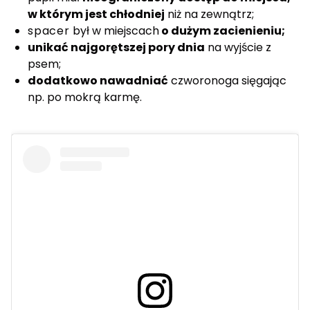
w którym jest chłodniej
niż na zewnątrz;
spacer
był w miejscach
o dużym zacienieniu;
unikać najgorętszej pory dnia
na wyjście z
psem;
dodatkowo nawadniać
czworonoga sięgając
np. po mokrą karmę.