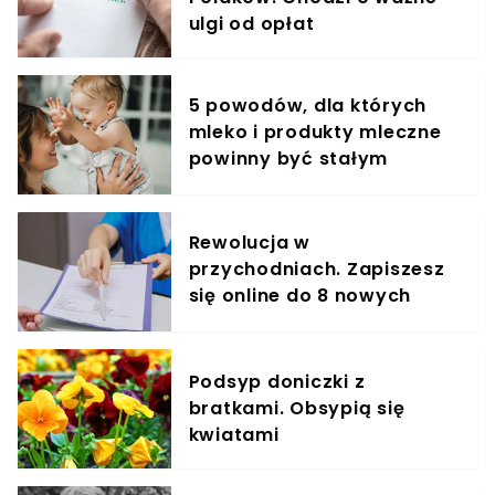
ulgi od opłat
5 powodów, dla których
mleko i produkty mleczne
powinny być stałym
elementem diety roczniaka
Rewolucja w
przychodniach. Zapiszesz
się online do 8 nowych
specjalistów
Podsyp doniczki z
bratkami. Obsypią się
kwiatami