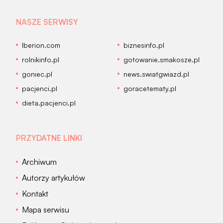
NASZE SERWISY
Iberion.com
biznesinfo.pl
rolnikinfo.pl
gotowanie.smakosze.pl
goniec.pl
news.swiatgwiazd.pl
pacjenci.pl
goracetematy.pl
dieta.pacjenci.pl
PRZYDATNE LINKI
Archiwum
Autorzy artykułów
Kontakt
Mapa serwisu