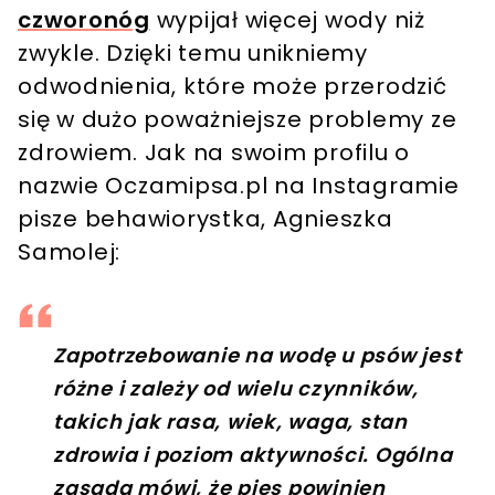
czworonóg
wypijał więcej wody niż
zwykle. Dzięki temu unikniemy
odwodnienia, które może przerodzić
się w dużo poważniejsze problemy ze
zdrowiem. Jak na swoim profilu o
nazwie Oczamipsa.pl na Instagramie
pisze behawiorystka, Agnieszka
Samolej:
Zapotrzebowanie na wodę u psów jest
różne i zależy od wielu czynników,
takich jak rasa, wiek, waga, stan
zdrowia i poziom aktywności. Ogólna
zasada mówi, że pies powinien