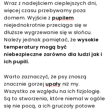
Wraz z nadejściem cieplejszych dni,
więcej czasu przebywamy poza
domem. Wyjście z
pupilem
niejednokrotnie przeciąga się w
dłuższe wygrzewanie się w słońcu.
Należy jednak pamiętać, że
wysokie
temperatury mogą być
niebezpieczne zarówno dla ludzi jak i
ich pupili.
Warto zaznaczyć, że psy znoszą
znacznie gorzej
upały
niż my.
Wszystko ze względu na ich fizjologię.
Są to stworzenia, które niemal w ogóle
się nie pocą, a ich gruczoły potowe