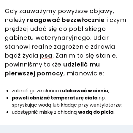
Gdy zauważymy powyższe objawy,
należy
reagować bezzwłocznie
i czym
prędzej udać się do pobliskiego
gabinetu weterynaryjnego. Udar
stanowi realne zagrożenie zdrowia
bądź życia
psa
. Zanim to się stanie,
powinniśmy także
udzielić mu
pierwszej pomocy
, mianowicie:
zabrać go ze słońca i
ulokować w cieniu
;
powoli obniżać temperaturę ciała
np.
spryskując wodą lub kładąc przy wentylatorze;
udostępnić miskę z chłodną
wodą do picia
.