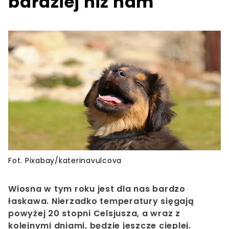
bardziej niż nam
Fot. Pixabay/katerinavulcova
Wiosna w tym roku jest dla nas bardzo
łaskawa. Nierzadko temperatury sięgają
powyżej 20 stopni Celsjusza, a wraz z
kolejnymi dniami, będzie jeszcze cieplej.