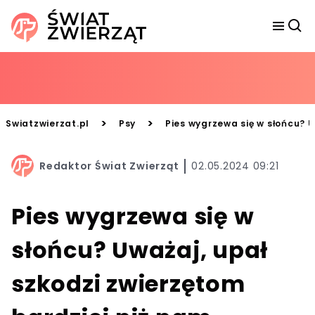
>
>
Swiatzwierzat.pl
Psy
Pies wygrzewa się w słońcu? U
Redaktor Świat Zwierząt
02.05.2024 09:21
Pies wygrzewa się w
słońcu? Uważaj, upał
szkodzi zwierzętom