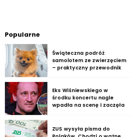
Popularne
Świąteczna podróż
samolotem ze zwierzęciem
– praktyczny przewodnik
Eks Wiśniewskiego w
środku koncertu nagle
wpadła na scenę i zaczęła
krzyczeć. Publika zamarła
ZUS wysyła pisma do
Polaków. Chodzi o ważne