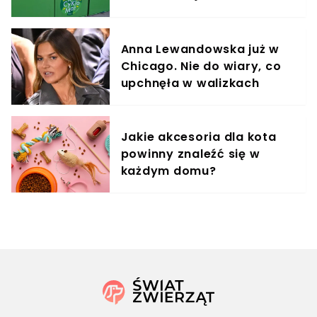
projekt do Sejmu
Anna Lewandowska już w
Chicago. Nie do wiary, co
upchnęła w walizkach
Jakie akcesoria dla kota
powinny znaleźć się w
każdym domu?