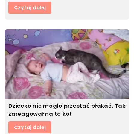
Czytaj dalej
Dziecko nie mogło przestać płakać. Tak
zareagował na to kot
Czytaj dalej