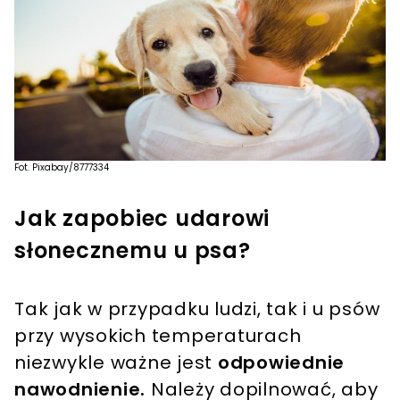
Fot. Pixabay/8777334
Jak zapobiec udarowi
słonecznemu u psa?
Tak jak w przypadku ludzi, tak i u psów
przy wysokich temperaturach
niezwykle ważne jest
odpowiednie
nawodnienie.
Należy dopilnować, aby