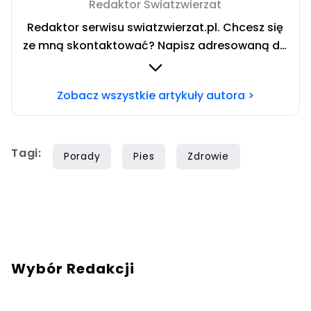
Redaktor Swiatzwierzat
Redaktor serwisu swiatzwierzat.pl. Chcesz się
ze mną skontaktować? Napisz adresowaną do
mnie wiadomość na mail:
redakcja@swiatzwierzat.pl
Zobacz wszystkie artykuły autora >
Tagi:
Porady
Pies
Zdrowie
Wybór Redakcji