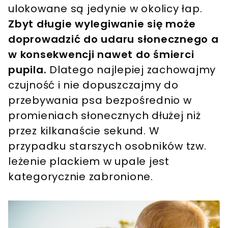
ulokowane są jedynie w okolicy łap.
Zbyt długie wylegiwanie się może
doprowadzić do udaru słonecznego a
w konsekwencji nawet do śmierci
pupila.
Dlatego najlepiej zachowajmy
czujność i nie dopuszczajmy do
przebywania psa bezpośrednio w
promieniach słonecznych dłużej niż
przez kilkanaście sekund. W
przypadku starszych osobników tzw.
leżenie plackiem w upale jest
kategorycznie zabronione.