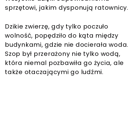
sprzętowi, jakim dysponują ratownicy.
Dzikie zwierzę, gdy tylko poczuło
wolność, popędziło do kąta między
budynkami, gdzie nie docierała woda.
Szop był przerażony nie tylko wodą,
która niemal pozbawiła go życia, ale
także otaczającymi go ludźmi.