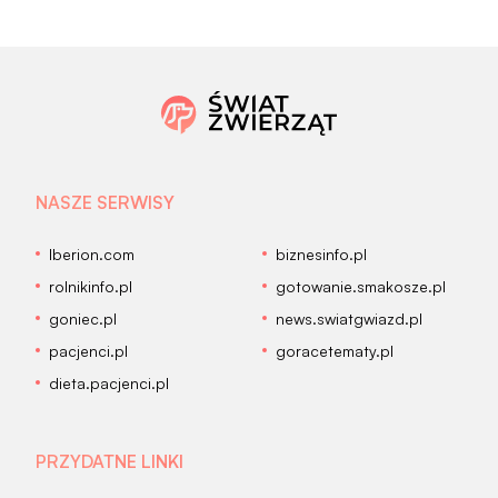
NASZE SERWISY
Iberion.com
biznesinfo.pl
rolnikinfo.pl
gotowanie.smakosze.pl
goniec.pl
news.swiatgwiazd.pl
pacjenci.pl
goracetematy.pl
dieta.pacjenci.pl
PRZYDATNE LINKI