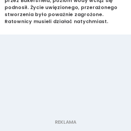
przez Bakersfield, poziom wody wciąż się
podnosił. Życie uwięzionego, przerażonego
stworzenia było poważnie zagrożone.
Ratownicy musieli działać natychmiast.