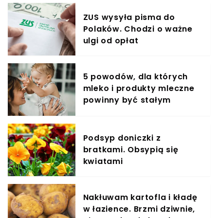
ZUS wysyła pisma do
Polaków. Chodzi o ważne
ulgi od opłat
5 powodów, dla których
mleko i produkty mleczne
powinny być stałym
elementem diety roczniaka
Podsyp doniczki z
bratkami. Obsypią się
kwiatami
Nakłuwam kartofla i kładę
w łazience. Brzmi dziwnie,