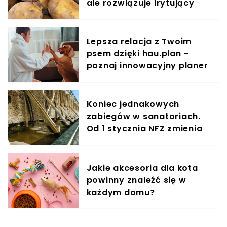
ale rozwiązuje irytujący
problem
Lepsza relacja z Twoim
psem dzięki hau.plan –
poznaj innowacyjny planer
treningowy
Koniec jednakowych
zabiegów w sanatoriach.
Od 1 stycznia NFZ zmienia
zasady dla kuracjuszy
Jakie akcesoria dla kota
powinny znaleźć się w
każdym domu?