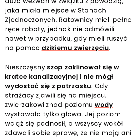
dużo wezwań w związku z powodzią,
jaka miała miejsce w Stanach
Zjednoczonych. Ratownicy mieli pełne
ręce roboty, jednak nie odmówili
nawet w przypadku, gdy mieli ruszyć
na pomoc
dzikiemu zwierzęciu
.
Nieszczęsny
szop
zaklinował się w
kratce kanalizacyjnej i nie mógł
wydostać się z potrzasku
. Gdy
strażacy zjawili się na miejscu,
zwierzakowi znad poziomu
wody
wystawała tylko głowa. Jej poziom
wciąż się podnosił, a wszyscy wokół
zdawali sobie sprawę, że nie mają ani