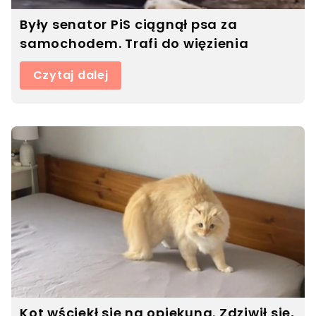
Były senator PiS ciągnął psa za
samochodem. Trafi do więzienia
Czytaj dalej
Kot wściekł się na opiekuna. Zdziwił się,