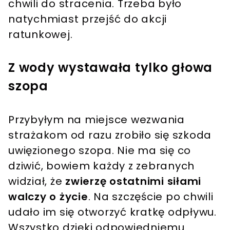
chwili do stracenia. Trzeba było
natychmiast przejść do akcji
ratunkowej.
Z wody wystawała tylko głowa
szopa
Przybyłym na miejsce wezwania
strażakom od razu zrobiło się szkoda
uwięzionego szopa. Nie ma się co
dziwić, bowiem każdy z zebranych
widział, że
zwierzę ostatnimi siłami
walczy o życie
. Na szczęście po chwili
udało im się otworzyć kratkę odpływu.
Wszystko dzięki odpowiedniemu