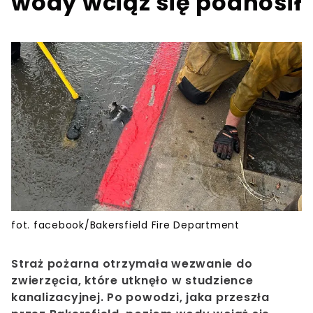
wody wciąż się podnosił
fot. facebook/Bakersfield Fire Department
Straż pożarna otrzymała wezwanie do
zwierzęcia, które utknęło w studzience
kanalizacyjnej. Po powodzi, jaka przeszła