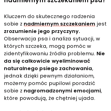
nadmiernym szczekaniem psa?
Kluczem do skutecznego radzenia
sobie z
nadmiernym szczekaniem
jest
zrozumienie jego przyczyny.
Obserwacja psa i analiza sytuacji, w
których szczeka, mogą pomóc w
zidentyfikowaniu źródła problemu.
Nie
da się całkowicie wyeliminować
naturalnego psiego zachowania
,
jednak dzięki pewnym działaniom,
możemy pomóc pupilowi poradzić
sobie z
nagromadzonymi emocjami
,
które powodują, że chętniej ujada.