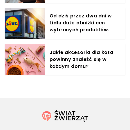
treningowy
Od dziś przez dwa dni w
Lidlu duże obniżki cen
wybranych produktów.
Taniej nawet o 60%
Jakie akcesoria dla kota
powinny znaleźć się w
każdym domu?