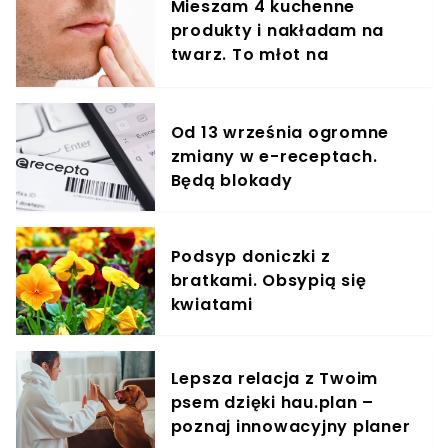
Mieszam 4 kuchenne
produkty i nakładam na
twarz. To młot na
zmarszczki
Od 13 września ogromne
zmiany w e-receptach.
Będą blokady
Podsyp doniczki z
bratkami. Obsypią się
kwiatami
Lepsza relacja z Twoim
psem dzięki hau.plan –
poznaj innowacyjny planer