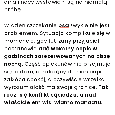
dnia i nocy wystawiani są na niemałą
próbę.
W dzień szczekanie
psa
zwykle nie jest
problemem. Sytuacja komplikuje się w
momencie, gdy futrzany przyjaciel
postanawia
dać wokalny popis w
godzinach zarezerwowanych na ciszę
nocną.
Część opiekunów nie przejmuje
się faktem, iż należący do nich pupil
zakłóca spokój, a oczywiście wszelka
wyrozumiałość ma swoje granice.
Tak
rodzi się konflikt sąsiedzki, a nad
właścicielem wisi widmo mandatu.