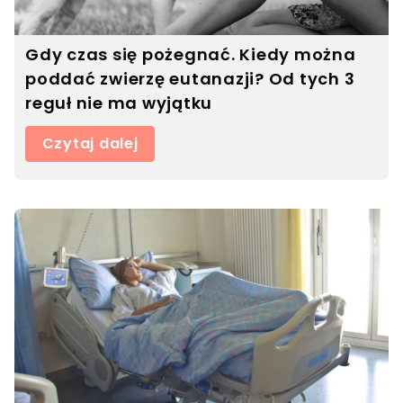
Gdy czas się pożegnać. Kiedy można
poddać zwierzę eutanazji? Od tych 3
reguł nie ma wyjątku
Czytaj dalej