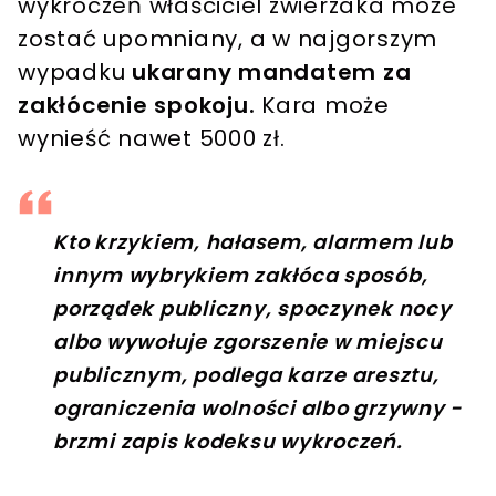
wykroczeń właściciel zwierzaka może
zostać upomniany, a w najgorszym
wypadku
ukarany mandatem za
zakłócenie spokoju.
Kara może
wynieść nawet 5000 zł.
Kto krzykiem, hałasem, alarmem lub
innym wybrykiem zakłóca sposób,
porządek publiczny, spoczynek nocy
albo wywołuje zgorszenie w miejscu
publicznym, podlega karze aresztu,
ograniczenia wolności albo grzywny -
brzmi zapis kodeksu wykroczeń.