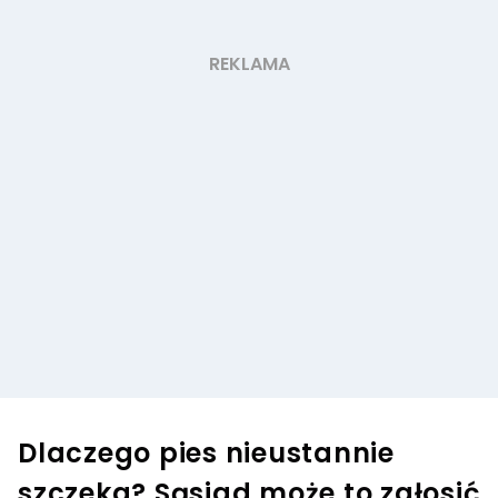
Dlaczego pies nieustannie
szczeka? Sąsiad może to zgłosić