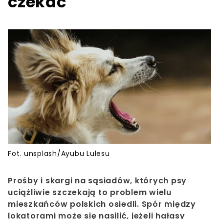
czekać
Fot. unsplash/Ayubu Lulesu
Prośby i skargi na sąsiadów, których psy
uciążliwie szczekają to problem wielu
mieszkańców polskich osiedli. Spór między
lokatorami może się nasilić, jeżeli hałasy