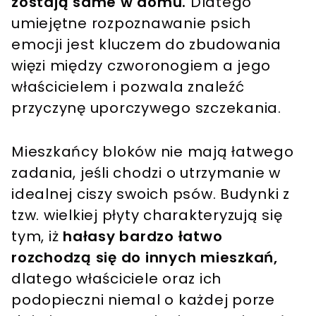
zostają same w domu.
Dlatego
umiejętne rozpoznawanie psich
emocji jest kluczem do zbudowania
więzi między czworonogiem a jego
właścicielem i pozwala znaleźć
przyczynę uporczywego szczekania.
Mieszkańcy bloków nie mają łatwego
zadania, jeśli chodzi o utrzymanie w
idealnej ciszy swoich psów. Budynki
z
tzw. wielkiej płyty charakteryzują się
tym, iż
hałasy bardzo łatwo
rozchodzą się do innych mieszkań,
dlatego właściciele oraz ich
podopieczni niemal o każdej porze