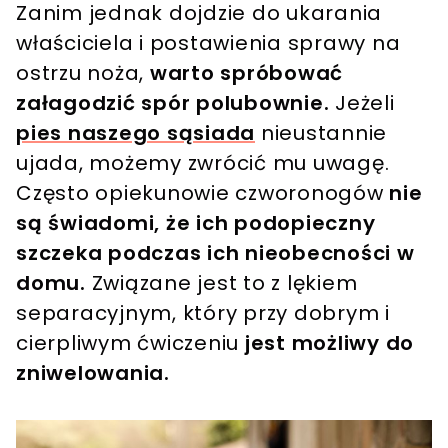
Zanim jednak dojdzie do ukarania
właściciela i postawienia sprawy na
ostrzu noża,
warto spróbować
załagodzić spór polubownie.
Jeżeli
pies naszego sąsiada
nieustannie
ujada, możemy zwrócić mu uwagę.
Często opiekunowie czworonogów
nie
są świadomi, że ich podopieczny
szczeka podczas ich nieobecności w
domu.
Związane jest to z lękiem
separacyjnym, który przy dobrym i
cierpliwym ćwiczeniu
jest możliwy do
zniwelowania.