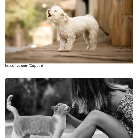
fot. canva.com/Capuski