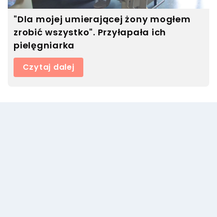
"Dla mojej umierającej żony mogłem
zrobić wszystko". Przyłapała ich
pielęgniarka
Czytaj dalej