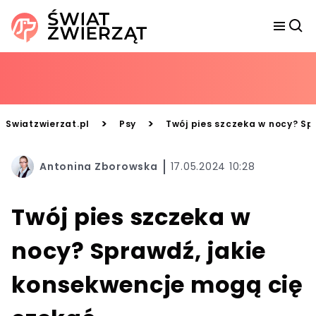
>
>
Swiatzwierzat.pl
Psy
Twój pies szczeka w nocy? Sp
Antonina Zborowska
17.05.2024 10:28
Twój pies szczeka w
nocy? Sprawdź, jakie
konsekwencje mogą cię