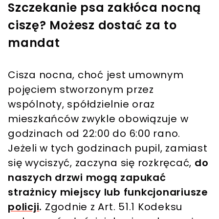
Szczekanie psa zakłóca nocną
ciszę? Możesz dostać za to
mandat
Cisza nocna, choć jest umownym
pojęciem stworzonym przez
wspólnoty, spółdzielnie oraz
mieszkańców zwykle obowiązuje w
godzinach od 22:00 do 6:00 rano.
Jeżeli w tych godzinach pupil, zamiast
się wyciszyć, zaczyna się rozkręcać,
do
naszych drzwi mogą zapukać
strażnicy miejscy lub funkcjonariusze
policji
.
Zgodnie z Art. 51.1 Kodeksu