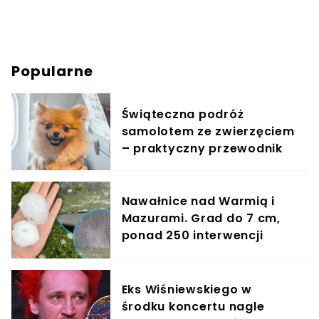
Popularne
Świąteczna podróż
samolotem ze zwierzęciem
– praktyczny przewodnik
Nawałnice nad Warmią i
Mazurami. Grad do 7 cm,
ponad 250 interwencji
strażaków
Eks Wiśniewskiego w
środku koncertu nagle