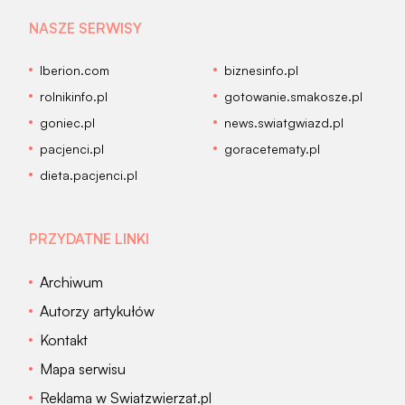
NASZE SERWISY
Iberion.com
biznesinfo.pl
rolnikinfo.pl
gotowanie.smakosze.pl
goniec.pl
news.swiatgwiazd.pl
pacjenci.pl
goracetematy.pl
dieta.pacjenci.pl
PRZYDATNE LINKI
Archiwum
Autorzy artykułów
Kontakt
Mapa serwisu
Reklama w Swiatzwierzat.pl