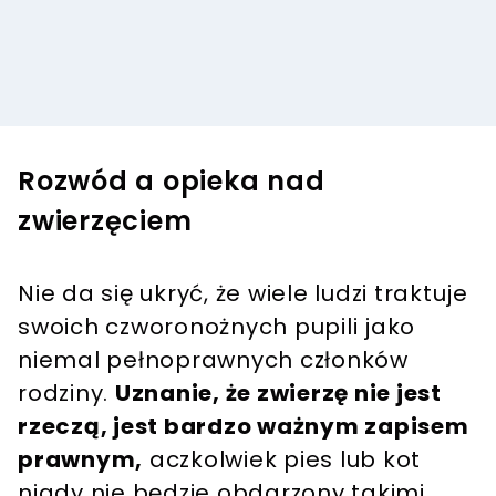
Rozwód a opieka nad
zwierzęciem
Nie da się ukryć, że wiele ludzi traktuje
swoich czworonożnych pupili jako
niemal pełnoprawnych członków
rodziny.
Uznanie, że zwierzę nie jest
rzeczą, jest bardzo ważnym zapisem
prawnym,
aczkolwiek pies lub kot
nigdy nie będzie obdarzony takimi