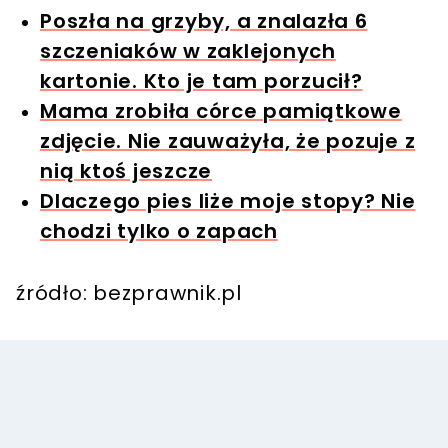
Poszła na grzyby, a znalazła 6
szczeniaków w zaklejonych
kartonie. Kto je tam porzucił?
Mama zrobiła córce pamiątkowe
zdjęcie. Nie zauważyła, że ​​pozuje z
nią ktoś jeszcze
Dlaczego pies liże moje stopy? Nie
chodzi tylko o zapach
źródło: bezprawnik.pl