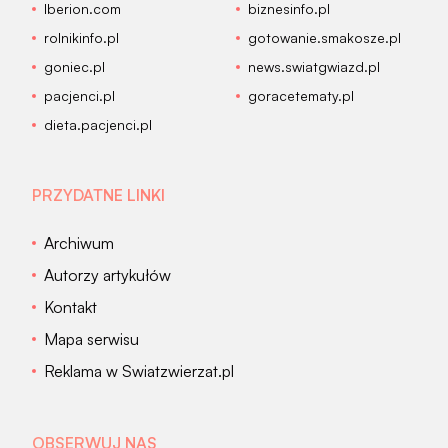
Iberion.com
biznesinfo.pl
rolnikinfo.pl
gotowanie.smakosze.pl
goniec.pl
news.swiatgwiazd.pl
pacjenci.pl
goracetematy.pl
dieta.pacjenci.pl
PRZYDATNE LINKI
Archiwum
Autorzy artykułów
Kontakt
Mapa serwisu
Reklama w Swiatzwierzat.pl
OBSERWUJ NAS