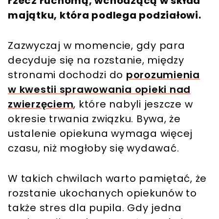
rzecz ruchomą, wchodzącą w skład
majątku, która podlega podziałowi.
Zazwyczaj w momencie, gdy para
decyduje się na rozstanie, między
stronami dochodzi do
porozumienia
w kwestii sprawowania opieki nad
zwierzęciem
, które nabyli jeszcze w
okresie trwania związku. Bywa, że
ustalenie opiekuna wymaga więcej
czasu, niż mogłoby się wydawać.
W takich chwilach warto pamiętać, że
rozstanie ukochanych opiekunów to
także stres dla pupila. Gdy jedna