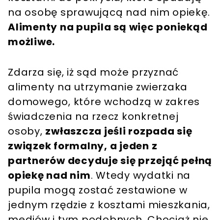
na osobę sprawującą nad nim opiekę.
Alimenty na pupila są więc poniekąd
możliwe.
Zdarza się, iż sąd może przyznać
alimenty na utrzymanie zwierzaka
domowego, które wchodzą w zakres
świadczenia na rzecz konkretnej
osoby,
z
właszcza jeśli rozpada się
związek formalny, a jeden z
partnerów decyduje się przejąć pełną
opiekę nad nim
. Wtedy wydatki na
pupila mogą zostać zestawione w
jednym rzędzie z kosztami mieszkania,
mediów i tym podobnych. Chociaż nie