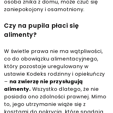
osoba znika z domu, może czuć się
zaniepokojony i osamotniony.
Czy na pupila płaci się
alimenty?
W świetle prawa nie ma wątpliwości,
co do obowiązku alimentacyjnego,
który pozostaje uregulowany w
ustawie Kodeks rodzinny i opiekuńczy
–
na zwierzę nie przysługują
alimenty.
Wszystko dlatego, że nie
posiada ono zdolności prawnej. Mimo
to, jego utrzymanie wiąże się z
kosztami do pokrycia, które spadają