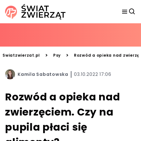
>
>
Swiatzwierzat.pl
Psy
Rozwód a opieka nad zwierzęc
Kamila Sabatowska
03.10.2022 17:06
Rozwód a opieka nad
zwierzęciem. Czy na
pupila płaci się