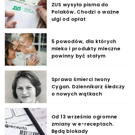
ZUS wysyła pisma do
Polaków. Chodzi o ważne
ulgi od opłat
5 powodów, dla których
mleko i produkty mleczne
powinny być stałym
elementem diety roczniaka
Sprawa śmierci Iwony
Cygan. Dziennikarz śledczy
o nowych wątkach
Od 13 września ogromne
zmiany w e-receptach.
Będą blokady