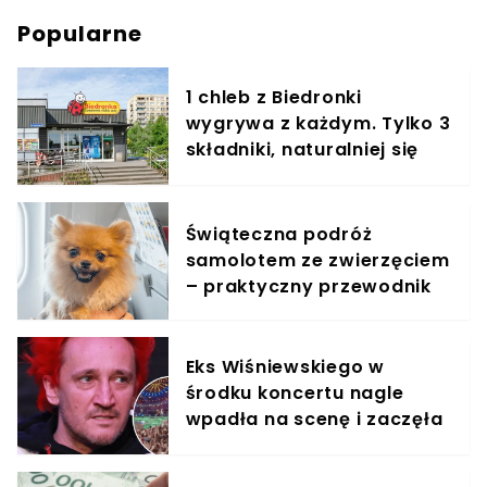
Popularne
1 chleb z Biedronki
wygrywa z każdym. Tylko 3
składniki, naturalniej się
nie da
Świąteczna podróż
samolotem ze zwierzęciem
– praktyczny przewodnik
Eks Wiśniewskiego w
środku koncertu nagle
wpadła na scenę i zaczęła
krzyczeć. Publika zamarła