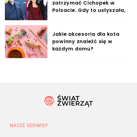
zatrzymać Cichopek w
Polsacie. Gdy to usłyszała,
odmówiła
Jakie akcesoria dla kota
powinny znaleźć się w
każdym domu?
NASZE SERWISY