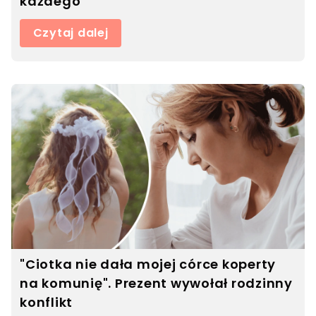
każdego
Czytaj dalej
"Ciotka nie dała mojej córce koperty
na komunię". Prezent wywołał rodzinny
konflikt