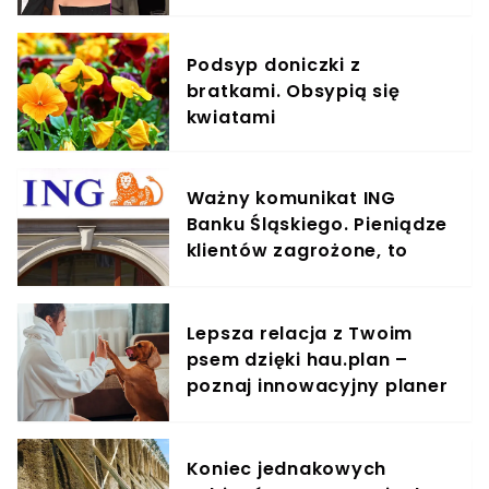
Podsyp doniczki z
bratkami. Obsypią się
kwiatami
Ważny komunikat ING
Banku Śląskiego. Pieniądze
klientów zagrożone, to
oszustwo staje się plagą
Lepsza relacja z Twoim
psem dzięki hau.plan –
poznaj innowacyjny planer
treningowy
Koniec jednakowych