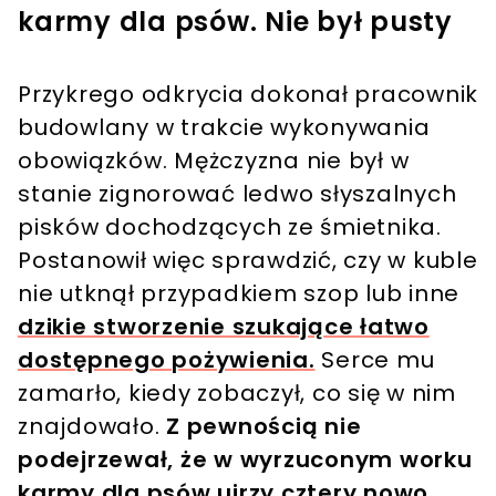
karmy dla psów. Nie był pusty
Przykrego odkrycia dokonał pracownik
budowlany w trakcie wykonywania
obowiązków. Mężczyzna nie był w
stanie zignorować ledwo słyszalnych
pisków dochodzących ze śmietnika.
Postanowił więc sprawdzić, czy w kuble
nie utknął przypadkiem szop lub inne
dzikie stworzenie szukające łatwo
dostępnego pożywienia.
Serce mu
zamarło, kiedy zobaczył, co się w nim
znajdowało.
Z pewnością nie
podejrzewał, że w wyrzuconym worku
karmy dla psów ujrzy cztery nowo