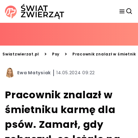
>
>
Swiatzwierzat.pl
Psy
Pracownik znalazł w śmietniku
Ewa Matysiak
14.05.2024 09:22
Pracownik znalazł w
śmietniku karmę dla
psów. Zamarł, gdy