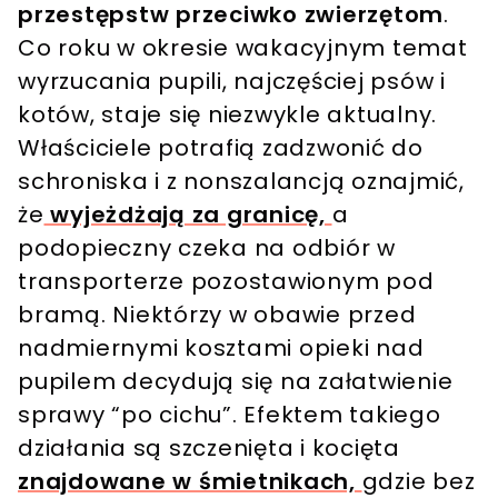
przestępstw przeciwko zwierzętom
.
Co roku w okresie wakacyjnym temat
wyrzucania pupili, najczęściej psów i
kotów, staje się niezwykle aktualny.
Właściciele potrafią zadzwonić do
schroniska i z nonszalancją oznajmić,
że
wyjeżdżają za granicę,
a
podopieczny czeka na odbiór w
transporterze pozostawionym pod
bramą. Niektórzy w obawie przed
nadmiernymi kosztami opieki nad
pupilem decydują się na załatwienie
sprawy “po cichu”. Efektem takiego
działania są szczenięta i kocięta
znajdowane w śmietnikach,
gdzie bez