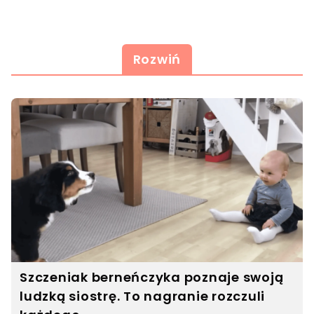
Rozwiń
Szczeniak berneńczyka poznaje swoją
ludzką siostrę. To nagranie rozczuli