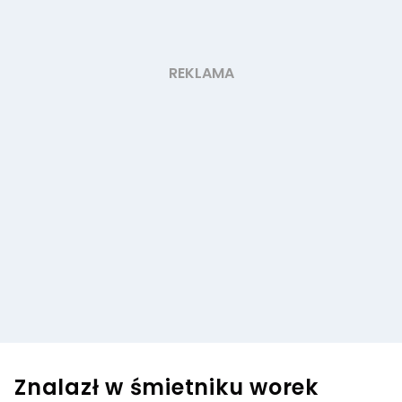
Znalazł w śmietniku worek