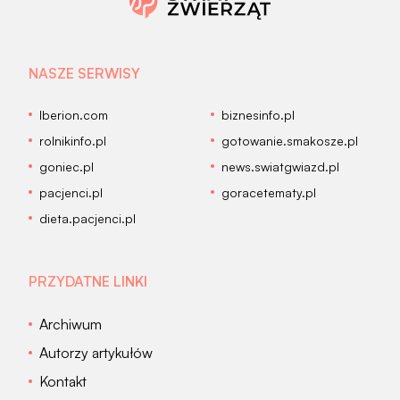
NASZE SERWISY
Iberion.com
biznesinfo.pl
rolnikinfo.pl
gotowanie.smakosze.pl
goniec.pl
news.swiatgwiazd.pl
pacjenci.pl
goracetematy.pl
dieta.pacjenci.pl
PRZYDATNE LINKI
Archiwum
Autorzy artykułów
Kontakt