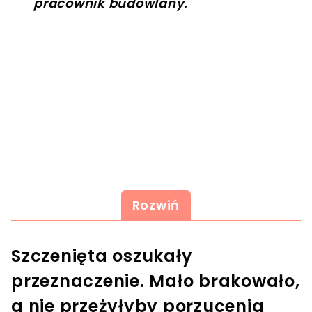
pracownik budowlany.
Rozwiń
Szczenięta oszukały
przeznaczenie. Mało brakowało,
a nie przeżyłyby porzucenia