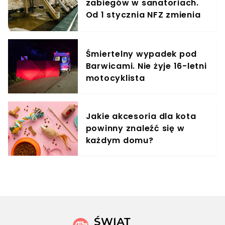
zabiegów w sanatoriach.
Od 1 stycznia NFZ zmienia
zasady dla kuracjuszy
Śmiertelny wypadek pod
Barwicami. Nie żyje 16-letni
motocyklista
Jakie akcesoria dla kota
powinny znaleźć się w
każdym domu?