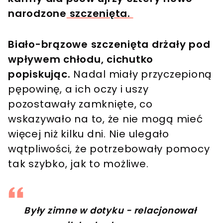
narodzone
szczenięta.
Biało-brązowe szczenięta drżały pod
wpływem chłodu, cichutko
popiskując.
Nadal miały przyczepioną
pępowinę, a ich oczy i uszy
pozostawały zamknięte, co
wskazywało na to, że nie mogą mieć
więcej niż kilku dni. Nie ulegało
wątpliwości, że potrzebowały pomocy
tak szybko, jak to możliwe.
Były zimne w dotyku - relacjonował