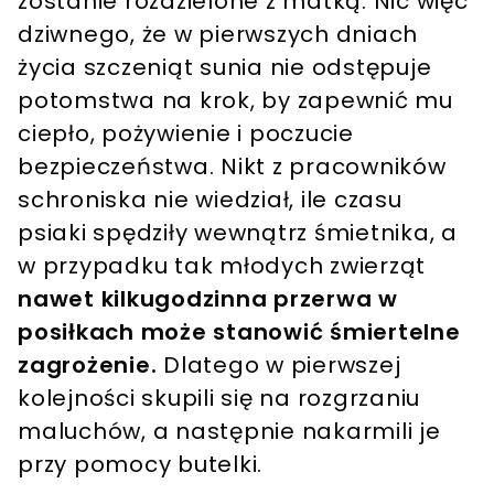
zostanie rozdzielone z matką. Nic więc
dziwnego, że w pierwszych dniach
życia szczeniąt sunia nie odstępuje
potomstwa na krok, by zapewnić mu
ciepło, pożywienie i poczucie
bezpieczeństwa. Nikt z pracowników
schroniska nie wiedział, ile czasu
psiaki spędziły wewnątrz śmietnika, a
w przypadku tak młodych zwierząt
nawet kilkugodzinna przerwa w
posiłkach może stanowić śmiertelne
zagrożenie.
Dlatego w pierwszej
kolejności skupili się na rozgrzaniu
maluchów, a następnie nakarmili je
przy pomocy butelki.