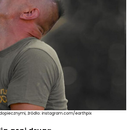
podopiecznymi, źródło: instagram.com/earthpix