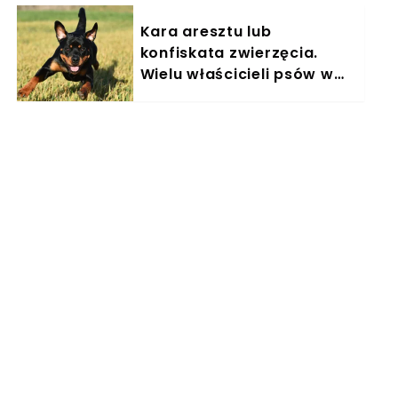
Kara aresztu lub
konfiskata zwierzęcia.
Wielu właścicieli psów w
Polsce nieświadomie łamie
prawo