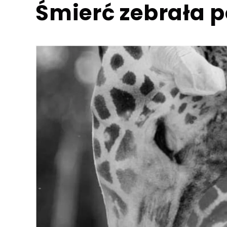
Śmierć zebrała 