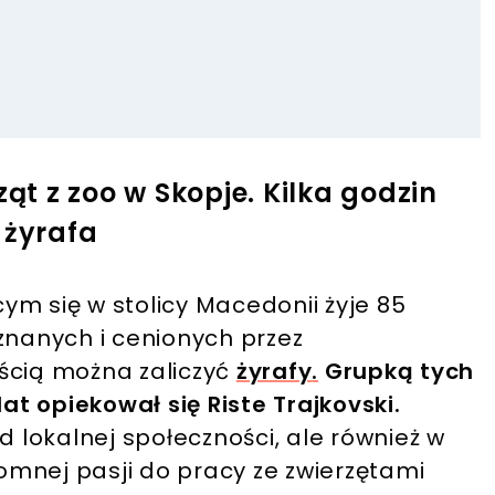
ząt z zoo w Skopje. Kilka godzin
 żyrafa
ym się w stolicy Macedonii żyje 85
znanych i cenionych przez
ścią można zaliczyć
żyrafy
.
Grupką tych
t opiekował się Riste Trajkovski.
d lokalnej społeczności, ale również w
mnej pasji do pracy ze zwierzętami