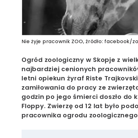
Nie żyje pracownik ZOO, źródło: facebook/
Ogród zoologiczny w Skopje z wie
najbardziej cenionych pracownikó
letni opiekun żyraf Riste Trajkovs
zamiłowania do pracy ze zwierzęta
godzin po jego śmierci doszło do k
Floppy. Zwierzę od 12 lat było pod
pracownika ogrodu zoologicznego