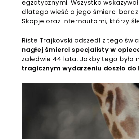
egzotycznymi. Wszystko wskazywało
dlatego wieść o jego śmierci bard
Skopje oraz internautami, którzy śle
Riste Trajkovski odszedł z tego świ
nagłej śmierci specjalisty w opie
zaledwie 44 lata. Jakby tego było 
tragicznym wydarzeniu doszło do