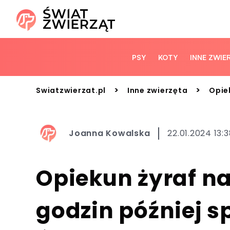
PSY
KOTY
INNE ZWIE
>
>
Swiatzwierzat.pl
Inne zwierzęta
Opiek
Joanna Kowalska
22.01.2024 13:
Opiekun żyraf na
godzin później s