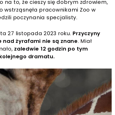
 na to, że cieszy się dobrym zdrowiem,
zo wstrząsnęła pracownikami Zoo w
dzili poczynania specjalisty.
ata 27 listopada 2023 roku.
Przyczyny
ce nad żyrafami nie są znane
. Miał
mało,
zaledwie 12 godzin po tym
 kolejnego dramatu.