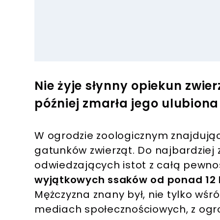
Nie żyje słynny opiekun zwier
później zmarła jego ulubiona
W ogrodzie zoologicznym znajdując
gatunków zwierząt. Do najbardziej 
odwiedzających istot z całą pewno
wyjątkowych ssaków od ponad 12 la
Mężczyzna znany był, nie tylko wśró
mediach społecznościowych, z ogro