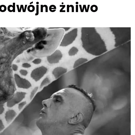
podwójne żniwo