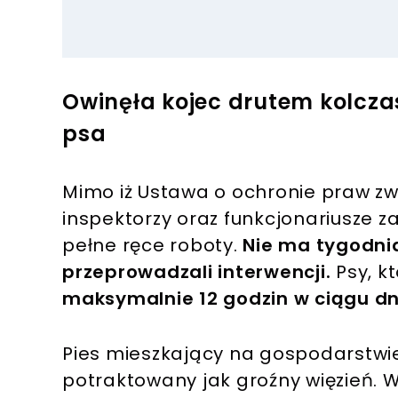
Owinęła kojec drutem kolcza
psa
Mimo iż Ustawa o ochronie praw zwi
inspektorzy oraz funkcjonariusze 
pełne ręce roboty.
Nie ma tygodnia
przeprowadzali interwencji.
Psy, k
maksymalnie 12 godzin w ciągu dn
Pies mieszkający na gospodarstwie
potraktowany jak groźny więzień. 