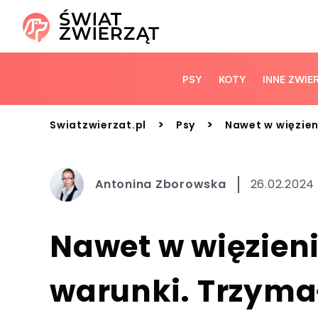
PSY
KOTY
INNE ZWIE
>
>
Swiatzwierzat.pl
Psy
Nawet w więzien
Antonina Zborowska
26.02.2024
Nawet w więzien
warunki. Trzymał