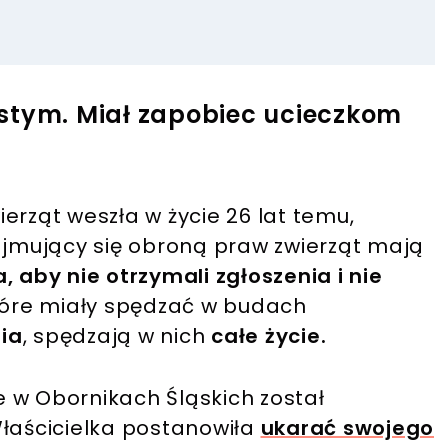
stym. Miał zapobiec ucieczkom
erząt weszła w życie 26 lat temu,
zajmujący się obroną praw zwierząt mają
, aby nie otrzymali zgłoszenia i nie
tóre miały spędzać w budach
ia
, spędzają w nich
całe życie.
 w Obornikach Śląskich został
Właścicielka postanowiła
ukarać swojego