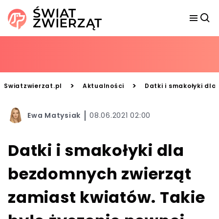
>
>
Swiatzwierzat.pl
Aktualności
Datki i smakołyki dl
Ewa Matysiak
08.06.2021 02:00
Datki i smakołyki dla
bezdomnych zwierząt
zamiast kwiatów. Takie