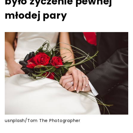
było życzenie pewnej
młodej pary
usnplash/Tom The Photographer