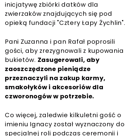
inicjatywę zbiórki datków dla
zwierzaków znajdujących się pod
opieką fundacji "Cztery Łapy Żychlin".
Pani Zuzanna i pan Rafał poprosili
gości, aby zrezygnowali z kupowania
bukietów.
Zasugerowali, aby
zaoszczędzone pieniądze
przeznaczyli na zakup karmy,
smakołyków i akcesoriów dla
czworonogów w potrzebie.
Co więcej, zaledwie kilkuletni gość o
imieniu Ignacy został wyznaczony do
specjalnej roli podczas ceremonii i