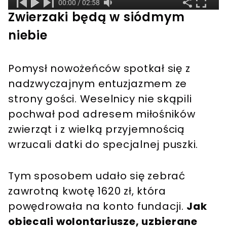
Zwierzaki będą w siódmym
niebie
Pomysł nowożeńców spotkał się z
nadzwyczajnym entuzjazmem ze
strony gości. Weselnicy nie skąpili
pochwał pod adresem miłośników
zwierząt i z wielką przyjemnością
wrzucali datki do specjalnej puszki.
Tym sposobem udało się zebrać
zawrotną kwotę 1620 zł, która
powędrowała na konto fundacji.
Jak
obiecali wolontariusze, uzbierane