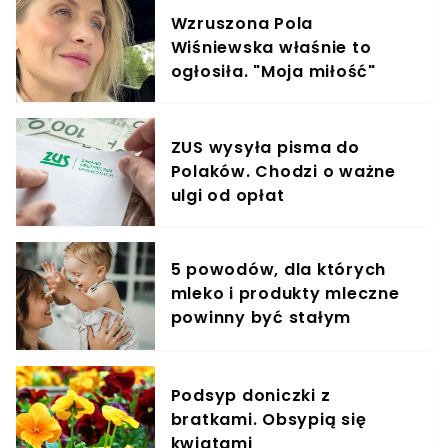
Wzruszona Pola
Wiśniewska właśnie to
ogłosiła. "Moja miłość"
ZUS wysyła pisma do
Polaków. Chodzi o ważne
ulgi od opłat
5 powodów, dla których
mleko i produkty mleczne
powinny być stałym
elementem diety roczniaka
Podsyp doniczki z
bratkami. Obsypią się
kwiatami