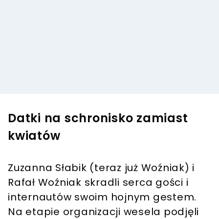
Datki na schronisko zamiast
kwiatów
Zuzanna Słabik (teraz już Woźniak) i
Rafał Woźniak skradli serca gości i
internautów swoim hojnym gestem.
Na etapie organizacji wesela podjęli