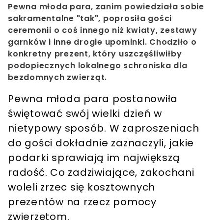
Pewna młoda para, zanim powiedziała sobie
sakramentalne "tak", poprosiła gości
ceremonii o coś innego niż kwiaty, zestawy
garnków i inne drogie upominki. Chodziło o
konkretny prezent, który uszczęśliwiłby
podopiecznych lokalnego schroniska dla
bezdomnych zwierząt.
Pewna młoda para postanowiła
świętować swój wielki dzień w
nietypowy sposób. W zaproszeniach
do gości dokładnie zaznaczyli, jakie
podarki sprawiają im największą
radość. Co zadziwiające, zakochani
woleli zrzec się kosztownych
prezentów na rzecz pomocy
zwierzętom.