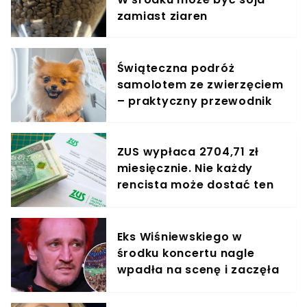
zamiast ziaren
Świąteczna podróż
samolotem ze zwierzęciem
– praktyczny przewodnik
ZUS wypłaca 2704,71 zł
miesięcznie. Nie każdy
rencista może dostać ten
dodatek
Eks Wiśniewskiego w
środku koncertu nagle
wpadła na scenę i zaczęła
krzyczeć. Publika zamarła