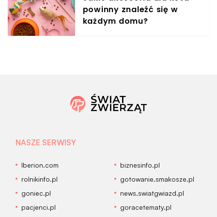
powinny znaleźć się w
każdym domu?
NASZE SERWISY
Iberion.com
biznesinfo.pl
rolnikinfo.pl
gotowanie.smakosze.pl
goniec.pl
news.swiatgwiazd.pl
pacjenci.pl
goracetematy.pl