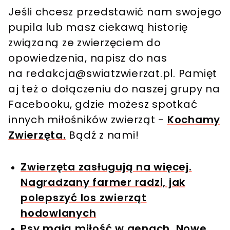
Jeśli chcesz przedstawić nam swojego
pupila lub masz ciekawą historię
związaną ze zwierzęciem do
opowiedzenia, napisz do nas
na
redakcja@swiatzwierzat.pl
. Pamięt
aj też o dołączeniu do naszej grupy na
Facebooku, gdzie możesz spotkać
innych miłośników zwierząt -
Kochamy
Zwierzęta.
Bądź z nami!
Zwierzęta zasługują na więcej.
Nagradzany farmer radzi, jak
polepszyć los zwierząt
hodowlanych
Psy mają miłość w genach. Nowe