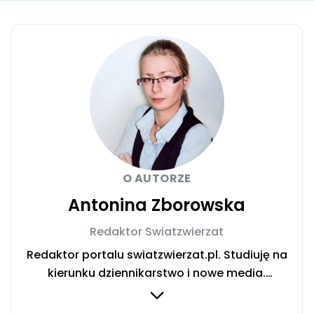
O AUTORZE
Antonina Zborowska
Redaktor Swiatzwierzat
Redaktor portalu swiatzwierzat.pl. Studiuję na
kierunku dziennikarstwo i nowe media.
Interesują mnie sprawy społeczne i wydarzenia
kulturalne. Jestem wielką miłośniczką zwierząt