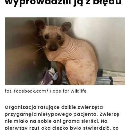
wyprowadzili ją z błędu
fot. facebook.com/ Hope for Wildlife
Organizacja ratujące dzikie zwierzęta
przygarnęła nietypowego pacjenta. Zwierzę
nie miało na sobie ani grama sierści. Na
pierwszy rzut oka ciężko było stwierdzić, co