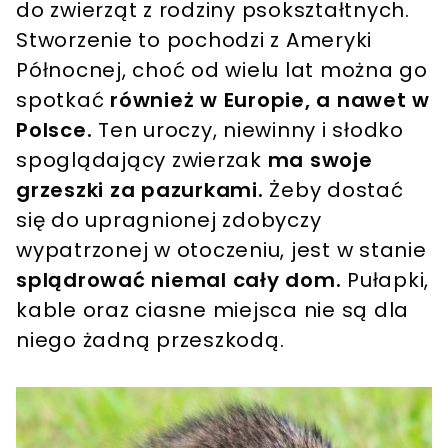
do zwierząt z rodziny psokształtnych.
Stworzenie to pochodzi z Ameryki
Północnej, choć od wielu lat można go
spotkać
również w Europie, a nawet w
Polsce.
Ten uroczy, niewinny i słodko
spoglądający zwierzak
ma swoje
grzeszki za pazurkami.
Żeby dostać
się do upragnionej zdobyczy
wypatrzonej w otoczeniu, jest w stanie
splądrować niemal cały dom.
Pułapki,
kable oraz ciasne miejsca nie są dla
niego żadną przeszkodą.