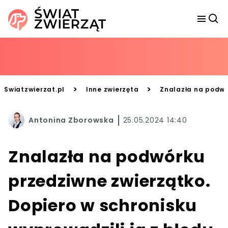
>
>
Swiatzwierzat.pl
Inne zwierzęta
Znalazła na podwór
Antonina Zborowska
25.05.2024 14:40
Znalazła na podwórku
przedziwne zwierzątko.
Dopiero w schronisku