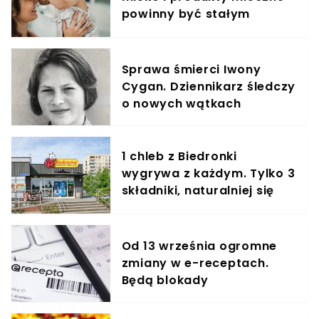
powinny być stałym
elementem diety roczniaka
Sprawa śmierci Iwony
Cygan. Dziennikarz śledczy
o nowych wątkach
1 chleb z Biedronki
wygrywa z każdym. Tylko 3
składniki, naturalniej się
nie da
Od 13 września ogromne
zmiany w e-receptach.
Będą blokady