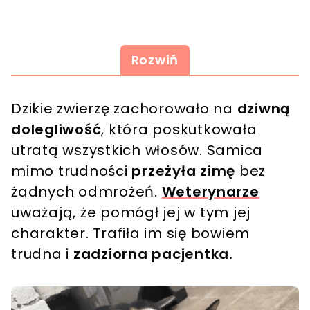
Rozwiń
Dzikie zwierzę zachorowało na
dziwną
dolegliwość
, która poskutkowała
utratą wszystkich włosów. Samica
mimo trudności
przeżyła zimę
bez
żadnych odmrożeń.
Weterynarze
uważają, że pomógł jej w tym jej
charakter. Trafiła im się bowiem
trudna i
zadziorna pacjentka.