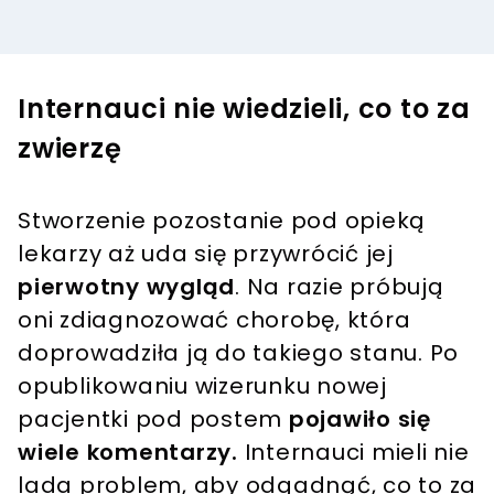
Internauci nie wiedzieli, co to za
zwierzę
Stworzenie pozostanie pod opieką
lekarzy aż uda się przywrócić jej
pierwotny wygląd
. Na razie próbują
oni zdiagnozować chorobę, która
doprowadziła ją do takiego stanu. Po
opublikowaniu wizerunku nowej
pacjentki pod postem
pojawiło się
wiele komentarzy.
Internauci mieli nie
lada problem, aby odgadnąć, co to za