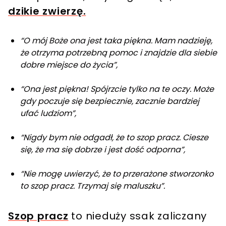
dzikie zwierzę.
“O mój Boże ona jest taka piękna. Mam nadzieję,
że otrzyma potrzebną pomoc i znajdzie dla siebie
dobre miejsce do życia”,
“Ona jest piękna! Spójrzcie tylko na te oczy. Może
gdy poczuje się bezpiecznie, zacznie bardziej
ufać ludziom”,
“Nigdy bym nie odgadł, że to szop pracz. Ciesze
się, że ma się dobrze i jest dość odporna”,
“Nie mogę uwierzyć, że to przerażone stworzonko
to szop pracz. Trzymaj się maluszku”.
Szop pracz
to nieduży ssak zaliczany