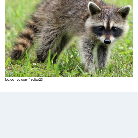
fot. canva.com/ edbo23