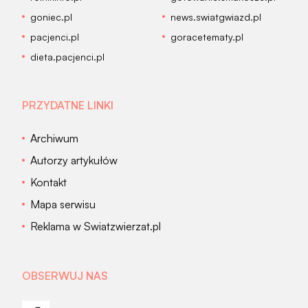
goniec.pl
news.swiatgwiazd.pl
pacjenci.pl
goracetematy.pl
dieta.pacjenci.pl
PRZYDATNE LINKI
Archiwum
Autorzy artykułów
Kontakt
Mapa serwisu
Reklama w Swiatzwierzat.pl
OBSERWUJ NAS