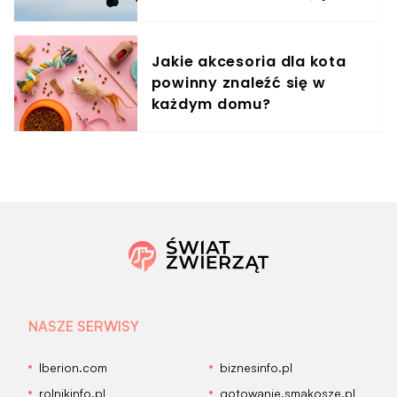
rozkładów
Jakie akcesoria dla kota
powinny znaleźć się w
każdym domu?
NASZE SERWISY
Iberion.com
biznesinfo.pl
rolnikinfo.pl
gotowanie.smakosze.pl