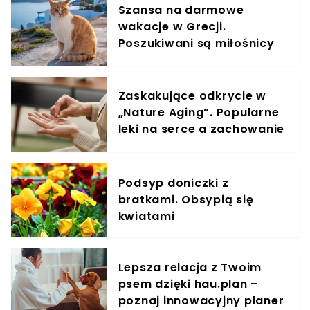
Szansa na darmowe
wakacje w Grecji.
Poszukiwani są miłośnicy
kotów
Zaskakujące odkrycie w
„Nature Aging”. Popularne
leki na serce a zachowanie
komórek rakowych
Podsyp doniczki z
bratkami. Obsypią się
kwiatami
Lepsza relacja z Twoim
psem dzięki hau.plan –
poznaj innowacyjny planer