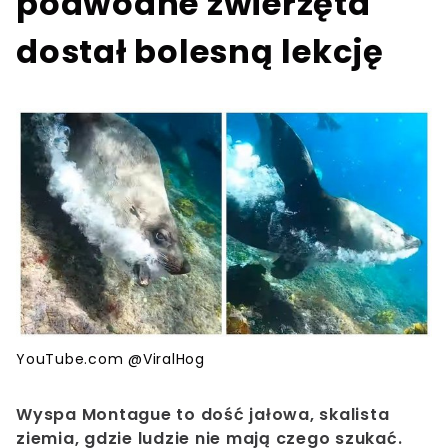
podwodne zwierzęta
dostał bolesną lekcję
YouTube.com @ViralHog
Wyspa Montague to dość jałowa, skalista
ziemia, gdzie ludzie nie mają czego szukać.