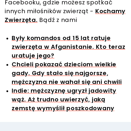
Facebooku, gdzie możesz spotkać
innych miłośników zwierząt -
Kochamy
Zwierzęta.
Bądź z nami
Były komandos od 15 lat ratuje
zwierzęta w Afganistanie. Kto teraz
uratuje jego?
Chcieli pokazać dzieciom wielkie
gady. Gdy stało się najgorsze,
mężczyzna nie wahał się ani chwili
Indie: mężczyznę ugryzł jadowity
wąż. Aż trudno uwierzyć, jaką
zemstę wymyślił poszkodowany