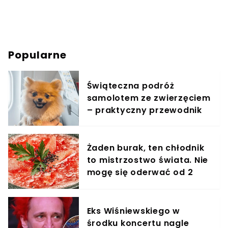
Popularne
Świąteczna podróż
samolotem ze zwierzęciem
– praktyczny przewodnik
Żaden burak, ten chłodnik
to mistrzostwo świata. Nie
mogę się oderwać od 2
miesięcy
Eks Wiśniewskiego w
środku koncertu nagle