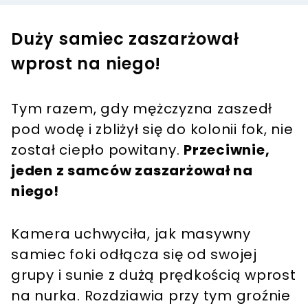
Duży samiec zaszarżował
wprost na niego!
Tym razem, gdy mężczyzna zaszedł
pod wodę i zbliżył się do kolonii fok, nie
został ciepło powitany.
Przeciwnie,
jeden z samców zaszarżował na
niego!
Kamera uchwyciła, jak masywny
samiec foki odłącza się od swojej
grupy i sunie z dużą prędkością wprost
na nurka. Rozdziawia przy tym groźnie