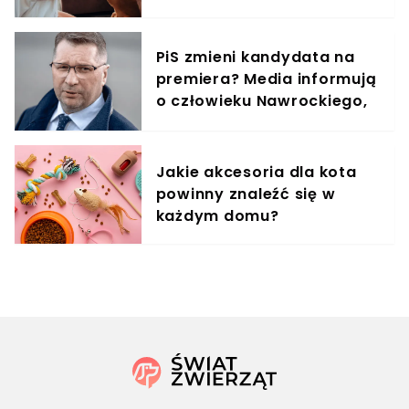
treningowy
PiS zmieni kandydata na
premiera? Media informują
o człowieku Nawrockiego,
jest reakcja Kaczyńskiego
Jakie akcesoria dla kota
powinny znaleźć się w
każdym domu?