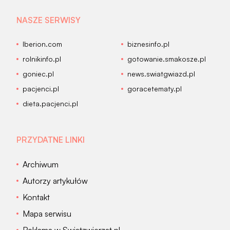
NASZE SERWISY
Iberion.com
biznesinfo.pl
rolnikinfo.pl
gotowanie.smakosze.pl
goniec.pl
news.swiatgwiazd.pl
pacjenci.pl
goracetematy.pl
dieta.pacjenci.pl
PRZYDATNE LINKI
Archiwum
Autorzy artykułów
Kontakt
Mapa serwisu