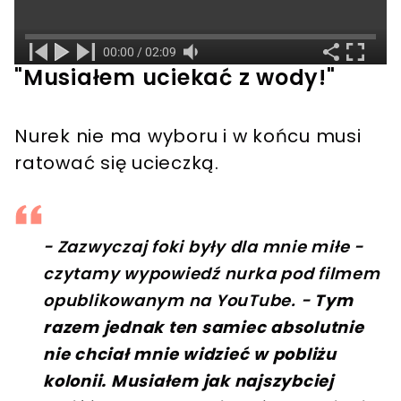
"Musiałem uciekać z wody!"
Nurek nie ma wyboru i w końcu musi
ratować się ucieczką.
- Zazwyczaj foki były dla mnie miłe -
czytamy wypowiedź nurka pod filmem
opublikowanym na YouTube. -
Tym
razem jednak ten samiec absolutnie
nie chciał mnie widzieć w pobliżu
kolonii. Musiałem jak najszybciej