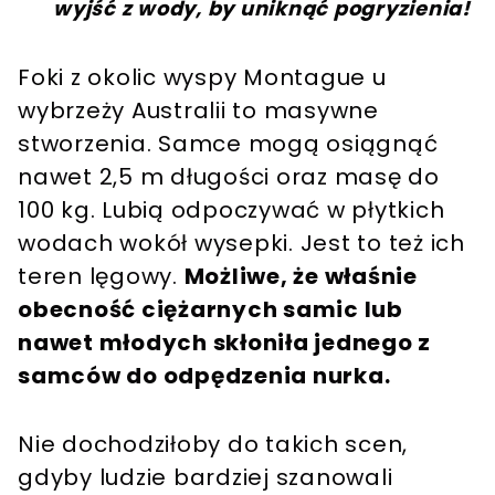
wyjść z wody, by uniknąć pogryzienia!
Foki z okolic wyspy Montague u
wybrzeży Australii to masywne
stworzenia. Samce mogą osiągnąć
nawet 2,5 m długości oraz masę do
100 kg. Lubią odpoczywać w płytkich
wodach wokół wysepki. Jest to też ich
teren lęgowy.
Możliwe, że właśnie
obecność ciężarnych samic lub
nawet młodych skłoniła jednego z
samców do odpędzenia nurka.
Nie dochodziłoby do takich scen,
gdyby ludzie bardziej szanowali