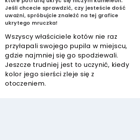
które potrafią ukryć się niczym kameleon.
Jeśli chcecie sprawdzić, czy jesteście dość
uważni, spróbujcie znaleźć na tej grafice
ukrytego mruczka!
Wszyscy właściciele kotów nie raz
przyłapali swojego pupila w miejscu,
gdzie najmniej się go spodziewali.
Jeszcze trudniej jest to uczynić, kiedy
kolor jego sierści zleje się z
otoczeniem.