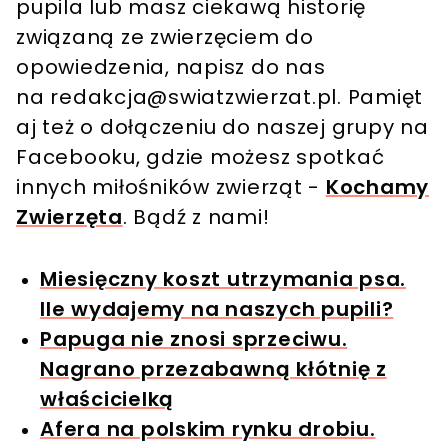
pupila lub masz ciekawą historię
związaną ze zwierzęciem do
opowiedzenia, napisz do nas
na
redakcja@swiatzwierzat.pl
. Pamięt
aj też o dołączeniu do naszej grupy na
Facebooku, gdzie możesz spotkać
innych miłośników zwierząt -
Kochamy
Zwierzęta
. Bądź z nami!
Miesięczny koszt utrzymania psa.
Ile wydajemy na naszych pupili?
Papuga nie znosi sprzeciwu.
Nagrano przezabawną kłótnię z
właścicielką
Afera na polskim rynku drobiu.