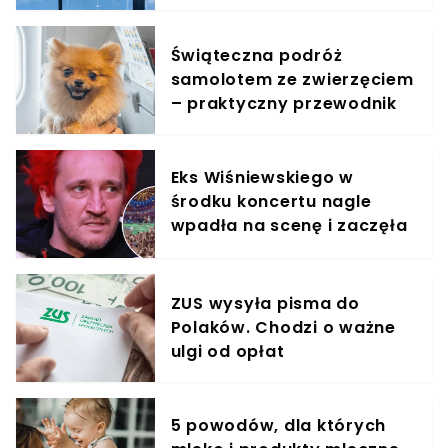
jest zachwycony
Świąteczna podróż
samolotem ze zwierzęciem
– praktyczny przewodnik
Eks Wiśniewskiego w
środku koncertu nagle
wpadła na scenę i zaczęła
krzyczeć. Publika zamarła
ZUS wysyła pisma do
Polaków. Chodzi o ważne
ulgi od opłat
5 powodów, dla których