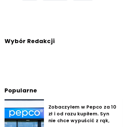
Wybór Redakcji
Popularne
Zobaczyłem w Pepco za 10
zł i od razu kupiłem. Syn
nie chce wypuścić z rąk,