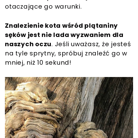
otaczające go warunki.
Znalezienie kota wśród plątaniny
sęków jest nie lada wyzwaniem dla
naszych oczu
. Jeśli uważasz, że jesteś
na tyle sprytny, spróbuj znaleźć go w
mniej, niż 10 sekund!