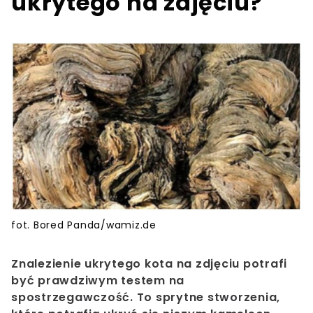
ukrytego na zdjęciu?
fot. Bored Panda/wamiz.de
Znalezienie ukrytego kota na zdjęciu potrafi
być prawdziwym testem na
spostrzegawczość. To sprytne stworzenia,