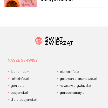
NASZE SERWISY
Iberion.com
biznesinfo.pl
rolnikinfo.pl
gotowanie.smakosze.pl
goniec.pl
news.swiatgwiazd.pl
pacjenci.pl
goracetematy.pl
dieta.pacjenci.pl