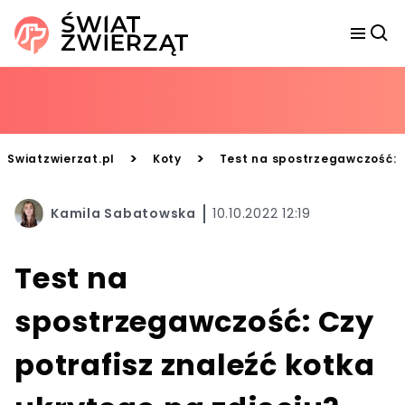
>
>
Swiatzwierzat.pl
Koty
Test na spostrzegawczość: C
Kamila Sabatowska
10.10.2022 12:19
Test na
spostrzegawczość: Czy
potrafisz znaleźć kotka