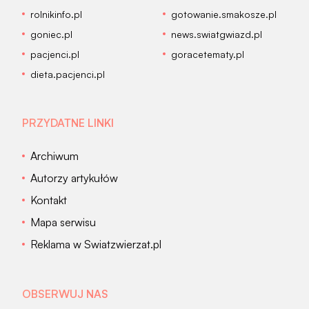
rolnikinfo.pl
gotowanie.smakosze.pl
goniec.pl
news.swiatgwiazd.pl
pacjenci.pl
goracetematy.pl
dieta.pacjenci.pl
PRZYDATNE LINKI
Archiwum
Autorzy artykułów
Kontakt
Mapa serwisu
Reklama w Swiatzwierzat.pl
OBSERWUJ NAS