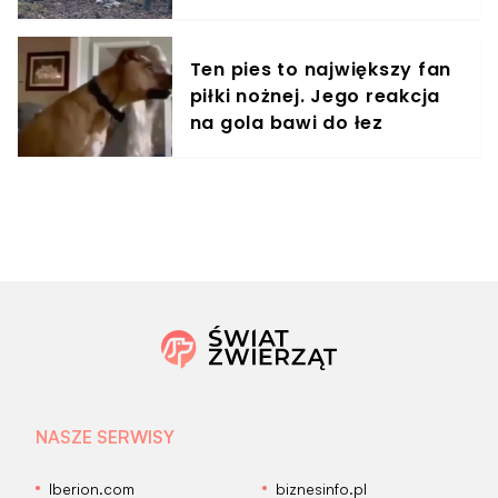
zwierzę
Ten pies to największy fan
piłki nożnej. Jego reakcja
na gola bawi do łez
NASZE SERWISY
Iberion.com
biznesinfo.pl