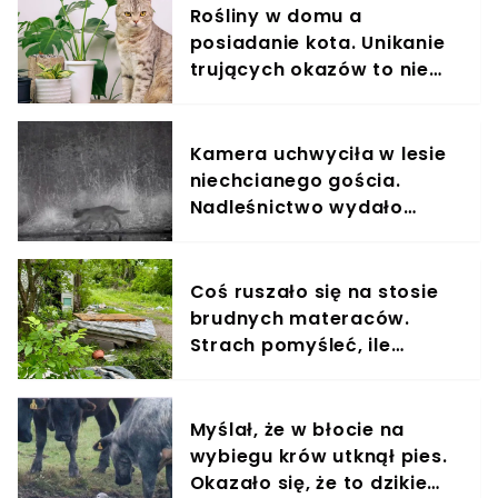
Rośliny w domu a
posiadanie kota. Unikanie
trujących okazów to nie
wszystko
Kamera uchwyciła w lesie
niechcianego gościa.
Nadleśnictwo wydało
komunikat
Coś ruszało się na stosie
brudnych materaców.
Strach pomyśleć, ile
czekały na pomoc
Myślał, że w błocie na
wybiegu krów utknął pies.
Okazało się, że to dzikie