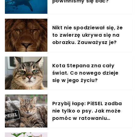
powinniśmy się bać?
Nikt nie spodziewał się, że
to zwierzę ukrywa się na
obrazku. Zauważysz je?
Kota Stepana zna cały
świat. Co nowego dzieje
się w jego życiu?
Przybij łapę: PiESEL zadba
nie tylko o psy. Jak może
pomóc w ratowaniu
kotów?