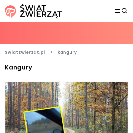
>
Swiatzwierzat.pl
kangury
Kangury