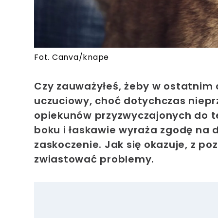
Fot. Canva/knape
Czy zauważyłeś, żeby w ostatnim cz
uczuciowy, choć dotychczas niepr
opiekunów przyzwyczajonych do te
boku i łaskawie wyraża zgodę na d
zaskoczenie. Jak się okazuje, z 
zwiastować problemy.