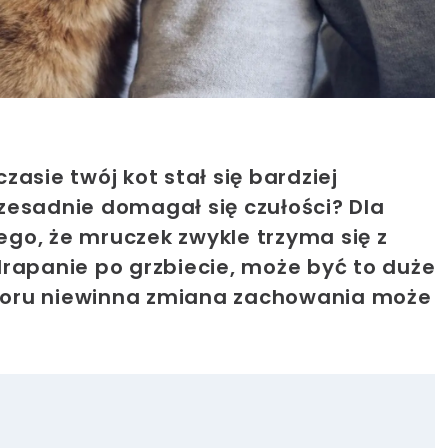
asie twój kot stał się bardziej
zesadnie domagał się czułości? Dla
go, że mruczek zwykle trzyma się z
rapanie po grzbiecie, może być to duże
pozoru niewinna zmiana zachowania może