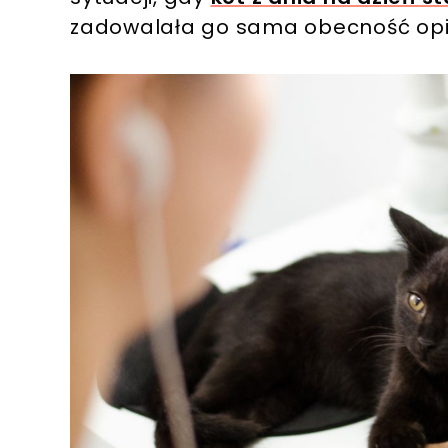
zadowalała go sama obecność op