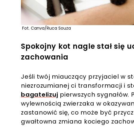
Fot. Canva/Ruca Souza
Spokojny kot nagle stał się 
zachowania
Jeśli twój miauczący przyjaciel w 
niezrozumianej ci transformacji i s
bagatelizuj
pierwszych sygnałów. 
wylewnością zwierzaka w okazywan
zastanowić się, co może być przycz
gwałtowna zmiana kociego zachowa