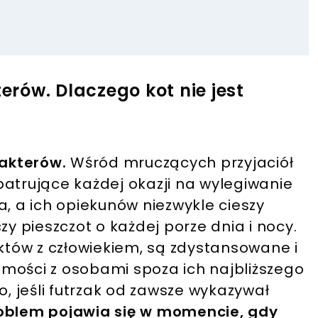
terów. Dlaczego kot nie jest
rakterów.
Wśród mruczących przyjaciół
patrujące każdej okazji na wylegiwanie
a, a ich opiekunów niezwykle cieszy
 pieszczot o każdej porze dnia i nocy.
aktów z człowiekiem, są zdystansowane i
mości z osobami spoza ich najbliższego
o, jeśli futrzak od zawsze wykazywał
oblem pojawia się w momencie, gdy