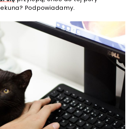
iekuna? Podpowiadamy.