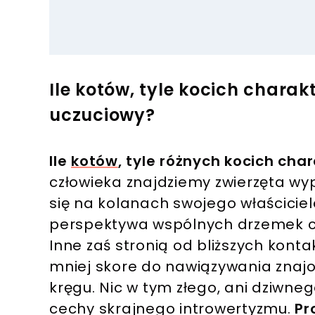
Ile kotów, tyle kocich charak
uczuciowy?
Ile
kotów
, tyle różnych kocich cha
człowieka znajdziemy zwierzęta wy
się na kolanach swojego właściciel
perspektywa wspólnych drzemek czy
Inne zaś stronią od bliższych kont
mniej skore do nawiązywania znajo
kręgu. Nic w tym złego, ani dziwneg
cechy skrajnego introwertyzmu.
Pr