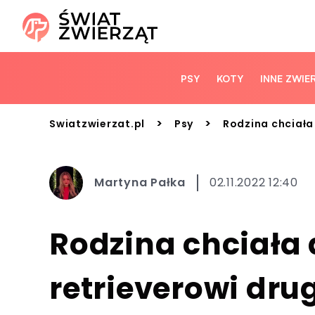
PSY
KOTY
INNE ZWIE
>
>
Swiatzwierzat.pl
Psy
Rodzina chciała
Martyna Pałka
02.11.2022 12:40
Rodzina chciała
retrieverowi drug