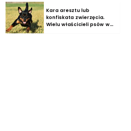
Kara aresztu lub
konfiskata zwierzęcia.
Wielu właścicieli psów w
Polsce nieświadomie łamie
prawo