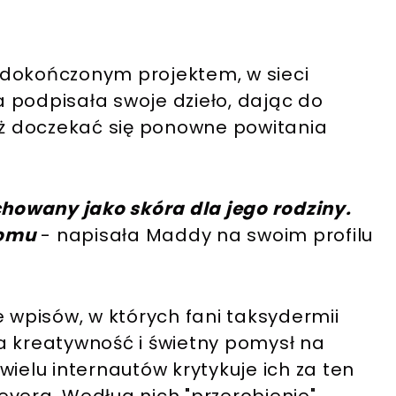
 dokończonym projektem, w sieci
 podpisała swoje dzieło, dając do
już doczekać się ponowne powitania
chowany jako skóra dla jego rodziny.
domu
- napisała Maddy na swoim profilu
e wpisów, w których fani taksydermii
a kreatywność i świetny pomysł na
wielu internautów krytykuje ich za ten