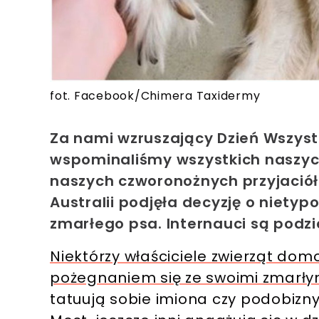
fot. Facebook/Chimera Taxidermy
Za nami wzruszający Dzień Wszyst
wspominaliśmy wszystkich naszych
naszych czworonożnych przyjaciół. 
Australii podjęła decyzję o niet
zmarłego psa. Internauci są podzie
Niektórzy właściciele zwierząt d
pożegnaniem się ze swoimi zmarłym
tatuują sobie imiona czy podobizny