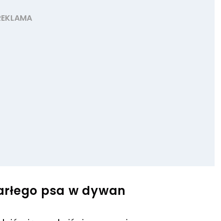
arłego psa w dywan