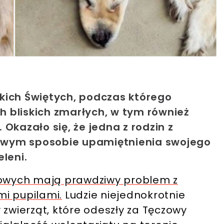
kich Świętych, podczas którego
 bliskich zmarłych, w tym również
Okazało się, że jedna z rodzin z
ypowym sposobie upamiętnienia swojego
leni.
omowych mają prawdziwy problem z
i pupilami.
Ludzie niejednokrotnie
 zwierząt, które odeszły za Tęczowy