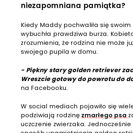
niezapomniana pamiątka?
Kiedy Maddy pochwaliła się swoim
wybuchła prawdziwa burza. Kobieta
zrozumienia, że rodzina nie może 
swojego pupila w domu.
- Piękny stary golden retriever za
Wreszcie gotowy do powrotu do 
na Facebooku.
W social mediach pojawiło się wiel
podziwiają rodzinę
zmarłego psa
z
uczczenie zwierzaka. Jednocześnie 