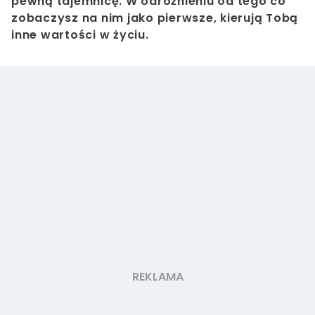
pewną tajemnicę. W odróżnieniu od tego co
zobaczysz na nim jako pierwsze, kierują Tobą
inne wartości w życiu.