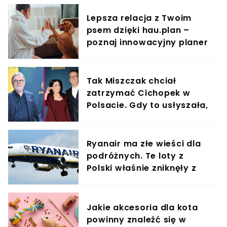
Lepsza relacja z Twoim
psem dzięki hau.plan –
poznaj innowacyjny planer
treningowy
Tak Miszczak chciał
zatrzymać Cichopek w
Polsacie. Gdy to usłyszała,
odmówiła
Ryanair ma złe wieści dla
podróżnych. Te loty z
Polski właśnie zniknęły z
rozkładów
Jakie akcesoria dla kota
powinny znaleźć się w