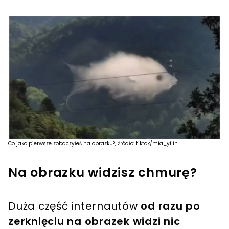
Co jako pierwsze zobaczyłeś na obrazku?, źródło: tiktok/mia_yilin
Na obrazku widzisz chmurę?
Duża część internautów
od razu po
zerknięciu na obrazek widzi nic