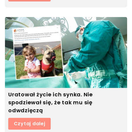
Uratował życie ich synka. Nie
spodziewał się, że tak mu się
odwdzięczą
Czytaj dalej