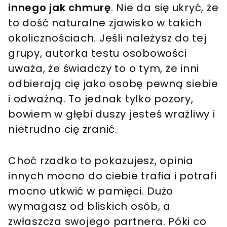
innego jak chmurę
. Nie da się ukryć, że
to dość naturalne zjawisko w takich
okolicznościach. Jeśli należysz do tej
grupy, autorka testu osobowości
uważa, że świadczy to o tym, że inni
odbierają cię jako osobę pewną siebie
i odważną. To jednak tylko pozory,
bowiem w głębi duszy jesteś wrażliwy i
nietrudno cię zranić.
Choć rzadko to pokazujesz, opinia
innych mocno do ciebie trafia i potrafi
mocno utkwić w pamięci. Dużo
wymagasz od bliskich osób, a
zwłaszcza swojego partnera. Póki co