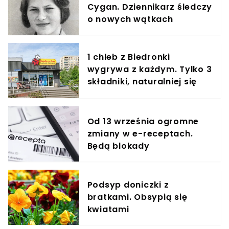
Cygan. Dziennikarz śledczy
o nowych wątkach
1 chleb z Biedronki
wygrywa z każdym. Tylko 3
składniki, naturalniej się
nie da
Od 13 września ogromne
zmiany w e-receptach.
Będą blokady
Podsyp doniczki z
bratkami. Obsypią się
kwiatami