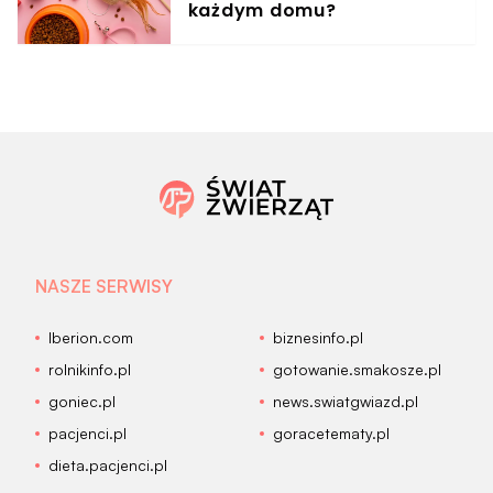
każdym domu?
NASZE SERWISY
Iberion.com
biznesinfo.pl
rolnikinfo.pl
gotowanie.smakosze.pl
goniec.pl
news.swiatgwiazd.pl
pacjenci.pl
goracetematy.pl
dieta.pacjenci.pl