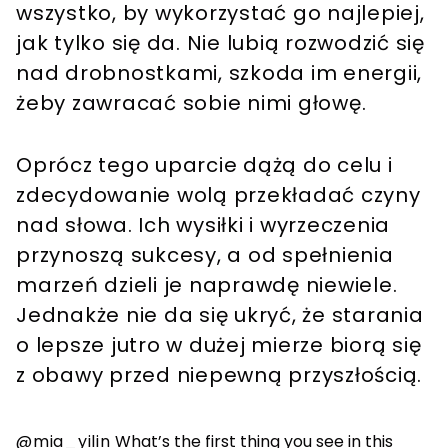
wszystko, by wykorzystać go najlepiej,
jak tylko się da. Nie lubią rozwodzić się
nad drobnostkami, szkoda im energii,
żeby zawracać sobie nimi głowę.
Oprócz tego uparcie dążą do celu i
zdecydowanie wolą przekładać czyny
nad słowa. Ich wysiłki i wyrzeczenia
przynoszą sukcesy, a od spełnienia
marzeń dzieli je naprawdę niewiele.
Jednakże nie da się ukryć, że starania
o lepsze jutro w dużej mierze biorą się
z obawy przed niepewną przyszłością.
@mia_yilin
What’s the first thing you see in this