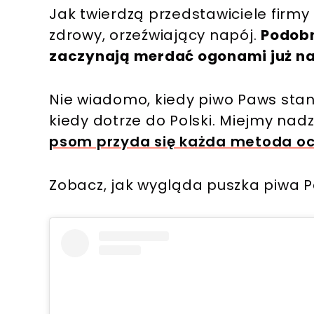
Jak twierdzą przedstawiciele firm
zdrowy, orzeźwiający napój.
Podobn
zaczynają merdać ogonami już na 
Nie wiadomo, kiedy piwo Paws stan
kiedy dotrze do Polski. Miejmy nadz
psom przyda się każda metoda oc
Zobacz, jak wygląda puszka piwa 