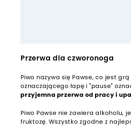
Przerwa dla czworonoga
Piwo nazywa się Pawse, co jest grą
oznaczającego łapę i "pause" ozn
przyjemna przerwa od pracy i up
Piwo Pawse nie zawiera alkoholu, je
fruktozę. Wszystko zgodne z najleps