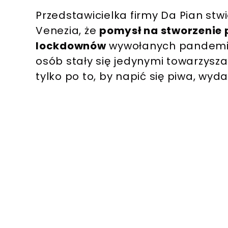
Przedstawicielka firmy Da Pian stw
Venezia, że
pomysł na stworzenie 
lockdownów
wywołanych pandemią 
osób stały się jedynymi towarzyszam
tylko po to, by napić się piwa, wyda