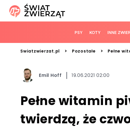
PSY
KOTY
INNE ZWIE
>
>
Swiatzwierzat.pl
Pozostałe
Pełne wit
Emil Hoff
19.06.2021 02:00
Pełne witamin p
twierdzą, że czw