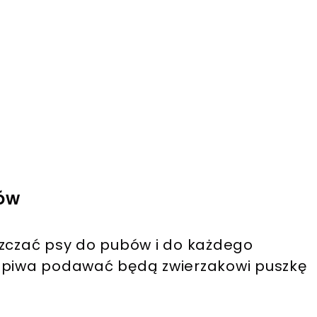
sów
szczać psy do pubów i do każdego
a piwa podawać będą zwierzakowi puszkę