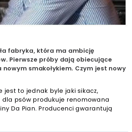
ła fabryka, która ma ambicję
w. Pierwsze próby dają obiecujące
za nowym smakołykiem. Czym jest nowy
 jest to jednak byle jaki sikacz,
o dla psów produkuje renomowana
ziny Da Pian. Producenci gwarantują