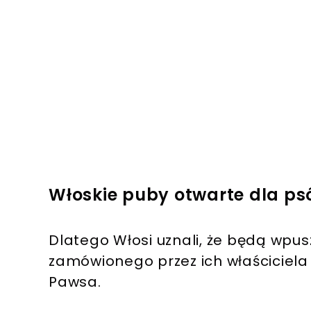
Włoskie puby otwarte dla p
Dlatego Włosi uznali, że będą wpu
zamówionego przez ich właściciel
Pawsa.