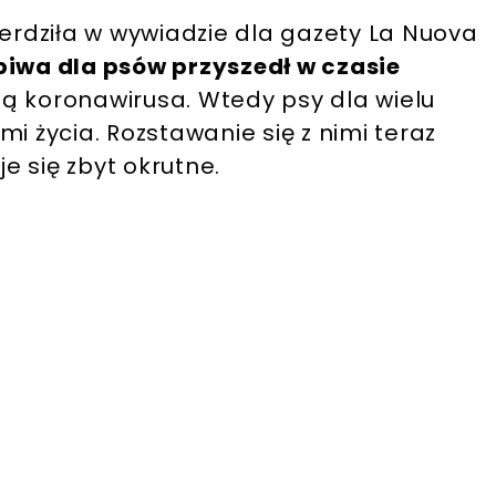
ierdziła w wywiadzie dla gazety La Nuova
piwa dla psów przyszedł w czasie
koronawirusa. Wtedy psy dla wielu
i życia. Rozstawanie się z nimi teraz
je się zbyt okrutne.