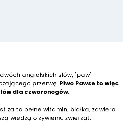
 dwóch angielskich słów, "paw"
aczającego przerwę.
Piwo Pawse to więc
ałów dla czworonogów.
st za to pełne witamin, białka, zawiera
zą wiedzą o żywieniu zwierząt.