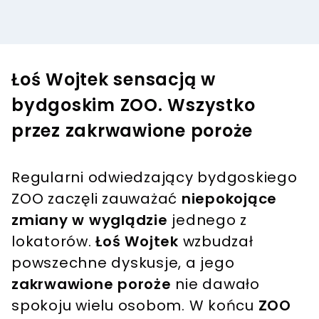
Łoś Wojtek sensacją w
bydgoskim ZOO. Wszystko
przez zakrwawione poroże
Regularni odwiedzający bydgoskiego
ZOO zaczęli zauważać
niepokojące
zmiany w wyglądzie
jednego z
lokatorów.
Łoś Wojtek
wzbudzał
powszechne dyskusje, a jego
zakrwawione poroże
nie dawało
spokoju wielu osobom. W końcu
ZOO