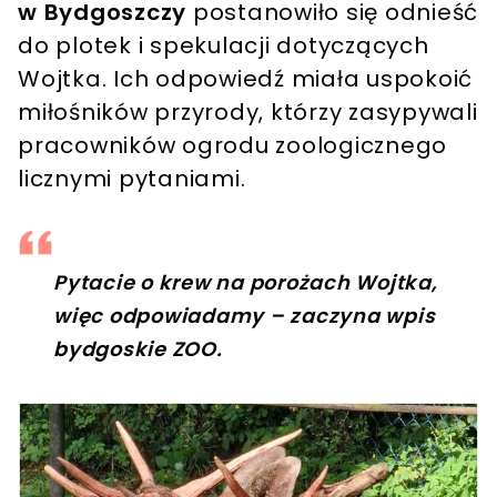
w Bydgoszczy
postanowiło się odnieść
do plotek i spekulacji dotyczących
Wojtka. Ich odpowiedź miała uspokoić
miłośników przyrody, którzy zasypywali
pracowników ogrodu zoologicznego
licznymi pytaniami.
Pytacie o krew na porożach Wojtka,
więc odpowiadamy – zaczyna wpis
bydgoskie ZOO.