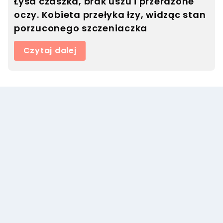
Łysa czaszka, brak uszu i przerażone
oczy. Kobieta przełyka łzy, widząc stan
porzuconego szczeniaczka
Czytaj dalej