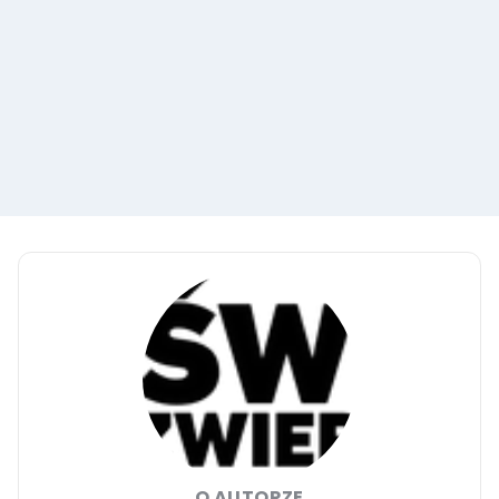
O AUTORZE