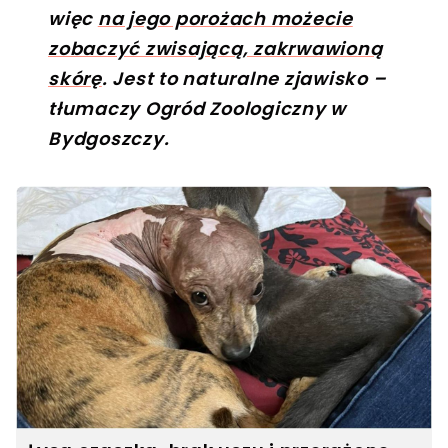
więc
na jego porożach możecie
zobaczyć zwisającą, zakrwawioną
skórę
. Jest to naturalne zjawisko –
tłumaczy Ogród Zoologiczny w
Bydgoszczy.