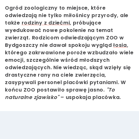
Ogród zoologiczny to miejsce, które
odwiedzają nie tylko miłośnicy przyrody, ale
także
rodziny z dziećmi
, próbujące
wyedukować nowe pokolenie na temat
zwierząt. Rodzicom odwiedzającym ZOO w
Bydgoszczy nie dawał spokoju wygląd
łosia
,
którego zakrwawione poroże wzbudzało wiele
emocji, szczególnie wśród młodszych
odwiedzających. Nie wiedząc, skąd wzięły się
drastyczne rany na ciele zwierzęcia,
zasypywali personel placówki pytaniami. W
końcu ZOO postawiło sprawę jasno.
"To
naturalne zjawisko"
– uspokaja placówka.