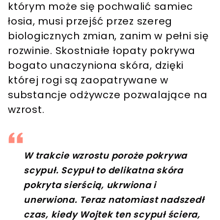
którym może się pochwalić samiec
łosia, musi przejść przez szereg
biologicznych zmian, zanim w pełni się
rozwinie. Skostniałe łopaty pokrywa
bogato unaczyniona skóra, dzięki
której rogi są zaopatrywane w
substancje odżywcze pozwalające na
wzrost.
W trakcie wzrostu poroże pokrywa
scypuł. Scypuł to delikatna skóra
pokryta sierścią, ukrwiona i
unerwiona. Teraz natomiast nadszedł
czas, kiedy Wojtek ten scypuł ściera,