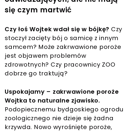
się czym martwić
Czy łoś Wojtek wdał się w bójkę?
Czy
stoczył zacięty bój o samicę z innym
samcem? Może zakrwawione poroże
jest objawem problemów
zdrowotnych? Czy pracownicy ZOO
dobrze go traktują?
Uspokajamy – zakrwawione poroże
Wojtka to naturalne zjawisko.
Podopiecznemu bydgoskiego ogrodu
zoologicznego nie dzieje się żadna
krzywda. Nowo wyrośnięte poroże,