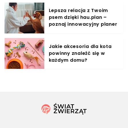
Lepsza relacja z Twoim
psem dzięki hau.plan –
poznaj innowacyjny planer
treningowy
Jakie akcesoria dla kota
powinny znaleźć się w
każdym domu?