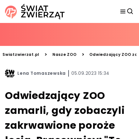
>
>
Swiatzwierzat.pl
Nasze ZOO
Odwiedzający ZOO zama
Lena Tomaszewska
05.09.2023 15:34
Odwiedzający ZOO
zamarli, gdy zobaczyli
zakrwawione poroże