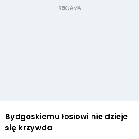
Bydgoskiemu łosiowi nie dzieje
się krzywda