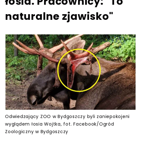
łosia. Pracownicy: "To
naturalne zjawisko"
Odwiedzający ZOO w Bydgoszczy byli zaniepokojeni
wyglądem łosia Wojtka, fot. Facebook/Ogród
Zoologiczny w Bydgoszczy