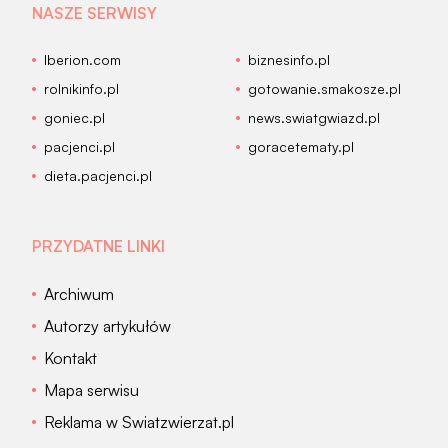
NASZE SERWISY
Iberion.com
biznesinfo.pl
rolnikinfo.pl
gotowanie.smakosze.pl
goniec.pl
news.swiatgwiazd.pl
pacjenci.pl
goracetematy.pl
dieta.pacjenci.pl
PRZYDATNE LINKI
Archiwum
Autorzy artykułów
Kontakt
Mapa serwisu
Reklama w Swiatzwierzat.pl