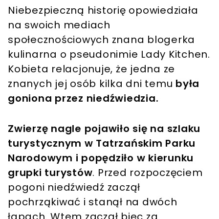
Niebezpieczną historię opowiedziała
na swoich mediach
społecznościowych znana blogerka
kulinarna o pseudonimie Lady Kitchen.
Kobieta relacjonuje, że jedna ze
znanych jej osób kilka dni temu
była
goniona przez niedźwiedzia.
Zwierzę nagle pojawiło się na szlaku
turystycznym w Tatrzańskim Parku
Narodowym i popędziło w kierunku
grupki turystów
. Przed rozpoczęciem
pogoni niedźwiedź zaczął
pochrząkiwać i stanął na dwóch
łapach. Wtem zaczął biec za