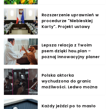
Rozszerzenie uprawnień w
procedurze "Niebieskiej
Karty". Projekt ustawy
właśnie trafił do uzgodnień
Lepsza relacja z Twoim
psem dzięki hau.plan –
poznaj innowacyjny planer
treningowy
Polska aktorka
wychudzona do granic
możliwości. Ledwo można
ją rozpoznać
Każdy jeździ po to masło