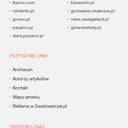
Iberion.com
biznesinfo.pl
rolnikinfo.pl
gotowanie.smakosze.pl
goniec.pl
news.swiatgwiazd.pl
pacjenci.pl
goracetematy.pl
dieta.pacjenci.pl
PRZYDATNE LINKI
Archiwum
Autorzy artykułów
Kontakt
Mapa serwisu
Reklama w Swiatzwierzat.pl
OBSERWUJ NAS