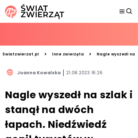
>
>
Swiatzwierzat.pl
Inne zwierzęta
Nagle wyszedł na s
Joanna Kowalska
21.08.2023 16:26
Nagle wyszedł na szlak i
stanął na dwóch
łapach. Niedźwiedź