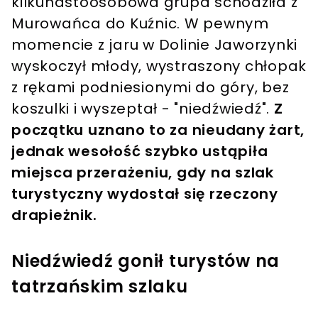
kilkunastoosobowa grupa schodziła z
Murowańca do Kuźnic. W pewnym
momencie z jaru w Dolinie Jaworzynki
wyskoczył młody, wystraszony chłopak
z rękami podniesionymi do góry, bez
koszulki i wyszeptał - "niedźwiedź".
Z
początku uznano to za nieudany żart,
jednak wesołość szybko ustąpiła
miejsca przerażeniu, gdy na szlak
turystyczny wydostał się rzeczony
drapieżnik.
Niedźwiedź gonił turystów na
tatrzańskim szlaku