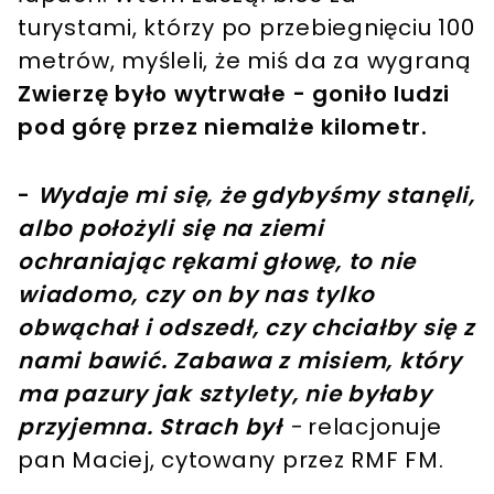
turystami, którzy po przebiegnięciu 100
metrów, myśleli, że miś da za wygraną
Zwierzę było wytrwałe - goniło ludzi
pod górę przez niemalże kilometr.
-
Wydaje mi się, że gdybyśmy stanęli,
albo położyli się na ziemi
ochraniając rękami głowę, to nie
wiadomo, czy on by nas tylko
obwąchał i odszedł, czy chciałby się z
nami bawić. Zabawa z misiem, który
ma pazury jak sztylety, nie byłaby
przyjemna. Strach był
-
relacjonuje
pan Maciej, cytowany przez RMF FM.