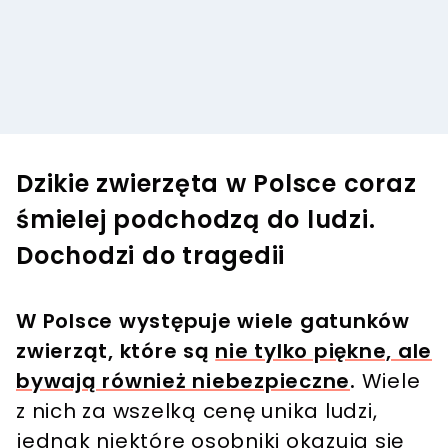
Dzikie zwierzęta w Polsce coraz
śmielej podchodzą do ludzi.
Dochodzi do tragedii
W Polsce występuje wiele gatunków
zwierząt, które są
nie tylko piękne, ale
bywają również niebezpieczne
.
Wiele
z nich za wszelką cenę unika ludzi,
jednak niektóre osobniki okazują się