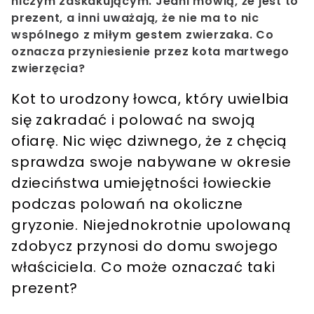
niczym zaskakującym. Jedni mówią, że jest to
prezent, a inni uważają, że nie ma to nic
wspólnego z miłym gestem zwierzaka. Co
oznacza przyniesienie przez kota martwego
zwierzęcia?
Kot to urodzony łowca, który uwielbia
się zakradać i polować na swoją
ofiarę. Nic więc dziwnego, że z chęcią
sprawdza swoje nabywane w okresie
dzieciństwa umiejętności łowieckie
podczas polowań na okoliczne
gryzonie. Niejednokrotnie upolowaną
zdobycz przynosi do domu swojego
właściciela. Co może oznaczać taki
prezent?