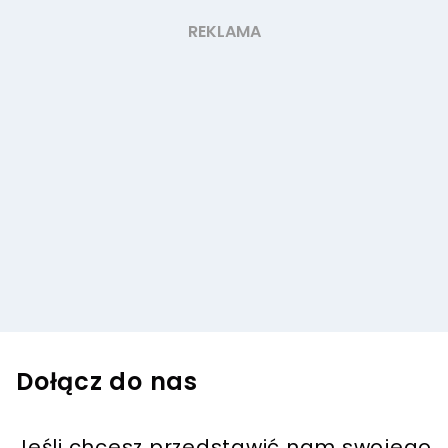
Dołącz do nas
Jeśli chcesz przedstawić nam swojego