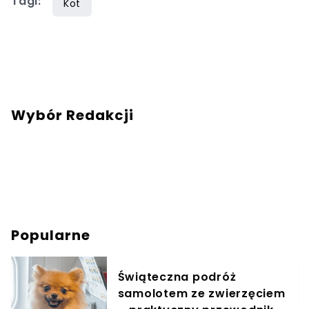
Tagi:
zdrowym odżywianiem.
Kot
Wybór Redakcji
Popularne
Świąteczna podróż
samolotem ze zwierzęciem