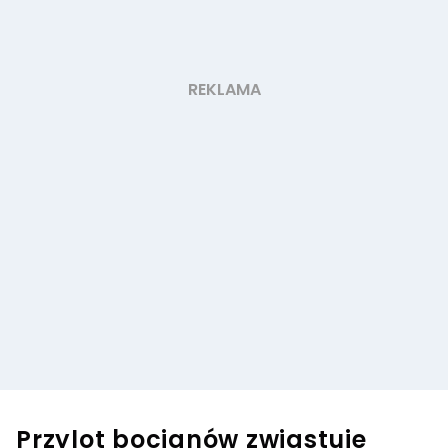
Przylot bocianów zwiastuje