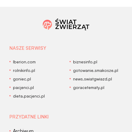
NASZE SERWISY
Iberion.com
biznesinfo.pl
rolnikinfo.pl
gotowanie.smakosze.pl
goniec.pl
news.swiatgwiazd.pl
pacjenci.pl
goracetematy.pl
dieta.pacjenci.pl
PRZYDATNE LINKI
Archiwum