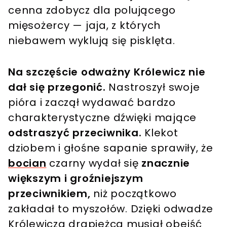
cenna zdobycz dla polującego
mięsożercy — jaja, z których
niebawem wyklują się pisklęta.
Na szczęście odważny Królewicz nie
dał się przegonić.
Nastroszył swoje
pióra i zaczął wydawać bardzo
charakterystyczne dźwięki mające
odstraszyć przeciwnika.
Klekot
dziobem i głośne sapanie sprawiły, że
bocian
czarny wydał się
znacznie
większym i groźniejszym
przeciwnikiem,
niż początkowo
zakładał to myszołów. Dzięki odwadze
Królewicza drapieżca musiał obejść