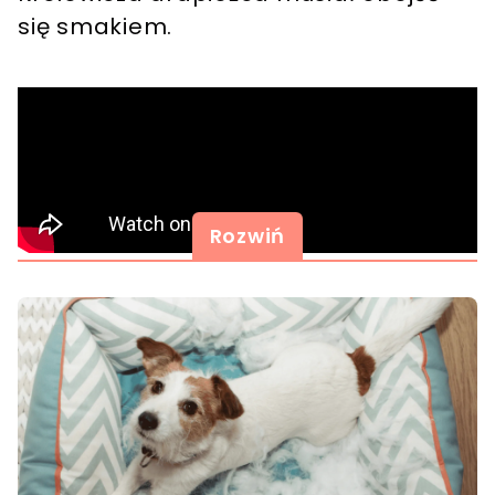
się smakiem.
Rozwiń