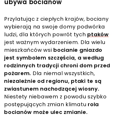
ubywa bocianów
Przylatując z ciepłych krajów, bociany
wybierają na swoje domy podwórka
ludzi, dla których powrót tych
ptaków
jest ważnym wydarzeniem. Dla wielu
mieszkańców wsi
bocianie gniazdo
jest symbolem szczęścia, a według
rodzinnych tradycji chroni dom przed
pożarem.
Dla niemal wszystkich,
niezależnie od regionu, ptaki te są
zwiastunem nachodzącej wiosny.
Niestety niebawem z powodu szybko
postępujących zmian klimatu
rola
bocianów może ulec zmianie.