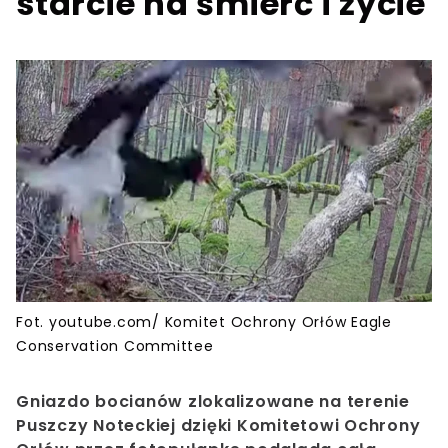
starcie na śmierć i życie
Fot. youtube.com/ Komitet Ochrony Orłów Eagle
Conservation Committee
Gniazdo bocianów zlokalizowane na terenie
Puszczy Noteckiej dzięki Komitetowi Ochrony