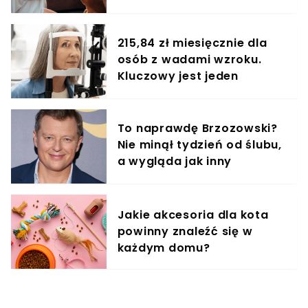
treningowy
215,84 zł miesięcznie dla
osób z wadami wzroku.
Kluczowy jest jeden
dokument
To naprawdę Brzozowski?
Nie minął tydzień od ślubu,
a wygląda jak inny
człowiek!
Jakie akcesoria dla kota
powinny znaleźć się w
każdym domu?