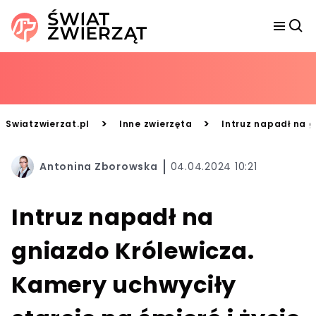
>
>
Swiatzwierzat.pl
Inne zwierzęta
Intruz napadł na g
Antonina Zborowska
04.04.2024 10:21
Intruz napadł na
gniazdo Królewicza.
Kamery uchwyciły