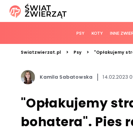
PSY
KOTY
INNE ZWIE
>
>
Swiatzwierzat.pl
Psy
"Opłakujemy str
Kamila Sabatowska
14.02.2023 0
"Opłakujemy str
bohatera". Pies 