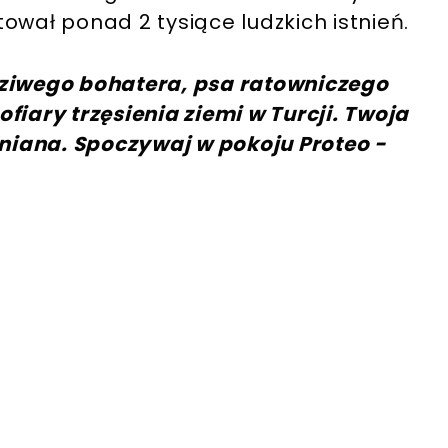
ował ponad 2 tysiące ludzkich istnień.
dziwego bohatera, psa ratowniczego
 ofiary trzęsienia ziemi w Turcji. Twoja
iana. Spoczywaj w pokoju Proteo -