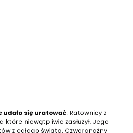
ie udało się uratować
. Ratownicy z
 które niewątpliwie zasłużył. Jego
utów z całego świata. Czworonożny