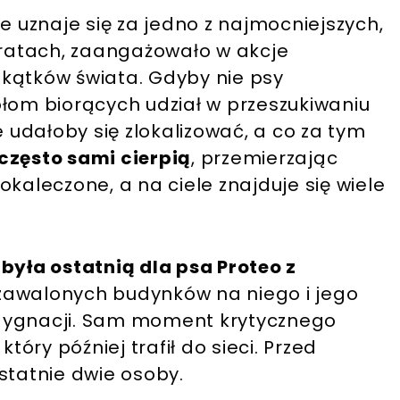
re uznaje się za jedno z najmocniejszych,
stratach, zaangażowało w akcje
kątków świata. Gdyby nie psy
ołom biorących udział w przeszukiwaniu
e udałoby się zlokalizować, a co za tym
często sami cierpią
, przemierzając
kaleczone, a na ciele znajduje się wiele
była ostatnią dla psa Proteo z
 zawalonych budynków na niego i jego
dygnacji. Sam moment krytycznego
tóry później trafił do sieci. Przed
statnie dwie osoby.