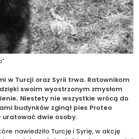
o"
mi w Turcji oraz Syrii trwa. Ratownikom
e dzięki swoim wyostrzonym zmysłom
nienie. Niestety nie wszystkie wrócą do
ami budynków zginął pies Proteo
ł uratować dwie osoby.
óre nawiedziło Turcję i Syrię, w akcję