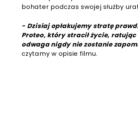
bohater podczas swojej służby urat
- Dzisiaj opłakujemy stratę praw
Proteo, który stracił życie, ratując
odwaga nigdy nie zostanie zapomn
czytamy w opisie filmu.