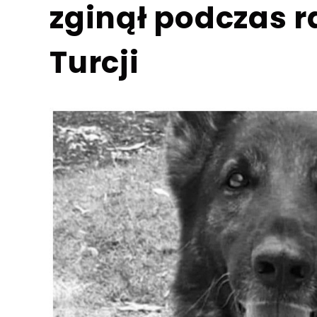
zginął podczas r
Turcji