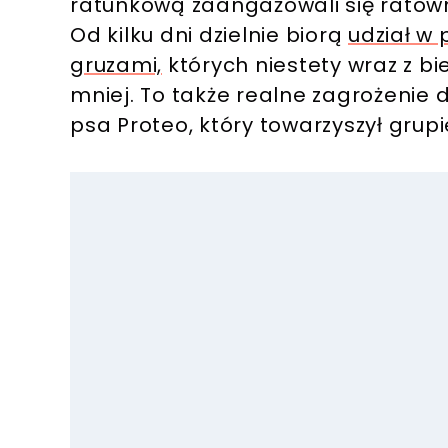
ratunkową zaangażowali się ratowni
Od kilku dni dzielnie biorą
udział w
gruzami,
których niestety wraz z b
mniej. To także realne zagrożenie 
psa Proteo, który towarzyszył grupi