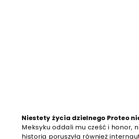
Niestety życia dzielnego Proteo n
Meksyku oddali mu cześć i honor, na
historia poruszyła również interna