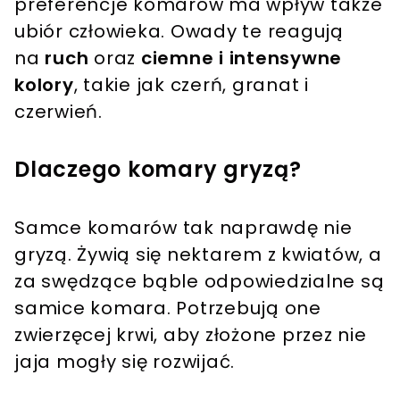
preferencje komarów ma wpływ także
ubiór człowieka. Owady te reagują
na
ruch
oraz
ciemne i intensywne
kolory
, takie jak czerń, granat i
czerwień.
Dlaczego komary gryzą?
Samce komarów tak naprawdę nie
gryzą. Żywią się nektarem z kwiatów, a
za swędzące bąble odpowiedzialne są
samice komara. Potrzebują one
zwierzęcej krwi, aby złożone przez nie
jaja mogły się rozwijać.