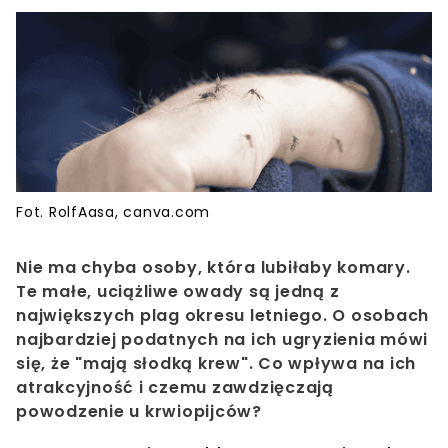
Fot. RolfAasa, canva.com
Nie ma chyba osoby, która lubiłaby komary.
Te małe, uciążliwe owady są jedną z
największych plag okresu letniego. O osobach
najbardziej podatnych na ich ugryzienia mówi
się, że "mają słodką krew". Co wpływa na ich
atrakcyjność i czemu zawdzięczają
powodzenie u krwiopijców?