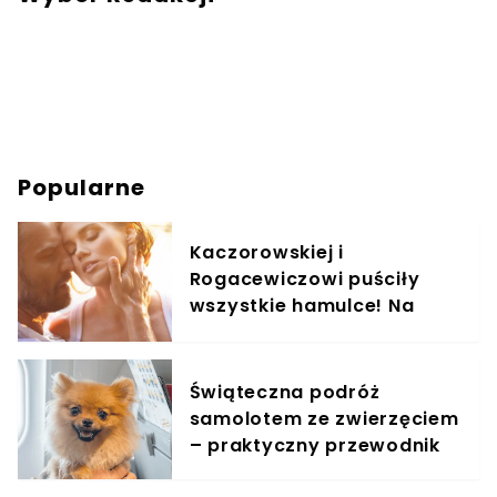
Popularne
Kaczorowskiej i
Rogacewiczowi puściły
wszystkie hamulce! Na
zdjęciach widać, co
wyprawiali w wodzie
Świąteczna podróż
samolotem ze zwierzęciem
– praktyczny przewodnik