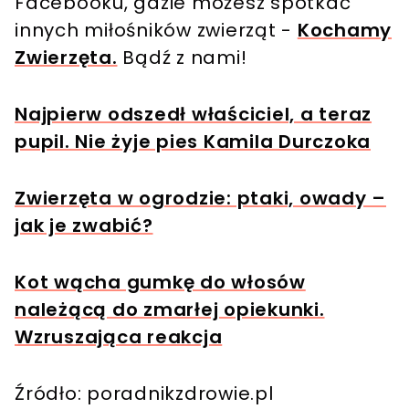
Facebooku, gdzie możesz spotkać
innych miłośników zwierząt -
Kochamy
Zwierzęta.
Bądź z nami!
Najpierw odszedł właściciel, a teraz
pupil. Nie żyje pies Kamila Durczoka
Zwierzęta w ogrodzie: ptaki, owady –
jak je zwabić?
Kot wącha gumkę do włosów
należącą do zmarłej opiekunki.
Wzruszająca reakcja
Źródło: poradnikzdrowie.pl