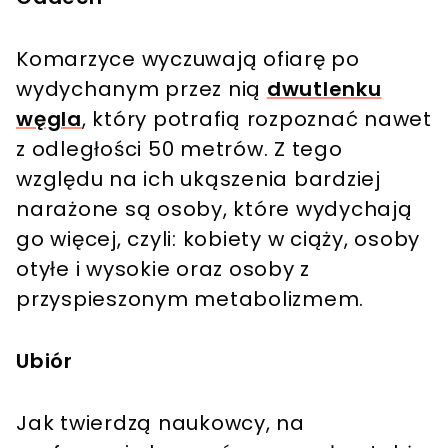
Komarzyce wyczuwają ofiarę po
wydychanym przez nią
dwutlenku
węgla
, który potrafią rozpoznać nawet
z odległości 50 metrów. Z tego
względu na ich ukąszenia bardziej
narażone są osoby, które wydychają
go więcej, czyli: kobiety w ciąży, osoby
otyłe i wysokie oraz osoby z
przyspieszonym metabolizmem.
Ubiór
Jak twierdzą naukowcy, na