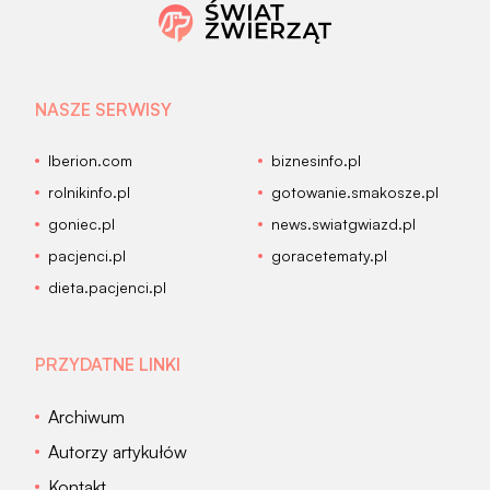
NASZE SERWISY
Iberion.com
biznesinfo.pl
rolnikinfo.pl
gotowanie.smakosze.pl
goniec.pl
news.swiatgwiazd.pl
pacjenci.pl
goracetematy.pl
dieta.pacjenci.pl
PRZYDATNE LINKI
Archiwum
Autorzy artykułów
Kontakt