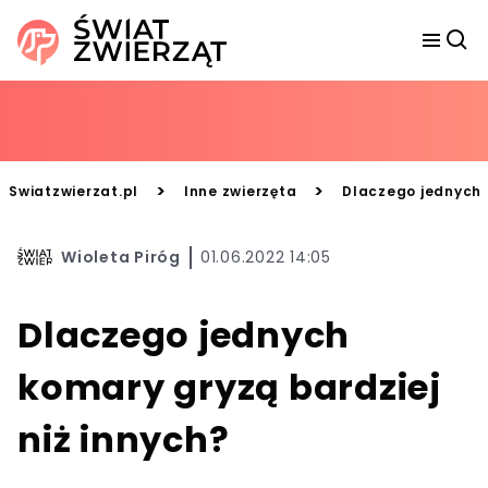
>
>
Swiatzwierzat.pl
Inne zwierzęta
Dlaczego jednych k
Wioleta Piróg
01.06.2022 14:05
Dlaczego jednych
komary gryzą bardziej
niż innych?