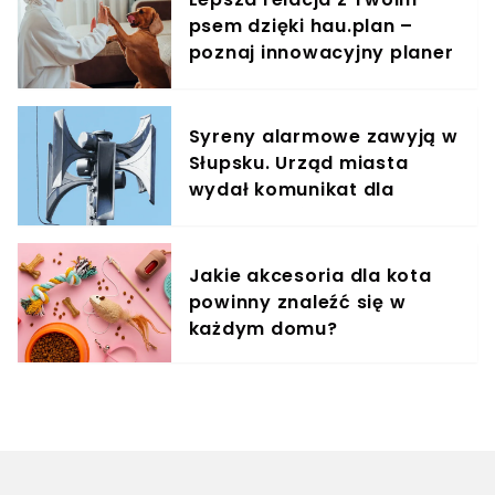
psem dzięki hau.plan –
poznaj innowacyjny planer
treningowy
Syreny alarmowe zawyją w
Słupsku. Urząd miasta
wydał komunikat dla
mieszkańców
Jakie akcesoria dla kota
powinny znaleźć się w
każdym domu?