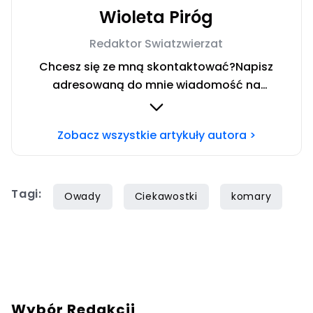
Wioleta Piróg
Redaktor Swiatzwierzat
Chcesz się ze mną skontaktować?Napisz
adresowaną do mnie wiadomość na
mail:
redakcja@swiatzwierzat.pl
Zobacz wszystkie artykuły autora >
Tagi:
Owady
Ciekawostki
komary
Wybór Redakcji