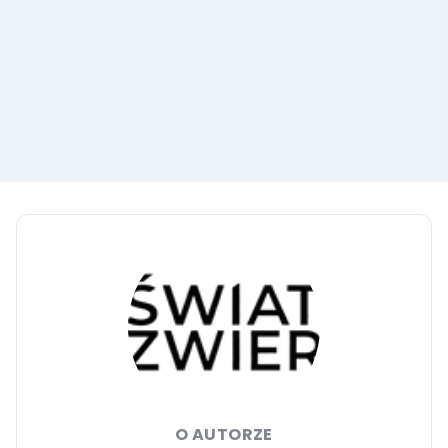
O AUTORZE