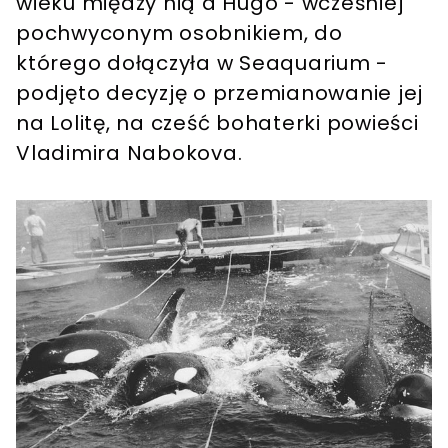
wieku między nią a Hugo - wcześniej
pochwyconym osobnikiem, do
którego dołączyła w Seaquarium -
podjęto decyzję o przemianowanie jej
na Lolitę, na cześć bohaterki powieści
Vladimira Nabokova.