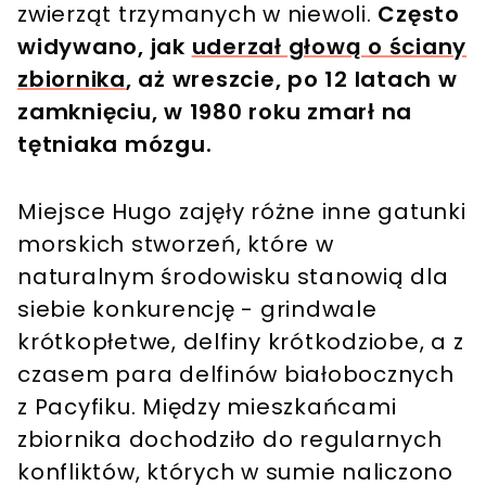
zwierząt trzymanych w niewoli.
Często
widywano, jak
uderzał głową o ściany
zbiornika
, aż wreszcie, po 12 latach w
zamknięciu, w 1980 roku zmarł na
tętniaka mózgu.
Miejsce Hugo zajęły różne inne gatunki
morskich stworzeń, które w
naturalnym środowisku stanowią dla
siebie konkurencję - grindwale
krótkopłetwe, delfiny krótkodziobe, a z
czasem para delfinów białobocznych
z Pacyfiku. Między mieszkańcami
zbiornika dochodziło do regularnych
konfliktów, których w sumie naliczono