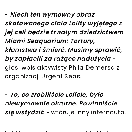
-
Niech ten wymowny obraz
skatowanego ciała Lolity wyjętego z
jej celi będzie trwałym dziedzictwem
Miami Seaquarium: Tortury,
kłamstwa i śmierć. Musimy sprawić,
by zapłacili za rażące nadużycia
-
głosi wpis aktywisty Phila Demersa z
organizacji Urgent Seas.
-
To, co zrobiliście Lolicie, było
niewymownie okrutne. Powinniście
się wstydzić -
wtóruje inny internauta.