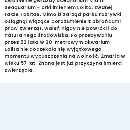
uwolnienie gwiazdy oceanarium Miami
Seaquarium - orki imieniem Lolita, zwanej
także Tokitae. Mimo iż zarząd parku rozrywki
osiągnął wiążące porozumienie z obrońcami
praw zwierząt, waleń nigdy nie powrócił do
naturalnego środowiska. Po przebywaniu
przez 53 lata w 20-metrowym akwarium
Lolita nie doczekała się wyjątkowego
momentu wypuszczenia na wolność. Zmarła w
wieku 57 lat. Znana jest już przyczyna śmierci
zwierzęcia.