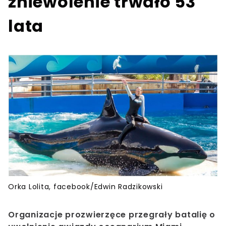
zniewolenie trwało 53
lata
Orka Lolita, facebook/Edwin Radzikowski
Organizacje prozwierzęce przegrały batalię o