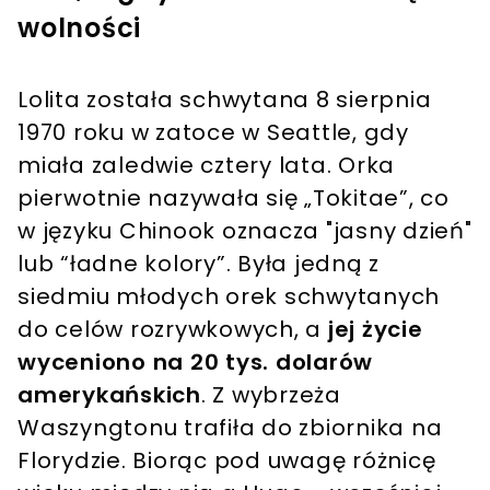
wolności
Lolita została schwytana 8 sierpnia
1970 roku w zatoce w Seattle, gdy
miała zaledwie cztery lata. Orka
pierwotnie nazywała się „Tokitae”, co
w języku Chinook oznacza "jasny dzień"
lub “ładne kolory”. Była jedną z
siedmiu młodych orek schwytanych
do celów rozrywkowych, a
jej życie
wyceniono na 20 tys. dolarów
amerykańskich
. Z wybrzeża
Waszyngtonu trafiła do zbiornika na
Florydzie. Biorąc pod uwagę różnicę