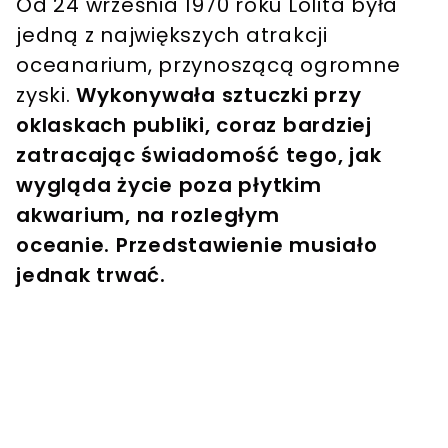
Od 24 września 1970 roku Lolita była
jedną z największych atrakcji
oceanarium, przynoszącą ogromne
zyski.
Wykonywała sztuczki przy
oklaskach publiki, coraz bardziej
zatracając świadomość tego, jak
wygląda życie poza płytkim
akwarium, na rozległym
oceanie. Przedstawienie musiało
jednak trwać.