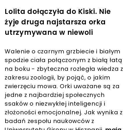
Lolita dołączyła do Kiski. Nie
żyje druga najstarsza orka
utrzymywana w niewoli
Walenie o czarnym grzbiecie i białym
spodzie ciała połączonym z białą łatą
na boku - zbyteczna rozległa wiedza z
zakresu zoologii, by pojąć, o jakim
zwierzęciu mowa. Orki uważane są za
jedne z najbardziej społecznych
ssaków o niezwykłej inteligencji i
złożoności emocjonalnej. Jak wynika z
badań zespołu naukowców z
Uniwersytetu Girony w Hiszpanii,
mają