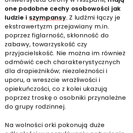
one podobne cechy osobowości jak
ludzie i
szympansy
. Z ludźmi łączy je
ekstrawertyzm przejawiany m.in.
poprzez figlarność, skłonność do
zabawy, towarzyskość czy
przyjacielskość. Nie można im również
odmówić cech charakterystycznych
dla drapieżników; niezależności i
uporu, a wreszcie wrażliwości i
opiekuńczości, co z kolei ukazują
poprzez troskę o osobniki przynależne
do grupy rodzinnej.
Na wolności orki pokonują duże