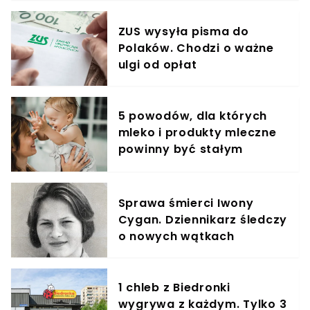
ZUS wysyła pisma do
Polaków. Chodzi o ważne
ulgi od opłat
5 powodów, dla których
mleko i produkty mleczne
powinny być stałym
elementem diety roczniaka
Sprawa śmierci Iwony
Cygan. Dziennikarz śledczy
o nowych wątkach
1 chleb z Biedronki
wygrywa z każdym. Tylko 3