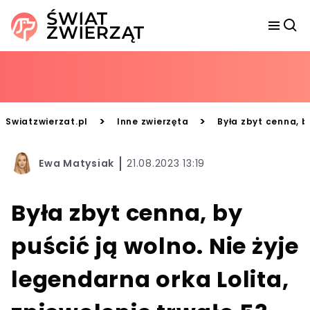
>
>
Swiatzwierzat.pl
Inne zwierzęta
Była zbyt cenna, by
Ewa Matysiak
21.08.2023 13:19
Była zbyt cenna, by
puścić ją wolno. Nie żyje
legendarna orka Lolita,