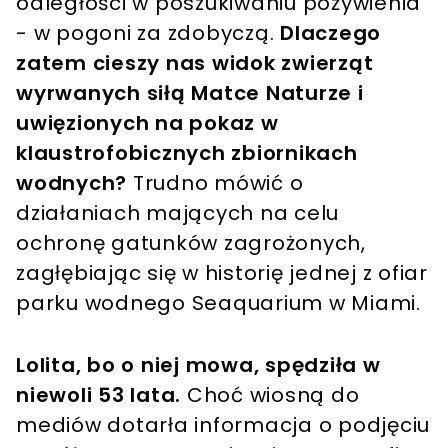
odległości w poszukiwaniu pożywienia
- w pogoni za zdobyczą.
Dlaczego
zatem cieszy nas widok zwierząt
wyrwanych siłą Matce Naturze i
uwięzionych na pokaz w
klaustrofobicznych zbiornikach
wodnych?
Trudno mówić o
działaniach mających na celu
ochronę gatunków zagrożonych,
zagłębiając się w historię jednej z ofiar
parku wodnego Seaquarium w Miami.
Lolita, bo o niej mowa, spędziła w
niewoli 53 lata.
Choć wiosną do
mediów dotarła informacja o podjęciu