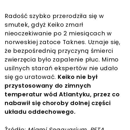
Radość szybko przerodziła się w
smutek, gdyż Keiko zmarł
nieoczekiwanie po 2 miesiącach w
norweskiej zatoce Taknes. Uznaje się,
że bezpośrednią przyczyną śmierci
zwierzęcia było zapalenie płuc. Mimo
usilnych starań ekspertów nie udało
się go uratować.
Keiko nie był
przystosowany do zimnych
temperatur wód Atlantyku, przez co
nabawił się choroby dolnej części
układu oddechowego.
Źródło:
Miami Seaquarium, PETA