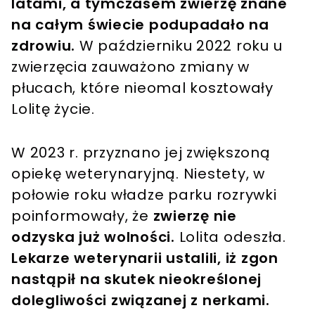
latami, a tymczasem zwierzę znane
na całym świecie podupadało na
zdrowiu.
W październiku 2022 roku u
zwierzęcia zauważono zmiany w
płucach, które nieomal kosztowały
Lolitę życie.
W 2023 r. przyznano jej zwiększoną
opiekę weterynaryjną. Niestety, w
połowie roku władze parku rozrywki
poinformowały, że
zwierzę nie
odzyska już wolności.
Lolita odeszła.
Lekarze weterynarii ustalili, iż zgon
nastąpił na skutek nieokreślonej
dolegliwości związanej z nerkami.