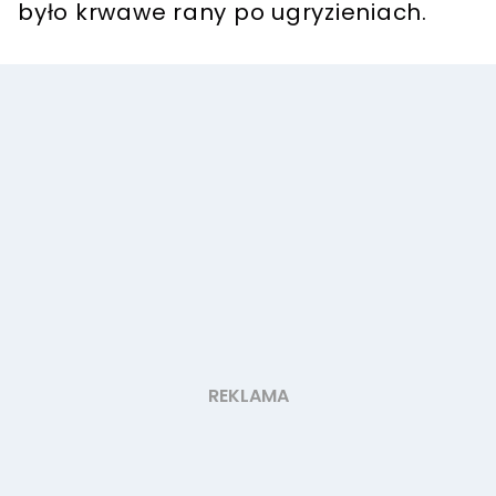
było krwawe rany po ugryzieniach.