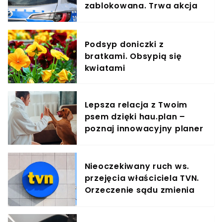
zablokowana. Trwa akcja
służb
Podsyp doniczki z
bratkami. Obsypią się
kwiatami
Lepsza relacja z Twoim
psem dzięki hau.plan –
poznaj innowacyjny planer
treningowy
Nieoczekiwany ruch ws.
przejęcia właściciela TVN.
Orzeczenie sądu zmienia
sytuację