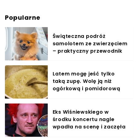
Popularne
Świąteczna podróż
samolotem ze zwierzęciem
– praktyczny przewodnik
Latem mogę jeść tylko
taką zupę. Wolę ją niż
ogórkową i pomidorową
razem wzięte
Eks Wiśniewskiego w
środku koncertu nagle
wpadła na scenę i zaczęła
krzyczeć. Publika zamarła