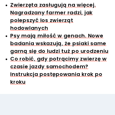
Zwierzęta zasługują na więcej.
Nagradzany farmer radzi, jak
polepszyć los zwierząt
hodowlanych
Psy mają miłość w genach. Nowe
badania wskazują, że psiaki same
garną się do ludzi tuż po urodzeniu
Co robić, gdy potrącimy zwierzę w
czasie jazdy samochodem?
Instrukcja postępowania krok po
kroku