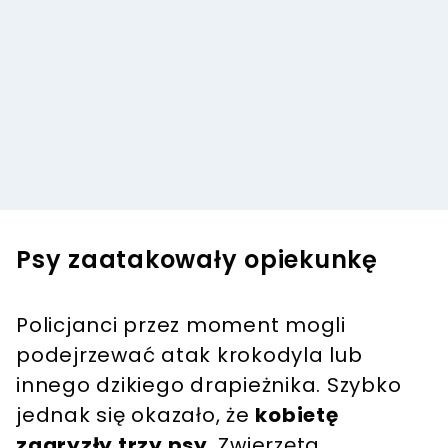
Psy zaatakowały opiekunkę
Policjanci przez moment mogli
podejrzewać atak krokodyla lub
innego dzikiego drapieżnika. Szybko
jednak się okazało, że
kobietę
zagryzły trzy psy
. Zwierzęta