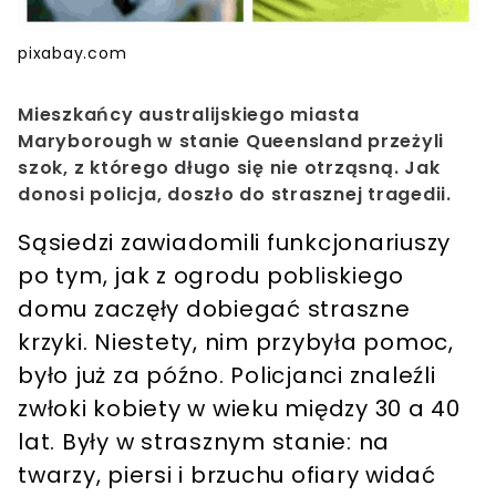
pixabay.com
Mieszkańcy australijskiego miasta
Maryborough w stanie Queensland przeżyli
szok, z którego długo się nie otrząsną. Jak
donosi policja, doszło do strasznej tragedii.
Sąsiedzi zawiadomili funkcjonariuszy
po tym, jak z ogrodu pobliskiego
domu zaczęły dobiegać straszne
krzyki. Niestety, nim przybyła pomoc,
było już za późno. Policjanci znaleźli
zwłoki kobiety w wieku między 30 a 40
lat.
Były w strasznym stanie
: na
twarzy, piersi i brzuchu ofiary widać