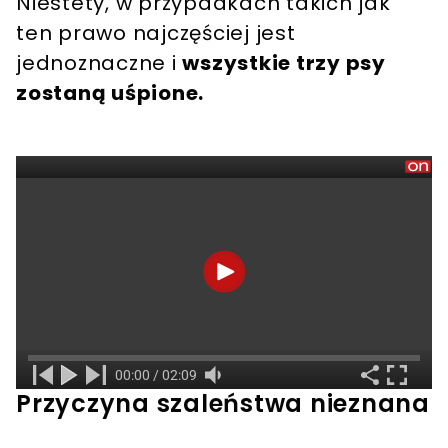
Niestety, w przypadkach takich jak
ten prawo najczęściej jest
jednoznaczne i
wszystkie trzy psy
zostaną uśpione.
Przyczyna szaleństwa nieznana