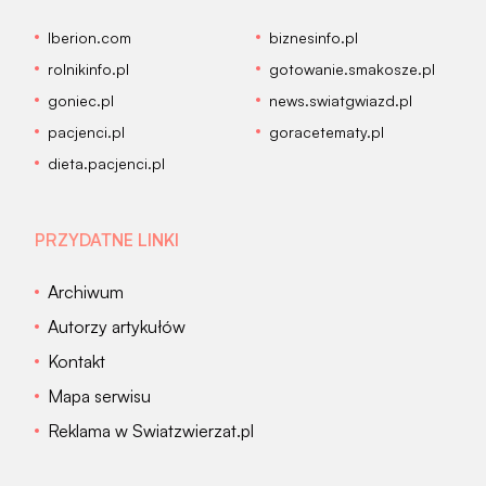
Iberion.com
biznesinfo.pl
rolnikinfo.pl
gotowanie.smakosze.pl
goniec.pl
news.swiatgwiazd.pl
pacjenci.pl
goracetematy.pl
dieta.pacjenci.pl
PRZYDATNE LINKI
Archiwum
Autorzy artykułów
Kontakt
Mapa serwisu
Reklama w Swiatzwierzat.pl