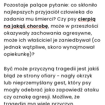
Pozostaje palące pytanie: co skłoniło
najlepszych przyjaciół człowieka do
zadania mu śmierci? Czy psy
cierpią
na jakąś chorobę
, może w przeszłości
okazywały zachowania agresywne,
może ich właściciel je zaniedbywał (co
jednak wątpliwe, skoro wynajmował
opiekunkę)?
Być może przyczyną tragedii jest jakiś
błąd ze strony ofiary - nagły okrzyk
lub nieprzemyślany gest, który psy
mogły odebrać jako zapowiedź ataku
czy oznakę agresji. Możliwe, że
tragedia ma wiele przyczyn.