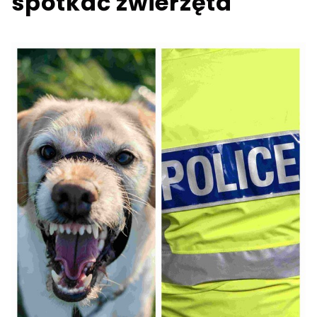
spotkać zwierzęta