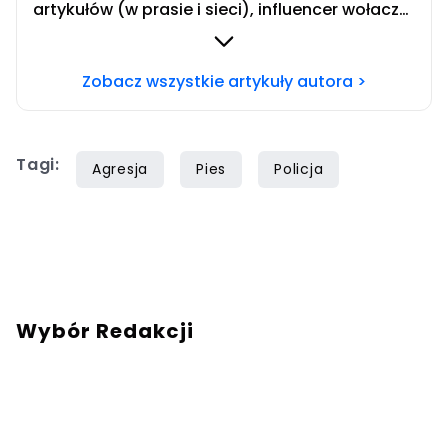
artykułów (w prasie i sieci), influencer wołacza.
Redaktor swiatzwierzat.pl. Team koty. Chcesz
się ze mną skontaktować? Napisz adresowaną
Zobacz wszystkie artykuły autora >
do mnie wiadomość na mail:
redakcja@swiatzwierzat.pl
Tagi:
Agresja
Pies
Policja
Wybór Redakcji