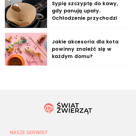
Sypię szczyptę do kawy,
gdy panują upały.
Ochłodzenie przychodzi
natychmiast
Jakie akcesoria dla kota
powinny znaleźć się w
każdym domu?
NASZE SERWISY