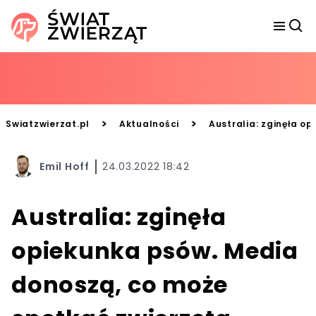
>
>
Swiatzwierzat.pl
Aktualności
Australia: zginęła o
Emil Hoff
24.03.2022 18:42
Australia: zginęła
opiekunka psów. Media
donoszą, co może