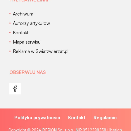
Archiwum
Autorzy artykułów
Kontakt
Mapa serwisu
Reklama w Swiatzwierzat.pl
OBSERWUJ NAS
Polityka prywatności
Kontakt
Regulamin
Copyright © 2024 IBERION Sp. z o.o., NIP 9512398358 • Iberion.