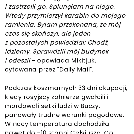
i zastrzelił go. Splunęłam na niego.
Wtedy przymierzył karabin do mojego
ramienia. Byłam przekonana, że mój
czas się skończył, ale jeden
z pozostałych powiedział: Chodź,
idziemy. Sprawdzili mój budynek
i odeszli
- opowiada Mikitjuk,
cytowana przez "Daily Mail".
Podczas koszmarnych 33 dni okupacji,
kiedy rosyjscy żołnierze gwałcili i
mordowali setki ludzi w Buczy,
panowały trudne warunki pogodowe.
W nocy temperatura dochodziła
nawet do -10 stopni Celsjusza. Co