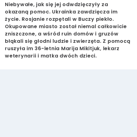
Niebywałe, jak się jej odwdzięczyły za
okazaną pomoc. Ukrainka zawdzięcza im
życie.
Rosjanie rozpętali w Buczy piekło.
Okupowane miasto został niemal całkowicie
zniszczone, a wśród ruin domów i gruzów
błąkali się głodni ludzie i zwierzęta. Z pomocą
ruszyła im 36-letnia Marija Mikitjuk, lekarz
weterynarii i matka dwóch dzieci.