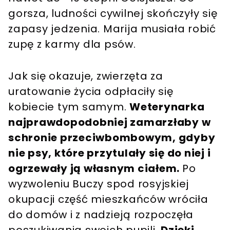
gorsza, ludności cywilnej skończyły się
zapasy jedzenia. Marija musiała robić
zupę z karmy dla psów.
Jak się okazuje, zwierzęta za
uratowanie życia odpłaciły się
kobiecie tym samym.
Weterynarka
najprawdopodobniej zamarzłaby w
schronie przeciwbombowym, gdyby
nie psy, które przytulały się do niej i
ogrzewały ją własnym ciałem.
Po
wyzwoleniu Buczy spod rosyjskiej
okupacji część mieszkańców wróciła
do domów i z nadzieją rozpoczęła