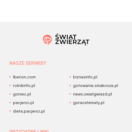
NASZE SERWISY
Iberion.com
biznesinfo.pl
rolnikinfo.pl
gotowanie.smakosze.pl
goniec.pl
news.swiatgwiazd.pl
pacjenci.pl
goracetematy.pl
dieta.pacjenci.pl
PRZYDATNE LINKI