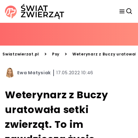
>
>
Swiatzwierzat.pl
Psy
Weterynarz z Buczy uratowała 
Ewa Matysiak
17.05.2022 10:46
Weterynarz z Buczy
uratowała setki
zwierząt. To im