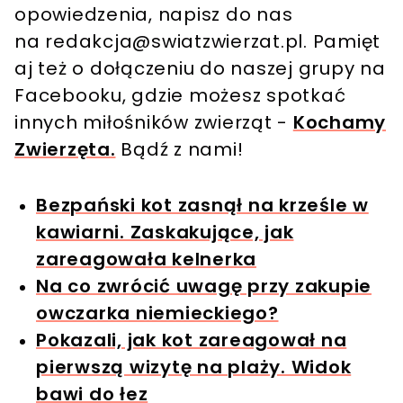
opowiedzenia, napisz do nas
na
redakcja@swiatzwierzat.pl
. Pamięt
aj też o dołączeniu do naszej grupy na
Facebooku, gdzie możesz spotkać
innych miłośników zwierząt -
Kochamy
Zwierzęta.
Bądź z nami!
Bezpański kot zasnął na krześle w
kawiarni. Zaskakujące, jak
zareagowała kelnerka
Na co zwrócić uwagę przy zakupie
owczarka niemieckiego?
Pokazali, jak kot zareagował na
pierwszą wizytę na plaży. Widok
bawi do łez