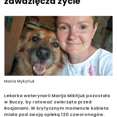
zawdzięcza życie
Mariia Mykytiuk
Lekarka weterynarii Marija Mikitjuk pozostała
w Buczy, by ratować zwierzęta przed
Rosjanami. W krytycznym momencie kobieta
miała pod swoją opieką 120 czworonogów.