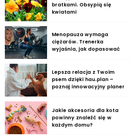
bratkami. Obsypią się
kwiatami
Menopauza wymaga
ciężarów. Trenerka
wyjaśnia, jak dopasować
trening do kobiecego
organizmu
Lepsza relacja z Twoim
psem dzięki hau.plan –
poznaj innowacyjny planer
treningowy
Jakie akcesoria dla kota
powinny znaleźć się w
każdym domu?