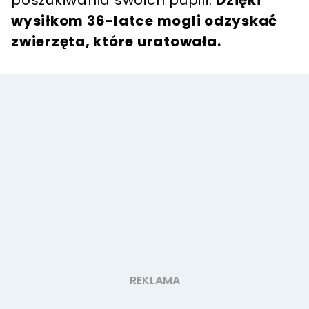
poszukiwania swoich pupili.
Dzięki
wysiłkom 36-latce mogli odzyskać
zwierzęta, które uratowała.