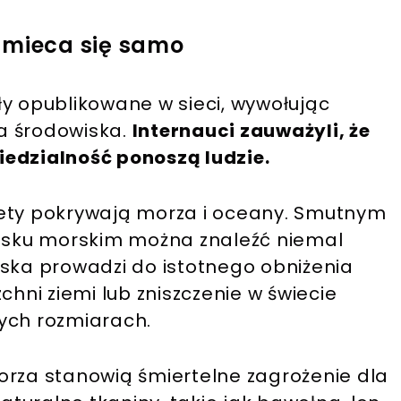
śmieca się samo
ły opublikowane w sieci, wywołując
a środowiska.
Internauci zauważyli, że
iedzialność ponoszą ludzie.
nety pokrywają morza i oceany. Smutnym
wisku morskim można znaleźć niemal
iska prowadzi do istotnego obniżenia
chni ziemi lub zniszczenie w świecie
ych rozmiarach.
orza stanowią śmiertelne zagrożenie dla