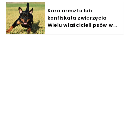
Kara aresztu lub
konfiskata zwierzęcia.
Wielu właścicieli psów w
Polsce nieświadomie łamie
prawo