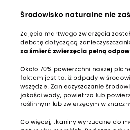
Środowisko naturalne nie za
Zdjęcia martwego zwierzęcia zosta
debatę dotyczącą zanieczyszczani
za śmierć zwierzęcia pełną odpow
Około 70% powierzchni naszej pla
faktem jest to, iż odpady w środo
wszędzie. Zanieczyszczanie środow
jakości wody, powietrza lub powierz
roślinnym lub zwierzęcym w znaczn
Co więcej, tkaniny wyrzucane do m