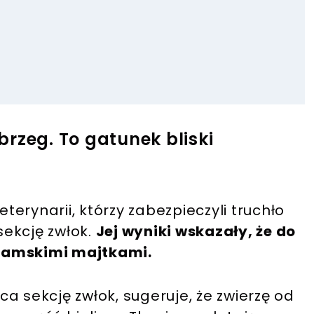
rzeg. To gatunek bliski
erynarii, którzy zabezpieczyli truchło
sekcję zwłok.
Jej wyniki wskazały, że do
damskimi majtkami.
a sekcję zwłok, sugeruje, że zwierzę od