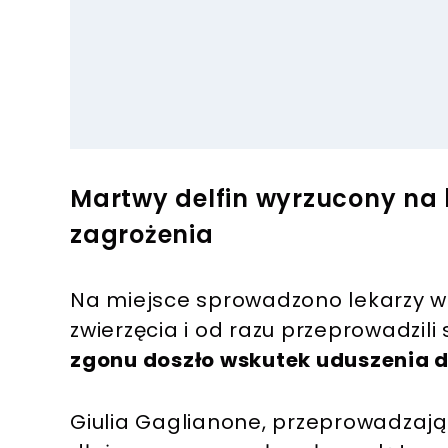
Martwy delfin wyrzucony na b
zagrożenia
Na miejsce sprowadzono lekarzy wet
zwierzęcia i od razu przeprowadzili 
zgonu doszło wskutek uduszenia 
Giulia Gaglianone, przeprowadzając