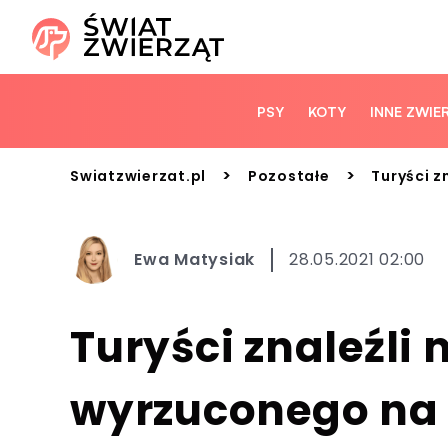
PSY
KOTY
INNE ZWIE
>
>
Swiatzwierzat.pl
Pozostałe
Turyści z
Ewa Matysiak
28.05.2021 02:00
Turyści znaleźli
wyrzuconego na b