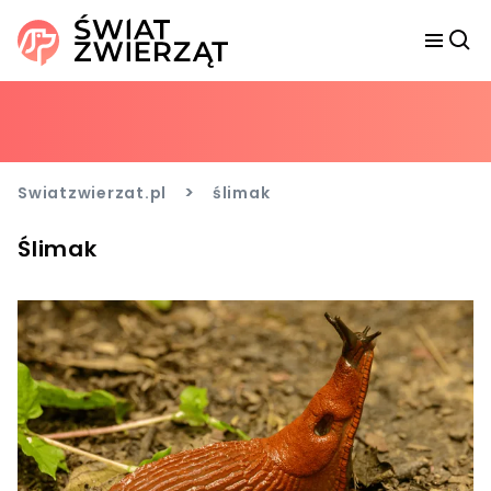
>
Swiatzwierzat.pl
ślimak
Ślimak