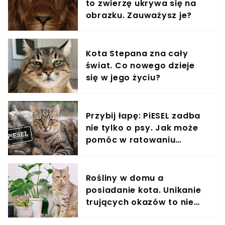
to zwierzę ukrywa się na
obrazku. Zauważysz je?
Kota Stepana zna cały
świat. Co nowego dzieje
się w jego życiu?
Przybij łapę: PiESEL zadba
nie tylko o psy. Jak może
pomóc w ratowaniu
kotów?
Rośliny w domu a
posiadanie kota. Unikanie
trujących okazów to nie
wszystko