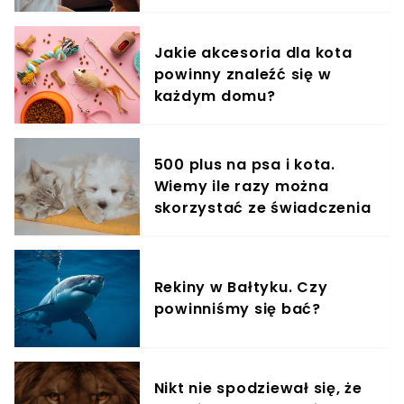
treningowy
Jakie akcesoria dla kota
powinny znaleźć się w
każdym domu?
500 plus na psa i kota.
Wiemy ile razy można
skorzystać ze świadczenia
Rekiny w Bałtyku. Czy
powinniśmy się bać?
Nikt nie spodziewał się, że