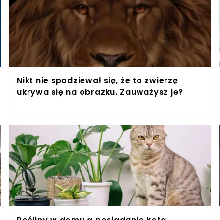
Nikt nie spodziewał się, że to zwierzę
ukrywa się na obrazku. Zauważysz je?
Rośliny w domu a posiadanie kota.