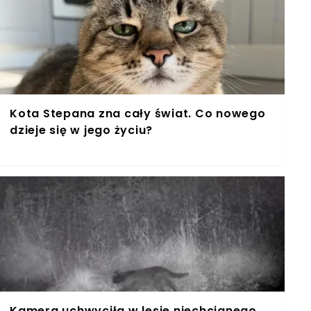
Kota Stepana zna cały świat. Co nowego
dzieje się w jego życiu?
Kamera uchwyciła w lesie niechcianego