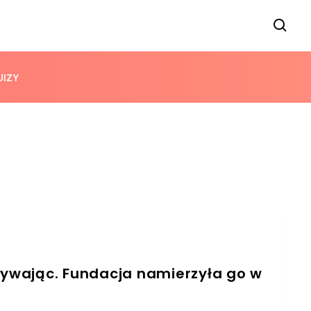
UIZY
grywając. Fundacja namierzyła go w