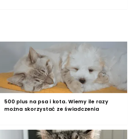
 podwarszawskich miejscowości. Sprawą zajęło
t.
500 plus na psa i kota. Wiemy ile razy
można skorzystać ze świadczenia