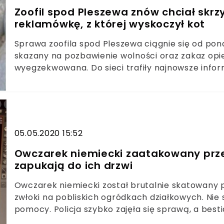
Zoofil spod Pleszewa znów chciał skr
reklamówkę, z której wyskoczył kot
Sprawa zoofila spod Pleszewa ciągnie się od po
skazany na pozbawienie wolności oraz zakaz opie
wyegzekwowana. Do sieci trafiły najnowsze infor
znaleziono kolejne zwierzę.Skazany za znęcanie 
nadal nie trafił do więzienia przez zwłokę prac
sprawiedliwości załamani są nie tylko mieszkańcy
została nagłośniona także w sieci. Niedawno inf
nad zwierzętami, odebrano kolejną suczkę, która 
05.05.2020 15:52
znaleziono przy nim kolejne zwierzę.
Owczarek niemiecki zaatakowany przez 
zapukają do ich drzwi
Owczarek niemiecki został brutalnie skatowany prz
zwłoki na pobliskich ogródkach działkowych. Nie są
pomocy. Policja szybko zajęła się sprawą, a best
płazem. Mamy informacje w tej sprawie.Owczarek