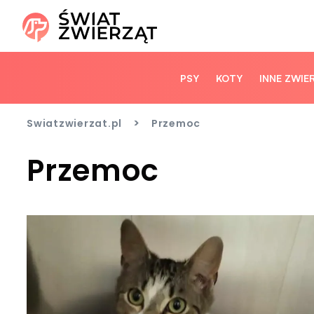
PSY
KOTY
INNE ZWIE
>
Swiatzwierzat.pl
Przemoc
Przemoc