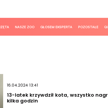
RZĘTA
NASZE ZOO
GŁOSEM EKSPERTA
POZOSTAŁE
Q
16.04.2024 13:41
13-latek krzywdził kota, wszystko na
kilka godzin