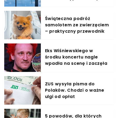
jest zachwycony
Świąteczna podróż
samolotem ze zwierzęciem
– praktyczny przewodnik
Eks Wiśniewskiego w
środku koncertu nagle
wpadła na scenę i zaczęła
krzyczeć. Publika zamarła
ZUS wysyła pisma do
Polaków. Chodzi o ważne
ulgi od opłat
5 powodów, dla których