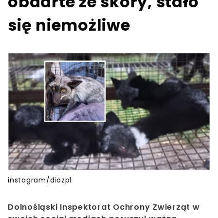
obdarte ze skóry, stało
się niemożliwe
instagram/diozpl
Dolnośląski Inspektorat Ochrony Zwierząt w