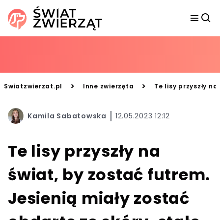
>
>
Swiatzwierzat.pl
Inne zwierzęta
Te lisy przyszły na
Kamila Sabatowska
12.05.2023 12:12
Te lisy przyszły na
świat, by zostać futrem.
Jesienią miały zostać