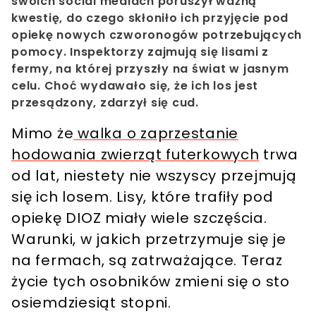
swoich social mediach poruszył ważną
kwestię, do czego skłoniło ich przyjęcie pod
opiekę nowych czworonogów potrzebujących
pomocy. Inspektorzy zajmują się lisami z
fermy, na której przyszły na świat w jasnym
celu. Choć wydawało się, że ich los jest
przesądzony, zdarzył się cud.
Mimo że
walka o zaprzestanie
hodowania zwierząt futerkowych
trwa
od lat, niestety nie wszyscy przejmują
się ich losem. Lisy, które trafiły pod
opiekę DIOZ miały wiele szczęścia.
Warunki, w jakich przetrzymuje się je
na fermach, są zatrważające. Teraz
życie tych osobników zmieni się o sto
osiemdziesiąt stopni.