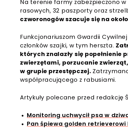
Na terenie farmy zabezpieczono 
rasowych, 32 paszporty oraz strzel
czworonogów szacuje się na około 
Funkcjonariuszom Gwardii Cywilnej
członków szajki, w tym herszta.
Zat
których znalazły się popełnienie 
zwierzętami, porzucanie zwierząt
w grupie przestępczej.
Zatrzymano
współpracującego z rabusiami.
Artykuły polecane przed redakcję Ś
Monitoring uchwycił psa w dziw
Pan śpiewa golden retrieverowi