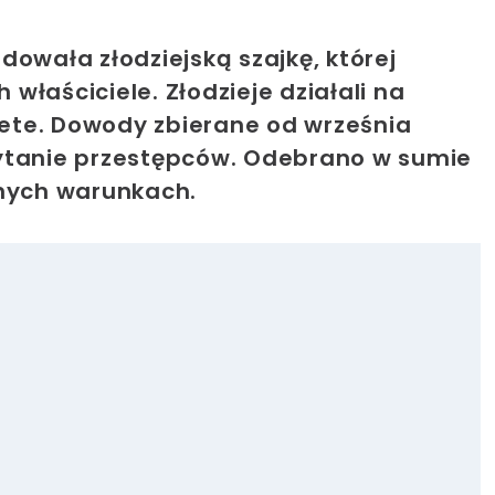
dowała złodziejską szajkę, której
 właściciele. Złodzieje działali na
acete. Dowody zbierane od września
wytanie przestępców. Odebrano w sumie
znych warunkach.