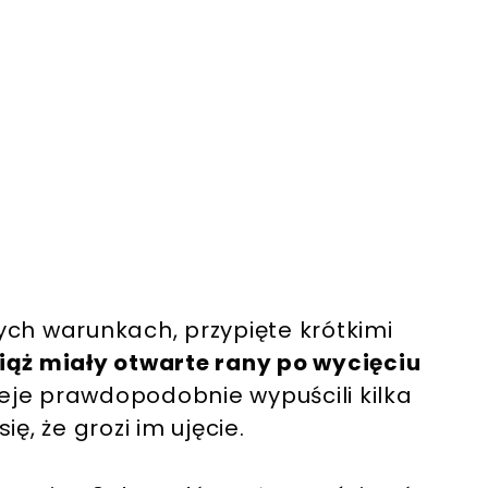
nych warunkach, przypięte krótkimi
iąż miały otwarte rany po wycięciu
ieje prawdopodobnie wypuścili kilka
ę, że grozi im ujęcie.