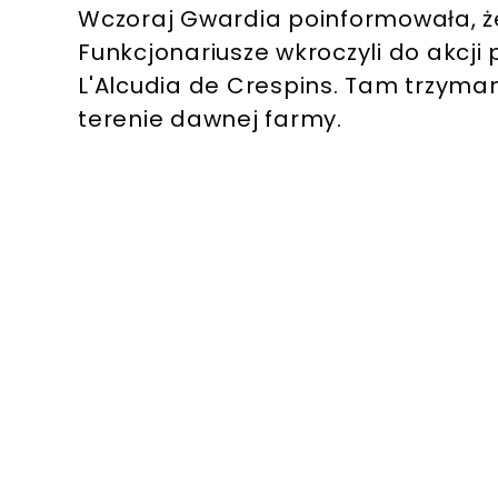
Wczoraj Gwardia poinformowała, że 
Funkcjonariusze wkroczyli do akcj
L'Alcudia de Crespins. Tam trzyman
terenie dawnej farmy.