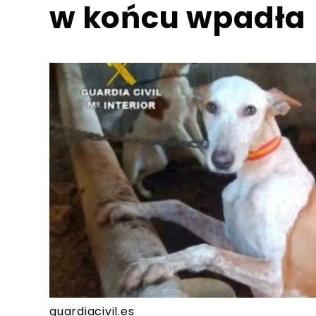
w końcu wpadła
guardiacivil.es