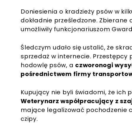
Doniesienia o kradzieży psów w kil
dokładnie prześledzone. Zbierane 
umożliwiły funkcjonariuszom Gwardii
Śledczym udało się ustalić, że skra
sprzedaż w internecie. Przestępcy 
hodowlę psów, a
czworonogi wysył
pośrednictwem firmy transportow
Kupujący nie byli świadomi, że ich 
Weterynarz współpracujący z sz
mające legalizować pochodzenie 
czipy.