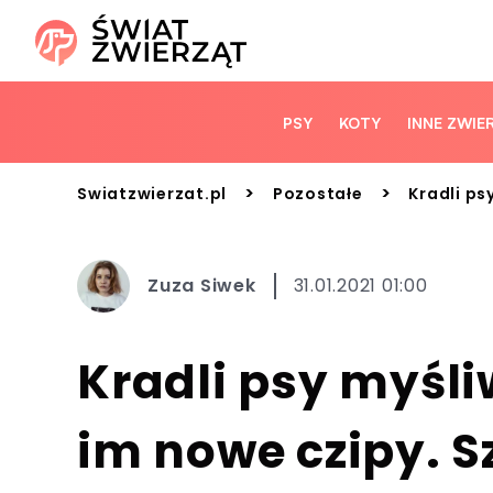
PSY
KOTY
INNE ZWIE
>
>
Swiatzwierzat.pl
Pozostałe
Kradli ps
Zuza Siwek
31.01.2021 01:00
Kradli psy myśli
im nowe czipy. S