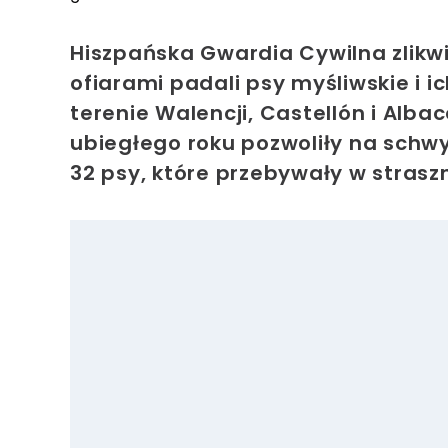
Hiszpańska Gwardia Cywilna zlikwi
ofiarami padali psy myśliwskie i ich
terenie Walencji, Castellón i Alb
ubiegłego roku pozwoliły na sch
32 psy, które przebywały w stras