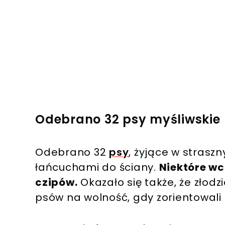
Odebrano 32 psy myśliwskie
Odebrano 32
psy
, żyjące w strasz
łańcuchami do ściany.
Niektóre wc
czipów.
Okazało się także, że złodz
psów na wolność, gdy zorientowali si