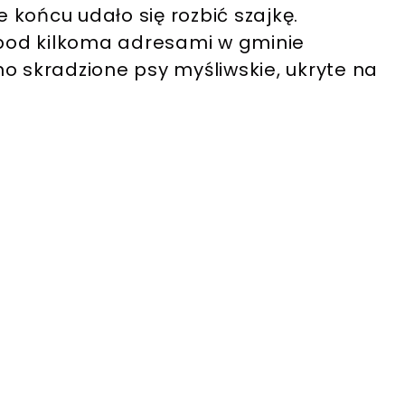
końcu udało się rozbić szajkę.
i pod kilkoma adresami w gminie
o skradzione psy myśliwskie, ukryte na