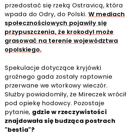
przedostać się rzeką Ostravicą, która
wpada do Odry, do Polski.
W mediach
społecznościowych pojawiły się
przypuszczenia, że krokodyl może
grasować na terenie województwa
opolskiego.
Spekulacje dotyczące kryjówki
groźnego gada zostały raptownie
przerwane we wtorkowy wieczór.
Służby powiadomiły, że Mireczek wrócił
pod opiekę hodowcy. Pozostaje
pytanie,
gdzie w rzeczywistości
znajdowała się budząca postrach
"bestia"?