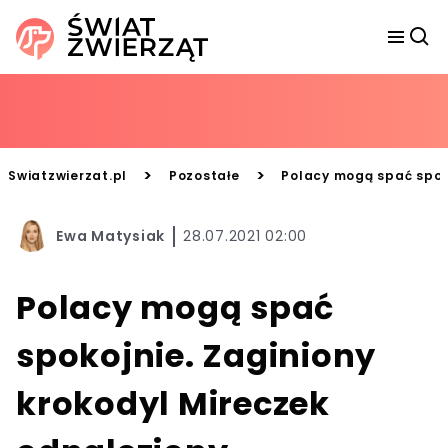
>
>
Swiatzwierzat.pl
Pozostałe
Polacy mogą spać spoko
Ewa Matysiak
28.07.2021 02:00
Polacy mogą spać
spokojnie. Zaginiony
krokodyl Mireczek