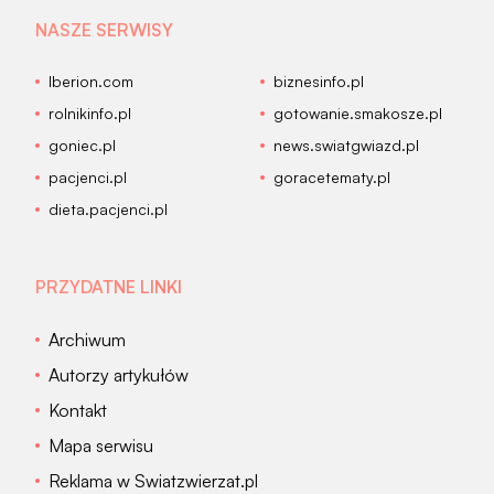
NASZE SERWISY
Iberion.com
biznesinfo.pl
rolnikinfo.pl
gotowanie.smakosze.pl
goniec.pl
news.swiatgwiazd.pl
pacjenci.pl
goracetematy.pl
dieta.pacjenci.pl
PRZYDATNE LINKI
Archiwum
Autorzy artykułów
Kontakt
Mapa serwisu
Reklama w Swiatzwierzat.pl