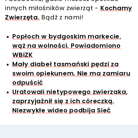
innych miłośników zwierząt -
Kochamy
Zwierzęta.
Bądź z nami!
Popłoch w bydgoskim markecie,
wąż na wolności. Powiadomiono
WBiZK
Mały diabeł tasmański pędzi za
swoim opiekunem. Nie ma zamiaru
odpuścić
Uratowali nietypowego zwierzaka,
zaprzyjaźnił się z ich córeczką.
Niezwykłe wideo podbija Sieć