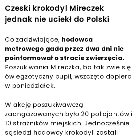
Czeski krokodyl Mireczek
jednak nie uciekł do Polski
Co zadziwiające,
hodowca
metrowego gada przez dwa dni nie
poinformował o stracie zwierzęcia.
Poszukiwania Mireczka, bo tak zwie się
ów egzotyczny pupil, wszczęto dopiero
w poniedziałek.
W akcję poszukiwawczą
zaangażowanych było 20 policjantów i
10 strażników miejskich. Jednocześnie
sąsiedzi hodowcy krokodyli zostali