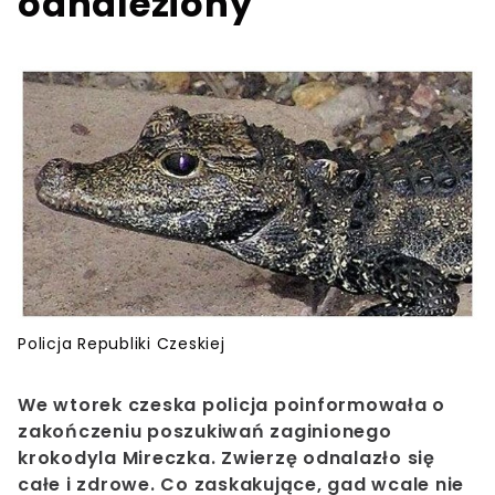
odnaleziony
Policja Republiki Czeskiej
We wtorek czeska policja poinformowała o
zakończeniu poszukiwań zaginionego
krokodyla Mireczka. Zwierzę odnalazło się
całe i zdrowe. Co zaskakujące, gad wcale nie