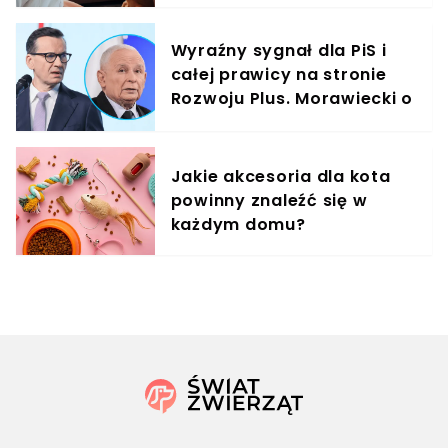
Wyraźny sygnał dla PiS i
całej prawicy na stronie
Rozwoju Plus. Morawiecki o
braku lidera
Jakie akcesoria dla kota
powinny znaleźć się w
każdym domu?